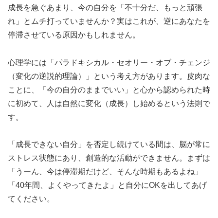
成長を急ぐあまり、今の自分を「不十分だ、もっと頑張
れ」とムチ打っていませんか？実はこれが、逆にあなたを
停滞させている原因かもしれません。
心理学には「パラドキシカル・セオリー・オブ・チェンジ
（変化の逆説的理論）」という考え方があります。皮肉な
ことに、
「今の自分のままでいい」と心から認められた時
に初めて、人は自然に変化（成長）し始める
という法則で
す。
「成長できない自分」を否定し続けている間は、脳が常に
ストレス状態にあり、創造的な活動ができません。まずは
「うーん、今は停滞期だけど、そんな時期もあるよね」
「40年間、よくやってきたよ」と自分にOKを出してあげ
てください。