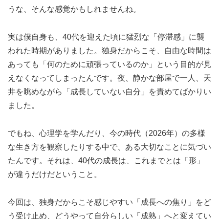
うな、そんな感覚かもしれませんね。
実は僕自身も、40代を迎えた頃に猛烈な「停滞感」に襲
われた時期がありました。独身だからこそ、自由な時間は
あっても「何のために頑張っているのか」という目的が見
えなくなってしまったんです。夜、静かな部屋で一人、天
井を眺めながら「成長していない自分」を責めてばかりい
ました。
でもね、心理学を学んだり、今の時代（2026年）の多様
な生き方を観察したりする中で、ある大切なことに気づい
たんです。それは、40代の成長は、これまでとは「形」
が違うだけだということ。
今回は、独身だからこそ感じやすい「成長への焦り」をど
う受け止め、どうやって自分らしい「成熟」へと変えてい