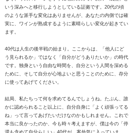
いう深みへと移行しようとしている証拠です。20代の頃
のような派手な変化はありませんが、あなたの内側では確
実に、ワインが熟成するように素晴らしい変化が起きてい
ます。
40代は人生の後半戦の始まり。ここからは、「他人にど
う見られるか」ではなく「自分がどうありたいか」の時代
です。独身という自由な時間を、自分という人間を深める
ために、そして自分が心地よいと思うことのために、存分
に使ってあげてください。
結局、私たちって何を求めてるんでしょうね。たぶん、誰
かに認められること以上に、自分自身に「よく頑張ってる
ね」って言ってあげたいだけなのかもしれません。これで
本当に良かったのか、今も時々考えますが、僕は今の「停
滞も含めて自分らしい」40代が、案外気に入っていま