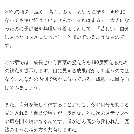
20代の頃の「速く、高く、多く」という基準を、40代に
なっても使い続けていませんか？それはまるで、大人にな
ったのに子供服を無理やり着ようとして、「苦しい、自分
は太った（ダメになった）」と嘆いているようなもので
す。
この章では、成長という言葉の捉え方を180度変えるため
の視点を提示します。目に見える成果ばかりを追うのでは
なく、あなたの内側で密かに育っている「成熟」に目を向
けてみましょう。
また、自分を厳しく律することよりも、今の自分を丸ごと
受け入れる「自己受容」が、皮肉なことに次のステップへ
の扉を開く鍵になるんです。僕がどん底から救われた、魔
法のような考え方を共有しますね。