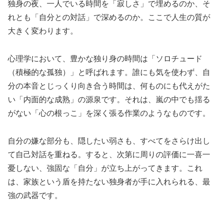
独身の夜、一人でいる時間を「寂しさ」で埋めるのか、そ
れとも「自分との対話」で深めるのか。ここで人生の質が
大きく変わります。
心理学において、豊かな独り身の時間は「ソロチュード
（積極的な孤独）」と呼ばれます。誰にも気を使わず、自
分の本音とじっくり向き合う時間は、何ものにも代えがた
い「内面的な成熟」の源泉です。それは、
嵐の中でも揺る
がない「心の根っこ」を深く張る作業
のようなものです。
自分の嫌な部分も、隠したい弱さも、すべてをさらけ出し
て自己対話を重ねる。すると、次第に周りの評価に一喜一
憂しない、強固な「自分」が立ち上がってきます。これ
は、家族という盾を持たない独身者が手に入れられる、最
強の武器です。