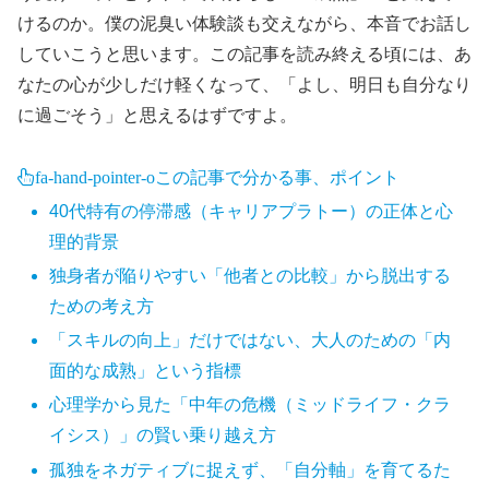
けるのか。僕の泥臭い体験談も交えながら、本音でお話し
していこうと思います。この記事を読み終える頃には、あ
なたの心が少しだけ軽くなって、「よし、明日も自分なり
に過ごそう」と思えるはずですよ。
fa-hand-pointer-o
この記事で分かる事、ポイント
40代特有の停滞感（キャリアプラトー）の正体と心
理的背景
独身者が陥りやすい「他者との比較」から脱出する
ための考え方
「スキルの向上」だけではない、大人のための「内
面的な成熟」という指標
心理学から見た「中年の危機（ミッドライフ・クラ
イシス）」の賢い乗り越え方
孤独をネガティブに捉えず、「自分軸」を育てるた