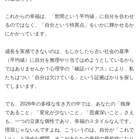
これからの幸福は、
「世間という平均値」に自分を合わせ
るのではなく、「自分という特異点」をいかに輝かせるか
にかかっています。
成長を実感できないのは、もしかしたら古い社会の基準
（平均値）に自分を無理やり当てはめようとしているから
ではありませんか？心理学の「確証バイアス」により、私
たちはつい「自分は欠けている」という証拠ばかりを探し
てしまいます。
でも、2026年の多様な生き方の中では、あなたの「独身
であること」「変化が少ないこと」「思慮深いこと」さえ
も、一つの立派な個性であり、幸福のスタイルなんです。
理屈じゃないんですよね、こういうのは。自分が「これで
いい」と決めた瞬間、そこがあなたの幸福の最前線になり