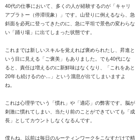
40代の仕事において、多くの人が経験するのが「キャリ
アプラトー（停滞現象）」です。山登りに例えるなら、
急
斜面を必死に登ってきたのに、急に平坦で景色の変わらな
い「踊り場」に出てしまった状態
です。
これまでは新しいスキルを覚えれば褒められたし、昇進と
いう目に見える「ご褒美」もありました。でも40代にな
ると、責任は増えるのに新鮮味はなくなり、「これをあと
20年も続けるのか…」という溜息が出てしまいますよ
ね。
これは心理学でいう「慣れ」や「適応」の弊害です。脳が
刺激に慣れてしまい、当たり前のことができていても「成
長」としてカウントしなくなるんです。
僕もね、以前は毎日のルーティンワークをこなすだけで精