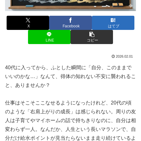
X
Facebook
はてブ
LINE
コピー
2026.02.01
40代に入ってから、ふとした瞬間に「自分、このままで
いいのかな…」なんて、得体の知れない不安に襲われるこ
と、ありませんか？
仕事はそこそここなせるようになったけれど、20代の頃
のような「右肩上がりの成長」は感じられない。周りの友
人は子育てやマイホームの話で持ちきりなのに、自分は相
変わらず一人。なんだか、
人生という長いマラソンで、自
分だけ給水ポイントが見当たらないまま走り続けている
よ