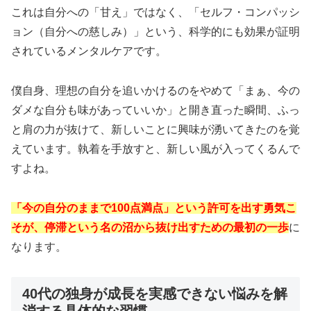
これは自分への「甘え」ではなく、「セルフ・コンパッシ
ョン（自分への慈しみ）」という、科学的にも効果が証明
されているメンタルケアです。
僕自身、理想の自分を追いかけるのをやめて「まぁ、今の
ダメな自分も味があっていいか」と開き直った瞬間、ふっ
と肩の力が抜けて、新しいことに興味が湧いてきたのを覚
えています。執着を手放すと、新しい風が入ってくるんで
すよね。
「今の自分のままで100点満点」という許可を出す勇気こ
そが、停滞という名の沼から抜け出すための最初の一歩
に
なります。
40代の独身が成長を実感できない悩みを解
消する具体的な習慣