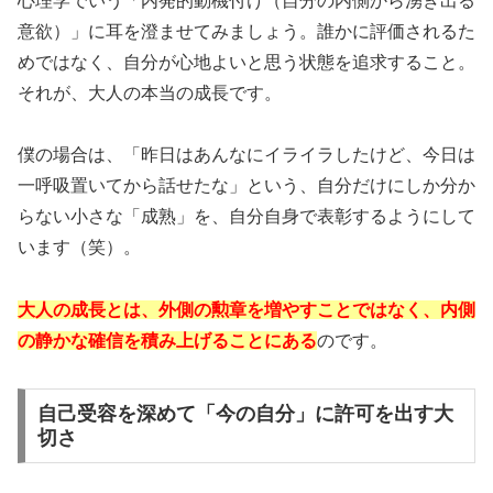
心理学でいう「内発的動機付け（自分の内側から湧き出る
意欲）」に耳を澄ませてみましょう。誰かに評価されるた
めではなく、自分が心地よいと思う状態を追求すること。
それが、大人の本当の成長です。
僕の場合は、「昨日はあんなにイライラしたけど、今日は
一呼吸置いてから話せたな」という、自分だけにしか分か
らない小さな「成熟」を、自分自身で表彰するようにして
います（笑）。
大人の成長とは、外側の勲章を増やすことではなく、内側
の静かな確信を積み上げることにある
のです。
自己受容を深めて「今の自分」に許可を出す大
切さ