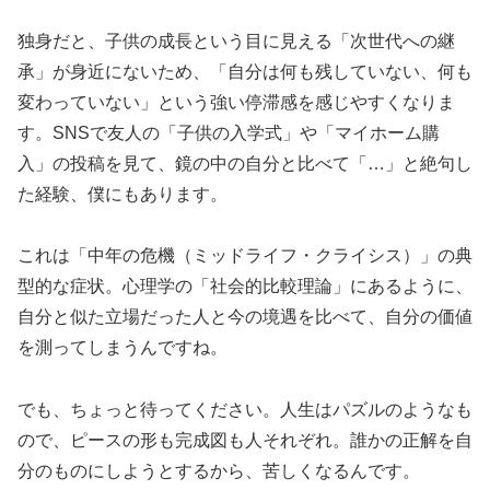
独身だと、子供の成長という目に見える「次世代への継
承」が身近にないため、「自分は何も残していない、何も
変わっていない」という強い停滞感を感じやすくなりま
す。SNSで友人の「子供の入学式」や「マイホーム購
入」の投稿を見て、鏡の中の自分と比べて「…」と絶句し
た経験、僕にもあります。
これは「中年の危機（ミッドライフ・クライシス）」の典
型的な症状。心理学の「社会的比較理論」にあるように、
自分と似た立場だった人と今の境遇を比べて、自分の価値
を測ってしまうんですね。
でも、ちょっと待ってください。人生はパズルのようなも
ので、
ピースの形も完成図も人それぞれ
。誰かの正解を自
分のものにしようとするから、苦しくなるんです。