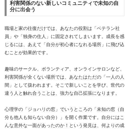
利害関係のない新しいコミュニティで未知の自
分に出会う
職場と家の往復だけでは、あなたの役割は「ベテラン社
員」や「独身の住人」に固定されてしまいます。成長を感
じるには、あえて
「自分が初心者になれる場所」
に飛び込
むことが効果的です。
趣味のサークル、ボランティア、オンラインサロンなど、
利害関係が全くない場所では、あなたはただの「一人の人
間」として扱われます。そこで新しいことを学び、世代の
違う人と触れ合うことは、強力な自己拡張になります。
心理学の「ジョハリの窓」でいうところの「未知の窓（自
分も他人も知らない自分）」を開く作業です。自分にはこ
んな意外な一面があったのか！という発見は、何よりの成