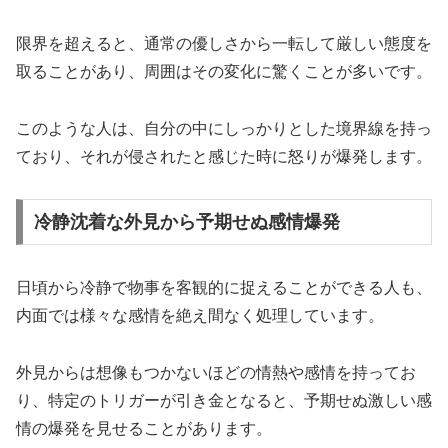
限界を超えると、通常の優しさから一転して厳しい態度を
取ることがあり、周囲はその変化に驚くことが多いです。
このような人は、自分の中にしっかりとした境界線を持っ
ており、それが侵されたと感じた時に怒りが爆発します。
冷静沈着な外見から予期せぬ感情爆発
日頃から冷静で物事を客観的に捉えることができる人も、
内面では様々な感情を絶え間なく処理しています。
外見からは想像もつかないほどの情熱や感情を持ってお
り、特定のトリガーが引き金となると、予期せぬ激しい感
情の爆発を見せることがあります。