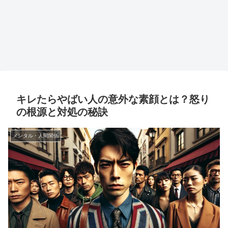
キレたらやばい人の意外な素顔とは？怒り
の根源と対処の秘訣
メンタル・人間関係