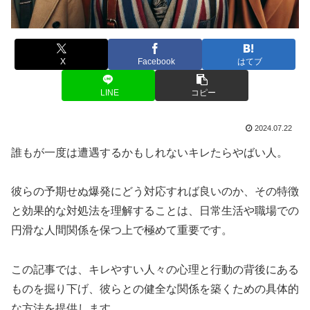
X
Facebook
はてブ
LINE
コピー
2024.07.22
誰もが一度は遭遇するかもしれないキレたらやばい人。
彼らの予期せぬ爆発にどう対応すれば良いのか、その特徴
と効果的な対処法を理解することは、日常生活や職場での
円滑な人間関係を保つ上で極めて重要です。
この記事では、キレやすい人々の心理と行動の背後にある
ものを掘り下げ、彼らとの健全な関係を築くための具体的
な方法を提供します。