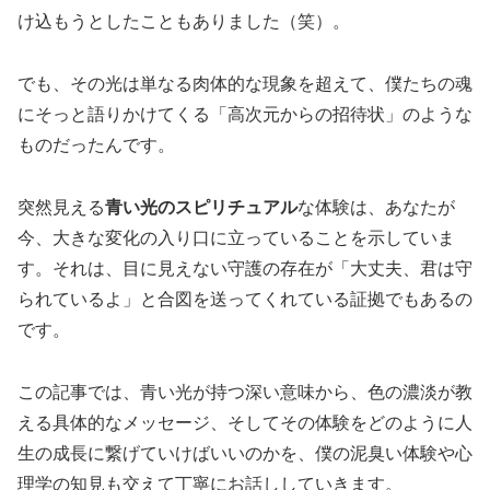
け込もうとしたこともありました（笑）。
でも、その光は単なる肉体的な現象を超えて、僕たちの魂
にそっと語りかけてくる「高次元からの招待状」のような
ものだったんです。
突然見える
青い光のスピリチュアル
な体験は、あなたが
今、大きな変化の入り口に立っていることを示していま
す。それは、目に見えない守護の存在が「大丈夫、君は守
られているよ」と合図を送ってくれている証拠でもあるの
です。
この記事では、青い光が持つ深い意味から、色の濃淡が教
える具体的なメッセージ、そしてその体験をどのように人
生の成長に繋げていけばいいのかを、僕の泥臭い体験や心
理学の知見も交えて丁寧にお話ししていきます。