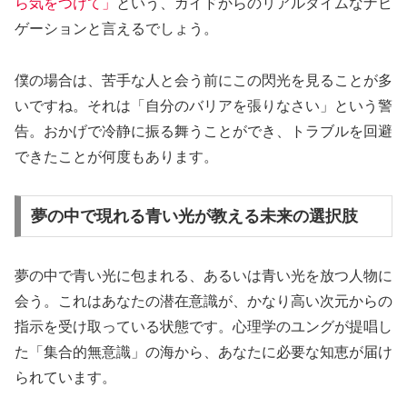
ら気をつけて」
という、ガイドからのリアルタイムなナビ
ゲーションと言えるでしょう。
僕の場合は、苦手な人と会う前にこの閃光を見ることが多
いですね。それは「自分のバリアを張りなさい」という警
告。おかげで冷静に振る舞うことができ、トラブルを回避
できたことが何度もあります。
夢の中で現れる青い光が教える未来の選択肢
夢の中で青い光に包まれる、あるいは青い光を放つ人物に
会う。これはあなたの潜在意識が、かなり高い次元からの
指示を受け取っている状態です。心理学のユングが提唱し
た「
集合的無意識
」の海から、あなたに必要な知恵が届け
られています。