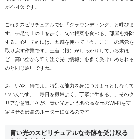
が不可欠です。
これをスピリチュアルでは「
グラウンディング
」と呼びま
す。裸足で土の上を歩く、旬の根菜を食べる、部屋を掃除
する。心理学的には、五感を使って「今、ここ」の感覚を
取り戻す作業です。土台（根）がしっかりしている木ほ
ど、高い空から降り注ぐ光（情報）を多く受け止められる
のと同じ原理ですね。
あ、いや、待てよ。特別な能力を身につけようとしなくて
いいんです。「毎日を機嫌よく、丁寧に生きる」。そのク
リアな意識こそが、青い光という名の高次元のWi-Fiを安
定させる最高のルーターになるのです。
青い光のスピリチュアルな奇跡を受け取る