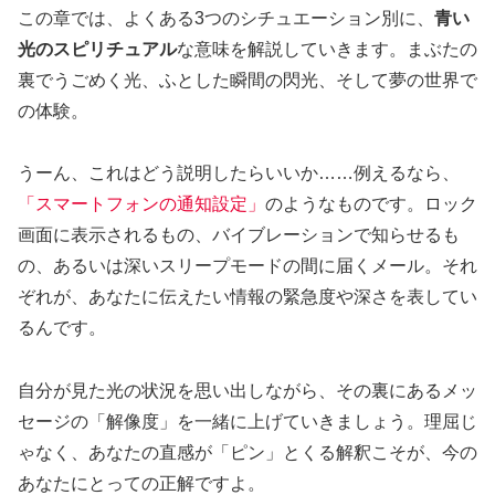
この章では、よくある3つのシチュエーション別に、
青い
光のスピリチュアル
な意味を解説していきます。まぶたの
裏でうごめく光、ふとした瞬間の閃光、そして夢の世界で
の体験。
うーん、これはどう説明したらいいか……例えるなら、
「スマートフォンの通知設定」
のようなものです。ロック
画面に表示されるもの、バイブレーションで知らせるも
の、あるいは深いスリープモードの間に届くメール。それ
ぞれが、あなたに伝えたい情報の緊急度や深さを表してい
るんです。
自分が見た光の状況を思い出しながら、その裏にあるメッ
セージの「解像度」を一緒に上げていきましょう。理屈じ
ゃなく、あなたの直感が「ピン」とくる解釈こそが、今の
あなたにとっての正解ですよ。