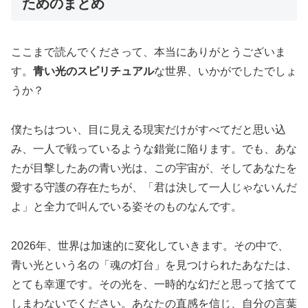
ためのまとめ
ここまで読んでくださって、本当にありがとうございま
す。
青い光のスピリチュアル
な世界、いかがでしたでしょ
うか？
僕たちはつい、目に見える現実だけがすべてだと思い込
み、一人で戦っているような錯覚に陥ります。でも、あな
たが目撃したあの青い光は、この宇宙が、そしてあなたを
愛する守護の存在たちが、「君は決して一人じゃないんだ
よ」と全力で叫んでいる姿そのものなんです。
2026年、世界は加速的に変化していきます。その中で、
青い光という名の「魂の灯台」を見つけられたあなたは、
とても幸運です。その光を、一時的な幻だと思って捨てて
しまわないでください。あなたの直感を信じ、自分の言葉