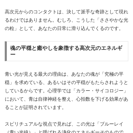
高次元からのコンタクトは、決して派手な奇跡として現れ
るわけではありません。むしろ、こうした「ささやかな光
の粒」として、あなたの日常に滑り込んでくるのです。
魂の平穏と癒やしを象徴する高次元のエネルギ
ー
青い光が見える最大の理由は、あなたの魂が「究極の平
穏」を求めている、あるいはその平穏がもたらされようと
しているからです。心理学では「
カラー・サイコロジー
」
において、青は自律神経を整え、心拍数を下げる効果があ
ることが証明されています。
スピリチュアルな視点で見れば、この光は「ブルーレイ
（青い光線）」と呼ばれる浄化のエネルギーそのもので