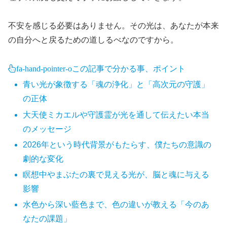
不安を感じる必要はありません。その光は、あなたが本来
の自分へと戻るための道しるべなのですから。
fa-hand-pointer-o
この記事で分かる事、ポイント
青い光が象徴する「魂の浄化」と「高次元の守護」
の正体
大天使ミカエルや守護霊が光を通して伝えたい本当
のメッセージ
2026年という時代背景がもたらす、僕たちの意識の
劇的な変化
瞑想中やまぶたの裏で見える光が、脳と魂に与える
影響
水色から深い藍色まで、色の違いが教える「今のあ
なたの課題」