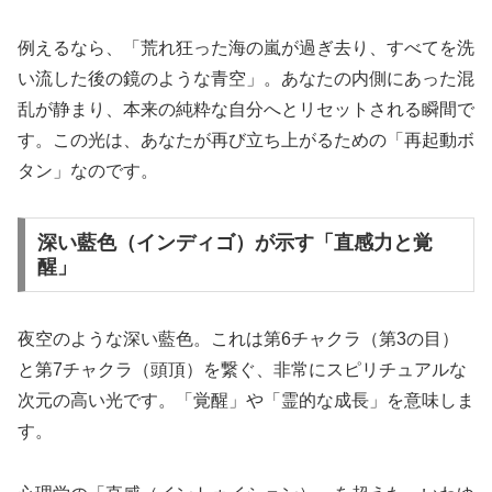
例えるなら、「荒れ狂った海の嵐が過ぎ去り、すべてを洗
い流した後の鏡のような青空」。あなたの内側にあった混
乱が静まり、本来の純粋な自分へとリセットされる瞬間で
す。この光は、あなたが再び立ち上がるための「再起動ボ
タン」なのです。
深い藍色（インディゴ）が示す「直感力と覚
醒」
夜空のような深い藍色。これは第6チャクラ（第3の目）
と第7チャクラ（頭頂）を繋ぐ、非常にスピリチュアルな
次元の高い光です。「覚醒」や「霊的な成長」を意味しま
す。