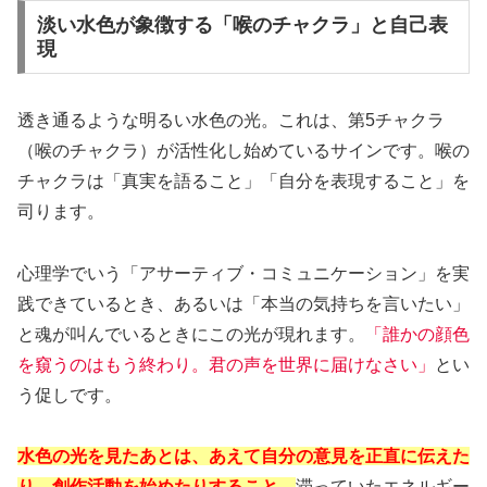
淡い水色が象徴する「喉のチャクラ」と自己表
現
透き通るような明るい水色の光。これは、第5チャクラ
（喉のチャクラ）が活性化し始めているサインです。喉の
チャクラは「真実を語ること」「自分を表現すること」を
司ります。
心理学でいう「
アサーティブ・コミュニケーション
」を実
践できているとき、あるいは「本当の気持ちを言いたい」
と魂が叫んでいるときにこの光が現れます。
「誰かの顔色
を窺うのはもう終わり。君の声を世界に届けなさい」
とい
う促しです。
水色の光を見たあとは、あえて自分の意見を正直に伝えた
り、創作活動を始めたりすること。
滞っていたエネルギー