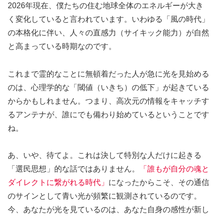
2026年現在、僕たちの住む地球全体のエネルギーが大き
く変化していると言われています。いわゆる「風の時代」
の本格化に伴い、人々の直感力（サイキック能力）が自然
と高まっている時期なのです。
これまで霊的なことに無頓着だった人が急に光を見始める
のは、心理学的な「
閾値（いきち）の低下
」が起きている
からかもしれません。つまり、高次元の情報をキャッチす
るアンテナが、誰にでも備わり始めているということです
ね。
あ、いや、待てよ。これは決して特別な人だけに起きる
「選民思想」的な話ではありません。
「誰もが自分の魂と
ダイレクトに繋がれる時代」
になったからこそ、その通信
のサインとして青い光が頻繁に観測されているのです。
今、あなたが光を見ているのは、あなた自身の感性が新し