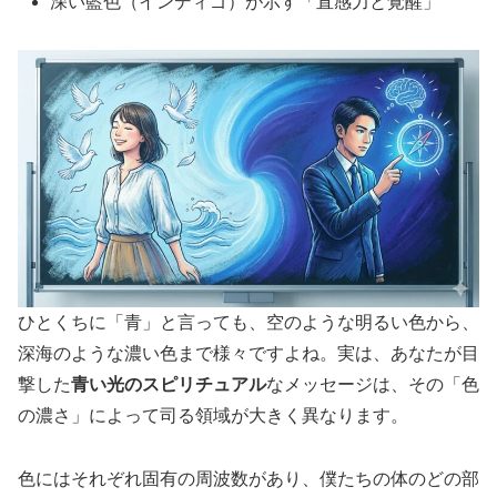
深い藍色（インディゴ）が示す「直感力と覚醒」
ひとくちに「青」と言っても、空のような明るい色から、
深海のような濃い色まで様々ですよね。実は、あなたが目
撃した
青い光のスピリチュアル
なメッセージは、その「色
の濃さ」によって司る領域が大きく異なります。
色にはそれぞれ固有の周波数があり、僕たちの体のどの部