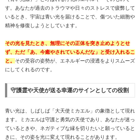
す。あなたが過去のトラウマや日々のストレスで疲弊して
いるとき、宇宙は青い光を届けることで、傷ついた細胞や
精神を修復しようとしています。
その光を見たとき、無理にその正体を突き止めようとせ
ず、ただ「あ、今癒やされているんだな」と受け入れるこ
と。
その受容の姿勢が、エネルギーの浸透をよりスムーズ
にしてくれるのです。
守護霊や天使が送る幸運のサインとしての役割
青い光は、しばしば「大天使ミカエル」の象徴として現れ
ます。ミカエルは守護と勇気の天使であり、あなたが迷っ
ているときや、ネガティブな縁を切りたいと願っていると
きに、その姿を光に変えて現れることがあります。