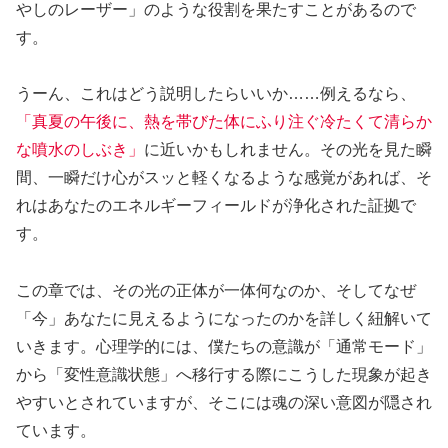
やしのレーザー」のような役割を果たすことがあるので
す。
うーん、これはどう説明したらいいか……例えるなら、
「真夏の午後に、熱を帯びた体にふり注ぐ冷たくて清らか
な噴水のしぶき」
に近いかもしれません。その光を見た瞬
間、一瞬だけ心がスッと軽くなるような感覚があれば、そ
れはあなたのエネルギーフィールドが浄化された証拠で
す。
この章では、その光の正体が一体何なのか、そしてなぜ
「今」あなたに見えるようになったのかを詳しく紐解いて
いきます。心理学的には、僕たちの意識が「通常モード」
から「変性意識状態」へ移行する際にこうした現象が起き
やすいとされていますが、そこには魂の深い意図が隠され
ています。