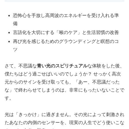
恐怖心を手放し高周波のエネルギーを受け入れる準
備
言語化を大切にする「喉のケア」と生活習慣の改善
再び光を感じるためのグラウンディングと瞑想のコ
ツ
さて、不思議な
青い光のスピリチュアル
な体験をした後、
僕たちはどう過ごせばいいのでしょうか？ せっかく高次
元からのサインを受け取っても、「あー、不思議だった
な」で終わらせてしまうのは、非常にもったいないことで
す。
光は「きっかけ」に過ぎません。その光によって刺激され
たあなたの内側のセンサーを、現実の人生でどう使いこな