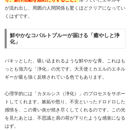
が流れ出し、周囲の人間関係も驚くほどクリアになってい
くはずです。
鮮やかなコバルトブルーが届ける「癒やしと浄
化」
パキッとした、吸い込まれるような鮮やかな青。これはも
っとも強力な「浄化」の光です。大天使ミカエルのエネル
ギーが最も強く反映されている色でもあります。
心理学的には「
カタルシス（浄化）
」のプロセスをサポー
トしてくれます。嫉妬や怒り、不安といったドロドロした
感情を、この青い炎が焼き尽くしてくれるのです。この光
を見たあとは、不思議と肩の荷が下りたような感覚になる
はず。