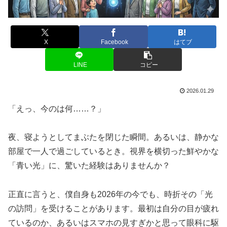
X
Facebook
はてブ
LINE
コピー
2026.01.29
「えっ、今のは何……？」
夜、寝ようとしてまぶたを閉じた瞬間。あるいは、静かな
部屋で一人で過ごしているとき。視界を横切った鮮やかな
「青い光」に、驚いた経験はありませんか？
正直に言うと、僕自身も2026年の今でも、時折その「光
の訪問」を受けることがあります。最初は自分の目が疲れ
ているのか、あるいはスマホの見すぎかと思って眼科に駆