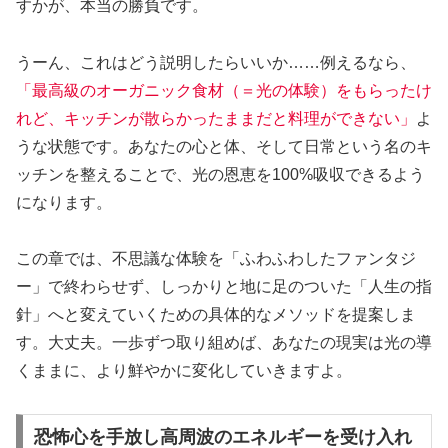
すかが、本当の勝負です。
うーん、これはどう説明したらいいか……例えるなら、
「最高級のオーガニック食材（＝光の体験）をもらったけ
れど、キッチンが散らかったままだと料理ができない」
よ
うな状態です。あなたの心と体、そして日常という名のキ
ッチンを整えることで、光の恩恵を100%吸収できるよう
になります。
この章では、不思議な体験を「ふわふわしたファンタジ
ー」で終わらせず、しっかりと地に足のついた「人生の指
針」へと変えていくための具体的なメソッドを提案しま
す。大丈夫。一歩ずつ取り組めば、あなたの現実は光の導
くままに、より鮮やかに変化していきますよ。
恐怖心を手放し高周波のエネルギーを受け入れ