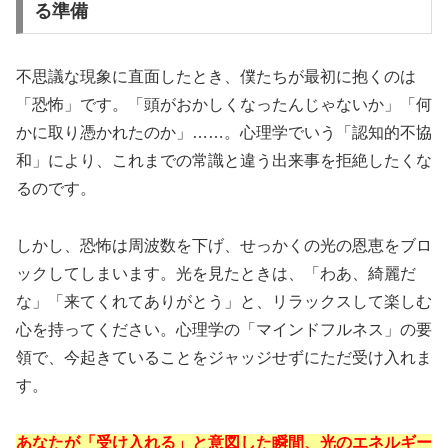
る準備
不思議な現象に直面したとき、僕たちが最初に抱くのは
「恐怖」です。「頭がおかしくなったんじゃないか」「何
かに取り憑かれたのか」……。心理学でいう「
認知的不協
和
」により、これまでの常識と違う出来事を拒絶したくな
るのです。
しかし、恐怖は周波数を下げ、せっかくの光の恩恵をブロ
ックしてしまいます。光を見たときは、「わあ、綺麗だ
な」「来てくれてありがとう」と、リラックスして楽しむ
心を持ってください。心理学の「
マインドフルネス
」の要
領で、今起きていることをジャッジせずにただ受け入れま
す。
あなたが「受け入れる」と意図した瞬間、光のエネルギー