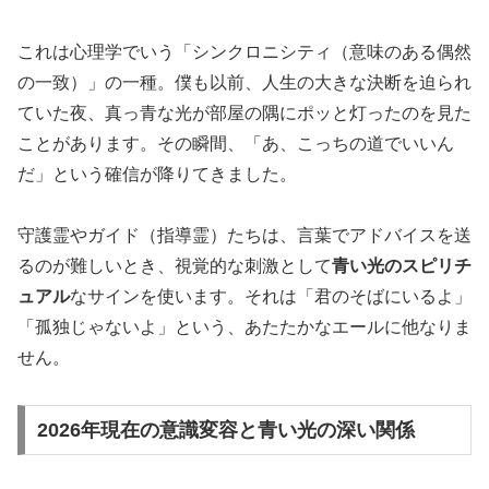
これは心理学でいう「
シンクロニシティ（意味のある偶然
の一致）
」の一種。僕も以前、人生の大きな決断を迫られ
ていた夜、真っ青な光が部屋の隅にポッと灯ったのを見た
ことがあります。その瞬間、「あ、こっちの道でいいん
だ」という確信が降りてきました。
守護霊やガイド（指導霊）たちは、言葉でアドバイスを送
るのが難しいとき、視覚的な刺激として
青い光のスピリチ
ュアル
なサインを使います。それは「君のそばにいるよ」
「孤独じゃないよ」という、あたたかなエールに他なりま
せん。
2026年現在の意識変容と青い光の深い関係