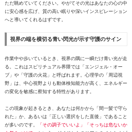
ただ眺めていてください。やがてその光はあなたの心の中
に安心感を広げ、質の高い眠りや深いインスピレーション
へと導いてくれるはずです。
視界の端を横切る青い閃光が示す守護のサイン
作業中や歩いているとき、視界の隅に一瞬だけ青い光が走
る。これはスピリチュアル界隈では「エンジェル・オー
ブ」や「守護の火花」と呼ばれます。心理学の「
周辺視
野
」は、中心視野よりも動体検知能力が高く、エネルギー
の変化を敏感に察知する特性があります。
この現象が起きるとき、あなたは何かから「間一髪で守ら
れた」か、あるいは「正しい選択をした直後」であること
が多いのです。
「その調子でいいよ」「そっちは危ないか