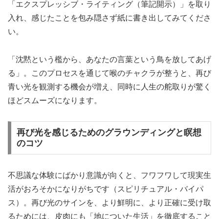
「
エクスプレッシブ・ライティング（筆記開示）
」を取り
入れ、感じたことを包み隠さず紙に書き出してみてくださ
い。
「沈黙という檻から、あなたの言葉という鳥を放してあげ
る」。このプロセスを通じて喉のチャクラが整うと、再び
青い光を観測する機会が増え、同時に人生の舵取りが驚く
ほどスムーズになります。
再び光を感じるためのグラウンディングと瞑想
のコツ
不思議な体験にばかり意識が向くと、フワフワして現実生
活がおろそかになりがちです（スピリチュアル・バイパ
ス）。再び光のサインを、より鮮明に、より正確に受け取
るためには、皮肉にも「地についた生活」を徹底すること