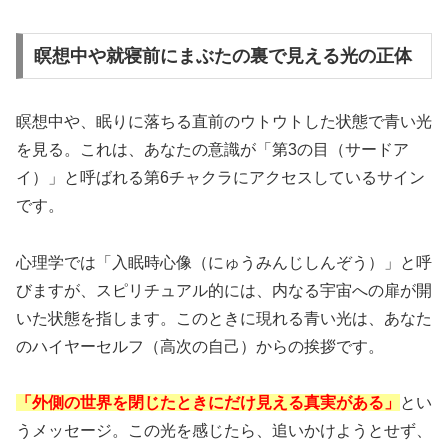
瞑想中や就寝前にまぶたの裏で見える光の正体
瞑想中や、眠りに落ちる直前のウトウトした状態で青い光
を見る。これは、あなたの意識が「第3の目（サードア
イ）」と呼ばれる第6チャクラにアクセスしているサイン
です。
心理学では「
入眠時心像（にゅうみんじしんぞう）
」と呼
びますが、スピリチュアル的には、内なる宇宙への扉が開
いた状態を指します。このときに現れる青い光は、あなた
のハイヤーセルフ（高次の自己）からの挨拶です。
「外側の世界を閉じたときにだけ見える真実がある」
とい
うメッセージ。この光を感じたら、追いかけようとせず、