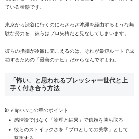
ている状態です。
東京から渋谷に行くのにわざわざ沖縄を経由するような無
駄な努力を、彼らはプロ失格だと見なしてしまいます。
彼らの指摘が冷徹に聞こえるのは、それが最短ルートで成
功するための「最善のナビ」だからなんですよね。
「怖い」と思われるプレッシャー世代と上
手く付き合う方法
fa-ellipsis-v
この章のポイント
感情論ではなく「論理と結果」で信頼を勝ち取る
彼らのストイックさを「プロとしての美学」として
尊重する