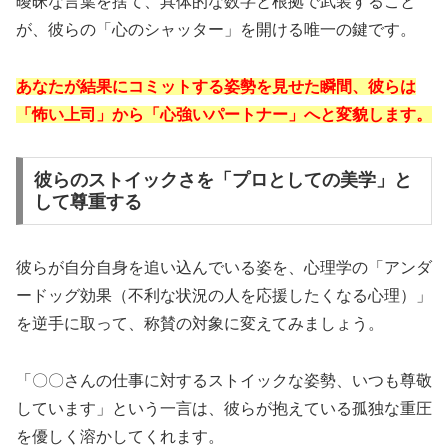
曖昧な言葉を捨て、具体的な数字と根拠で武装すること
が、彼らの「心のシャッター」を開ける唯一の鍵です。
あなたが結果にコミットする姿勢を見せた瞬間、彼らは
「怖い上司」から「心強いパートナー」へと変貌します。
彼らのストイックさを「プロとしての美学」と
して尊重する
彼らが自分自身を追い込んでいる姿を、心理学の「アンダ
ードッグ効果（不利な状況の人を応援したくなる心理）」
を逆手に取って、称賛の対象に変えてみましょう。
「〇〇さんの仕事に対するストイックな姿勢、いつも尊敬
しています」という一言は、彼らが抱えている孤独な重圧
を優しく溶かしてくれます。