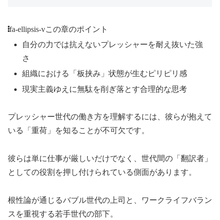
fa-ellipsis-v
この章のポイント
自分の力では抗えないプレッシャーを耐え抜いた強
さ
組織における「板挟み」状態が生むピリピリ感
現実主義ゆえに無駄を削ぎ落とす合理的な思考
プレッシャー世代の働き方を理解するには、彼らが抱えて
いる「重荷」を知ることが不可欠です。
彼らは単に仕事が厳しいだけでなく、世代間の「翻訳者」
としての役割を押し付けられている側面があります。
根性論が通じるバブル世代の上司と、ワークライフバラン
スを重視する若手世代の部下。