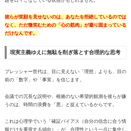
題を日々こなしている状態かもしれません。
彼らが笑顔を見せないのは、あなたを拒絶しているのでは
なく、ただ微笑むための「心の筋肉」が凝り固まっている
だけなんです。
現実主義ゆえに無駄を削ぎ落とす合理的な思考
プレッシャー世代は、目に見えない「理想」よりも、目の
前の「数字」や「事実」を信じます。
会議での冗長な説明や、根拠のない希望的観測を彼らが嫌
うのは、時間の浪費を「悪」と捉えているからです。
これは心理学でいう「確証バイアス（自分の信念に合う情
報だけを重視する傾向）」が、合理性という一点に集中し