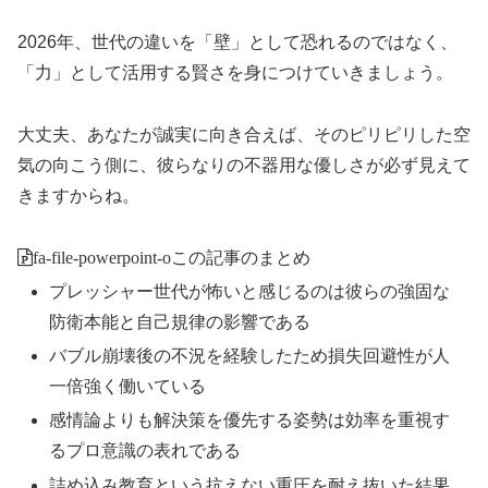
2026年、世代の違いを「壁」として恐れるのではなく、
「力」として活用する賢さを身につけていきましょう。
大丈夫、あなたが誠実に向き合えば、そのピリピリした空
気の向こう側に、彼らなりの不器用な優しさが必ず見えて
きますからね。
fa-file-powerpoint-o
この記事のまとめ
プレッシャー世代が怖いと感じるのは彼らの強固な
防衛本能と自己規律の影響である
バブル崩壊後の不況を経験したため損失回避性が人
一倍強く働いている
感情論よりも解決策を優先する姿勢は効率を重視す
るプロ意識の表れである
詰め込み教育という抗えない重圧を耐え抜いた結果