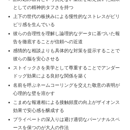
としての精神的タフさを持つ
上下の世代の板挟みによる慢性的なストレスがピリ
ピリ感を生んでいる
彼らの合理性を理解し論理的なデータに基づいた報
告を徹底することが信頼への近道
感情的な相談よりも具体的な対策を提示することで
彼らの脳を安心させる
ストイックさを美学として尊重することでアンダー
ドッグ効果による良好な関係を築く
名前を呼ぶネームコーリングを交えた敬意の表明が
心理的な壁を溶かす
こまめな報連相による接触頻度の向上がザイオンス
効果で安心感を醸成する
プライベートの深入りは避け適切なパーソナルスペ
ースを保つのが大人の作法