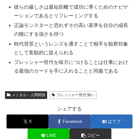
彼らの厳しさは最短距離で成功に導くためのナビゲ
ーションであるとリフレーミングする
正論モンスターと恐れずその高い基準を自分の成長
の糧にする強さを持つ
時代背景というレンズを通すことで相手を観察対象
として客観的に捉えられる
プレッシャー世代を味方につけることは仕事におけ
る最強のカードを手に入れることと同義である
メンタル・人間関係
プレッシャー世代 怖い
シェアする
X
Facebook
はてブ
LINE
コピー