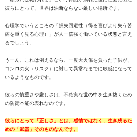
彼らにとって、世界は油断ならない厳しい場所です。
心理学でいうところの「損失回避性（得る喜びより失う苦
痛を重く見る心理）」が人一倍強く働いている状態と言え
るでしょう。
うーん、これは例えるなら、一度大火傷を負った子供が、
コンロの火（リスク）に対して異常なまでに敏感になって
いるようなものです。
彼らの慎重さや厳しさは、不確実な世の中を生き抜くため
の防衛本能の表れなのです。
彼らにとって「正しさ」とは、感情ではなく、生き残るた
めの「武器」そのものなんです。