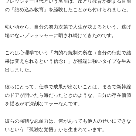
プレッシャー世代という名前は、ゆとり教育が始まる直前
の「詰め込み教育」を経験したことから付けられました。
幼い頃から、自分の努力次第で人生が決まるという、逃げ
場のないプレッシャーに晒され続けてきたのです。
これは心理学でいう「内的な統制の所在（自分の行動で結
果は変えられるという信念）」が極端に強いタイプを生み
出しました。
彼らにとって、仕事で成果が出ないことは、まるで新幹線
のドアが開いたら海だったときのような、自分の存在価値
を揺るがす深刻なエラーなんです。
彼らの強靭な忍耐力は、何があっても他人のせいにできな
いという「孤独な覚悟」から生まれています。