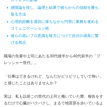
感情論を排し、論理と結果で彼らからの信頼を勝ち
取る方法
心理的距離を適切に保ちながら円滑に業務を進める
コミュニケーション術
彼らの高いプロ意識を味方につけて自分の成長に繋
げる視点
職場の先輩や上司にあたる30代後半から40代前半の「プ
レッシャー世代」。
「仕事はできるけれど、なんだかピリピリしていて怖い」
と感じたことはありませんか？
実は、私も以前この世代の上司と働いていた際、報告をす
るだけで心臓がバクバクし、まるで地雷原を歩いているよ