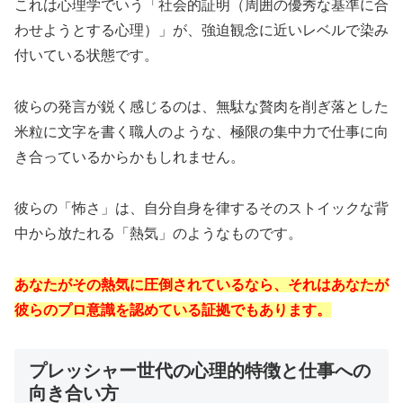
これは心理学でいう「社会的証明（周囲の優秀な基準に合
わせようとする心理）」が、強迫観念に近いレベルで染み
付いている状態です。
彼らの発言が鋭く感じるのは、無駄な贅肉を削ぎ落とした
米粒に文字を書く職人のような、極限の集中力で仕事に向
き合っているからかもしれません。
彼らの「怖さ」は、自分自身を律するそのストイックな背
中から放たれる「熱気」のようなものです。
あなたがその熱気に圧倒されているなら、それはあなたが
彼らのプロ意識を認めている証拠でもあります。
プレッシャー世代の心理的特徴と仕事への
向き合い方