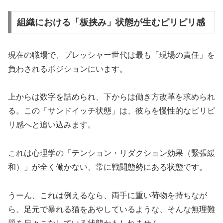
組織における「板挟み」状態が生むピリピリ感
現在の職場で、プレッシャー世代は最も「現場の責任」を
負わされるポジションにいます。
上からは数字を詰められ、下からは働き方改革を求められ
る。この「サンドイッチ状態」は、彼らを慢性的なピリピ
リ感へと追い込みます。
これは心理学の「テンション・リダクション効果（緊張緩
和）」が全く働かない、常に戦闘態勢にある状態です。
うーん、これは例えるなら、両手に重い荷物を持ちなが
ら、足元で暴れる猫をあやしているような、そんな無理難