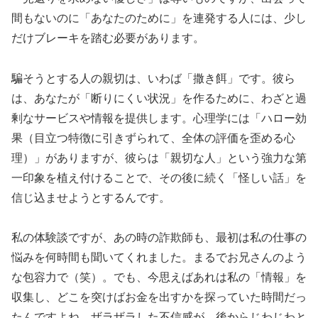
間もないのに「あなたのために」を連発する人には、少し
だけブレーキを踏む必要があります。
騙そうとする人の親切は、いわば「撒き餌」です。彼ら
は、あなたが「断りにくい状況」を作るために、わざと過
剰なサービスや情報を提供します。心理学には「ハロー効
果（目立つ特徴に引きずられて、全体の評価を歪める心
理）」がありますが、彼らは「親切な人」という強力な第
一印象を植え付けることで、その後に続く「怪しい話」を
信じ込ませようとするんです。
私の体験談ですが、あの時の詐欺師も、最初は私の仕事の
悩みを何時間も聞いてくれました。まるでお兄さんのよう
な包容力で（笑）。でも、今思えばあれは私の「情報」を
収集し、どこを突けばお金を出すかを探っていた時間だっ
たんですよね。ザラザラした不信感が、後からじわじわと