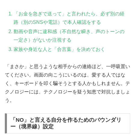
「お金を急ぎで送って」と言われたら、必ず別の経
路（別のSNSや電話）で本人確認をする
動画や音声に違和感（不自然な瞬き、声のトーンの
一定さ）がないか注視する
家族や身近な人と「合言葉」を決めておく
「まさか」と思うような相手からの連絡ほど、一呼吸置い
てください。画面の向こうにいるのは、愛する人ではな
く、キーボードを叩く騙そうとする人かもしれません。テ
クノロジーには、テクノロジーを疑う知恵で対抗しましょ
う。
「NO」と言える自分を作るためのバウンダリ
ー（境界線）設定