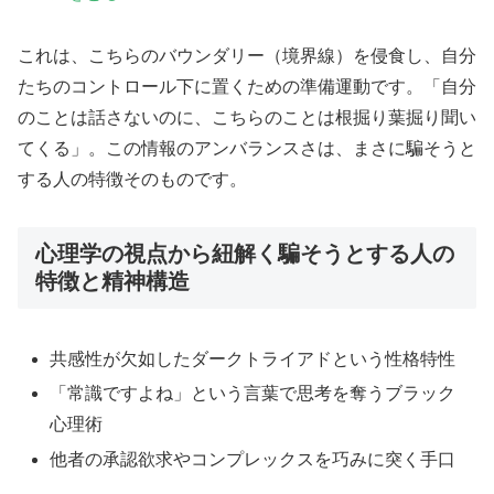
これは、こちらのバウンダリー（境界線）を侵食し、自分
たちのコントロール下に置くための準備運動です。「自分
のことは話さないのに、こちらのことは根掘り葉掘り聞い
てくる」。この情報のアンバランスさは、まさに騙そうと
する人の特徴そのものです。
心理学の視点から紐解く騙そうとする人の
特徴と精神構造
共感性が欠如したダークトライアドという性格特性
「常識ですよね」という言葉で思考を奪うブラック
心理術
他者の承認欲求やコンプレックスを巧みに突く手口