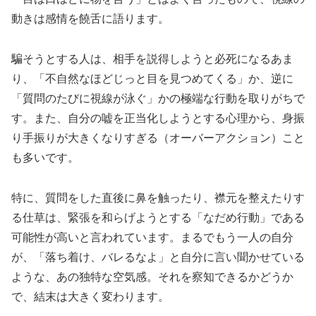
動きは感情を饒舌に語ります。
騙そうとする人は、相手を説得しようと必死になるあま
り、
「不自然なほどじっと目を見つめてくる」
か、逆に
「質問のたびに視線が泳ぐ」
かの極端な行動を取りがちで
す。また、自分の嘘を正当化しようとする心理から、身振
り手振りが大きくなりすぎる（オーバーアクション）こと
も多いです。
特に、質問をした直後に鼻を触ったり、襟元を整えたりす
る仕草は、緊張を和らげようとする「なだめ行動」である
可能性が高いと言われています。まるでもう一人の自分
が、「落ち着け、バレるなよ」と自分に言い聞かせている
ような、あの独特な空気感。それを察知できるかどうか
で、結末は大きく変わります。