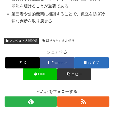
即決を避けることが重要である
第三者や公的機関に相談することで、孤立を防ぎ冷
静な判断を取り戻せる
メンタル・人間関係
騙そうとする人 特徴
シェアする
X
Facebook
はてブ
LINE
コピー
ぺんたをフォローする