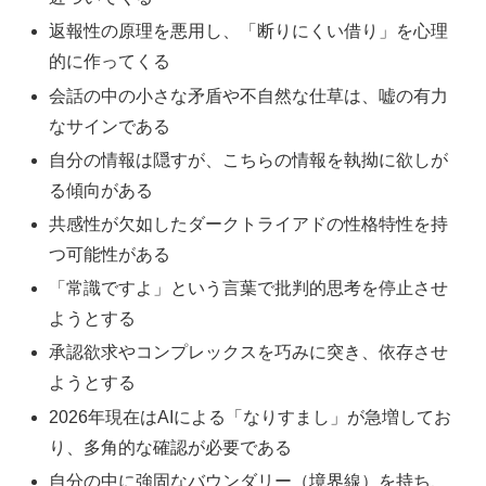
返報性の原理を悪用し、「断りにくい借り」を心理
的に作ってくる
会話の中の小さな矛盾や不自然な仕草は、嘘の有力
なサインである
自分の情報は隠すが、こちらの情報を執拗に欲しが
る傾向がある
共感性が欠如したダークトライアドの性格特性を持
つ可能性がある
「常識ですよ」という言葉で批判的思考を停止させ
ようとする
承認欲求やコンプレックスを巧みに突き、依存させ
ようとする
2026年現在はAIによる「なりすまし」が急増してお
り、多角的な確認が必要である
自分の中に強固なバウンダリー（境界線）を持ち、