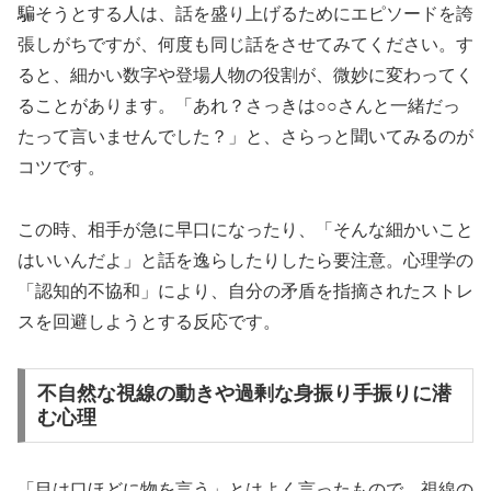
騙そうとする人は、話を盛り上げるためにエピソードを誇
張しがちですが、何度も同じ話をさせてみてください。す
ると、細かい数字や登場人物の役割が、微妙に変わってく
ることがあります。「あれ？さっきは○○さんと一緒だっ
たって言いませんでした？」と、さらっと聞いてみるのが
コツです。
この時、相手が急に早口になったり、「そんな細かいこと
はいいんだよ」と話を逸らしたりしたら要注意。心理学の
「認知的不協和」により、自分の矛盾を指摘されたストレ
スを回避しようとする反応です。
不自然な視線の動きや過剰な身振り手振りに潜
む心理
「目は口ほどに物を言う」とはよく言ったもので、視線の