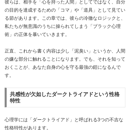
彼らは、相手を「心を持った人間」としてではなく、自分
の目的を達成するための「コマ」や「道具」として見てい
る節があります。この章では、彼らの冷徹なロジックと、
私たちが無意識のうちに操られてしまう「ブラック心理
術」の正体を暴いていきます。
正直、これから書く内容は少し「泥臭い」というか、人間
の嫌な部分に触れることになります。でも、それを知って
おくことが、あなた自身の心を守る最強の鎧になるんで
す。
共感性が欠如したダークトライアドという性格
特性
心理学には「ダークトライアド」と呼ばれる3つの不吉な
性格特性があります。