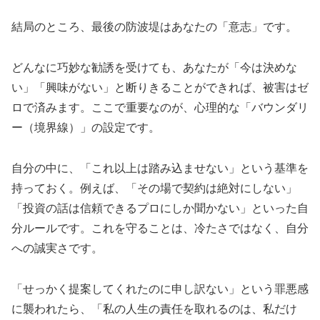
結局のところ、最後の防波堤はあなたの「意志」です。
どんなに巧妙な勧誘を受けても、あなたが「今は決めな
い」「興味がない」と断りきることができれば、被害はゼ
ロで済みます。ここで重要なのが、心理的な「バウンダリ
ー（境界線）」の設定です。
自分の中に、「これ以上は踏み込ませない」という基準を
持っておく。例えば、「その場で契約は絶対にしない」
「投資の話は信頼できるプロにしか聞かない」といった自
分ルールです。これを守ることは、冷たさではなく、自分
への誠実さです。
「せっかく提案してくれたのに申し訳ない」という罪悪感
に襲われたら、「私の人生の責任を取れるのは、私だけ