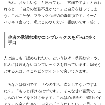
「あれ、おかしいな」と思っても、「常識ですよ」と言わ
れると、「自分の勉強不足かな？」と自分を疑ってしま
う。これこそが、ブラック心理術の真骨頂です。うーん、
ハッキリ言って、私はこのやり方が一番嫌いです（笑）。
他者の承認欲求やコンプレックスを巧みに突く
手口
人は誰しも「認められたい」という欲求（承認欲求）や、
他人には言えないコンプレックスを持っています。騙そう
とする人は、そこをピンポイントで突いてきます。
「あなたは特別です」「今の生活、満足してないですよ
ね？」「もっと輝けるはずです」。そんな甘い言葉で、こ
ちらのガードを下げさせます。これは心理学の「確証バイ
アス」を突く行為で、自分が「こうなりたい」と思ってい