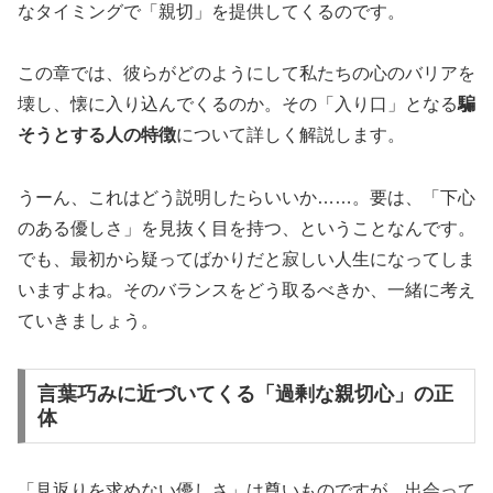
なタイミングで「親切」を提供してくるのです。
この章では、彼らがどのようにして私たちの心のバリアを
壊し、懐に入り込んでくるのか。その「入り口」となる
騙
そうとする人の特徴
について詳しく解説します。
うーん、これはどう説明したらいいか……。要は、「下心
のある優しさ」を見抜く目を持つ、ということなんです。
でも、最初から疑ってばかりだと寂しい人生になってしま
いますよね。そのバランスをどう取るべきか、一緒に考え
ていきましょう。
言葉巧みに近づいてくる「過剰な親切心」の正
体
「見返りを求めない優しさ」は尊いものですが、出会って