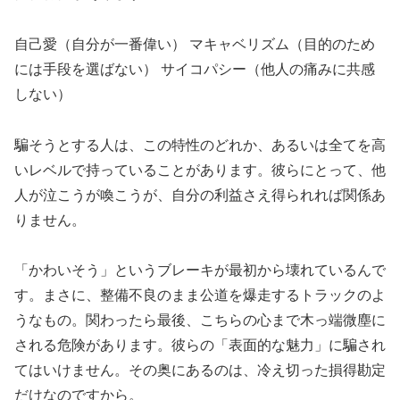
自己愛（自分が一番偉い） マキャベリズム（目的のため
には手段を選ばない） サイコパシー（他人の痛みに共感
しない）
騙そうとする人は、この特性のどれか、あるいは全てを高
いレベルで持っていることがあります。彼らにとって、他
人が泣こうが喚こうが、自分の利益さえ得られれば関係あ
りません。
「かわいそう」というブレーキが最初から壊れているんで
す。まさに、整備不良のまま公道を爆走するトラックのよ
うなもの。関わったら最後、こちらの心まで木っ端微塵に
される危険があります。彼らの「表面的な魅力」に騙され
てはいけません。その奥にあるのは、冷え切った損得勘定
だけなのですから。