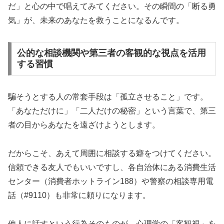
だ」と心の中で唱えてみてください。その瞬間の「断る勇
気」が、未来のあなたを救うことになるんです。
公的な相談機関や第三者の客観的な視点を活用
する習慣
騙そうとする人の常套手段は「孤立させること」です。
「あなただけに」「二人だけの秘密」という言葉で、第三
者の目からあなたを遠ざけようとします。
だからこそ、あえて周囲に相談する癖をつけてください。
信頼できる友人でもいいですし、各自治体にある消費生活
センター（消費者ホットライン188）や警察の相談専用電
話（#9110）も非常に頼りになります。
他人に話すという行為そのものが、心理学の「客観視」を