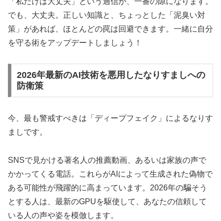
「私だけは大丈夫」という過信が、一番の隙になります。
でも、大丈夫。正しい知識と、ちょっとした「泥臭い対
策」があれば、ほとんどの罠は回避できます。一緒に自分
を守る術をアップデートしましょう！
2026年最新のAI技術を悪用したなりすましへの
防衛策
今、最も警戒すべきは「ディープフェイク」によるなりす
ましです。
SNSで見かける著名人の推薦動画、あるいは家族の声で
かかってくる電話。これらがAIによって生成された偽物で
ある可能性が飛躍的に高まっています。2026年の騙そう
とする人は、最新のGPUを駆使して、あなたの信頼して
いる人の声や姿を模倣します。