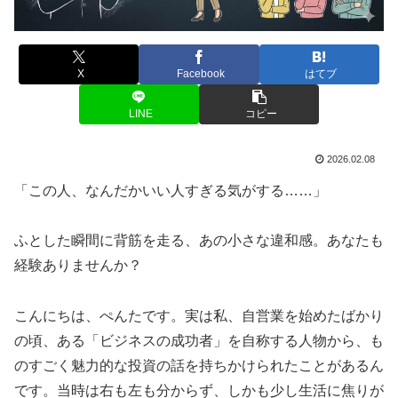
X
Facebook
はてブ
LINE
コピー
2026.02.08
「この人、なんだかいい人すぎる気がする……」
ふとした瞬間に背筋を走る、あの小さな違和感。あなたも
経験ありませんか？
こんにちは、ぺんたです。実は私、自営業を始めたばかり
の頃、ある「ビジネスの成功者」を自称する人物から、も
のすごく魅力的な投資の話を持ちかけられたことがあるん
です。当時は右も左も分からず、しかも少し生活に焦りが