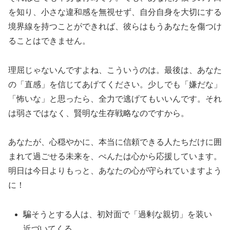
を知り、小さな違和感を無視せず、自分自身を大切にする
境界線を持つことができれば、彼らはもうあなたを傷つけ
ることはできません。
理屈じゃないんですよね、こういうのは。最後は、あなた
の「直感」を信じてあげてください。少しでも「嫌だな」
「怖いな」と思ったら、全力で逃げてもいいんです。それ
は弱さではなく、賢明な生存戦略なのですから。
あなたが、心穏やかに、本当に信頼できる人たちだけに囲
まれて過ごせる未来を、ぺんたは心から応援しています。
明日は今日よりもっと、あなたの心が守られていますよう
に！
騙そうとする人は、初対面で「過剰な親切」を装い
近づいてくる