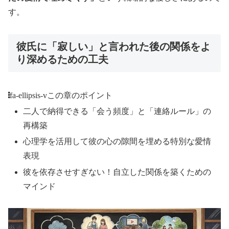
す。
彼氏に「寂しい」と言われた後の関係をよ
り深めるための工夫
fa-ellipsis-v
この章のポイント
二人で納得できる「会う頻度」と「連絡ルール」の
再構築
心理学を活用して彼の心の隙間を埋める特別な愛情
表現
彼を依存させすぎない！自立した関係を築くための
マインド