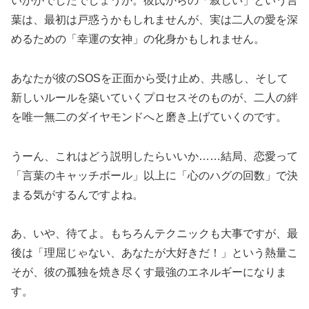
いかがでしたでしょうか。彼氏からの「寂しい」という言
葉は、最初は戸惑うかもしれませんが、実は二人の愛を深
めるための「幸運の女神」の化身かもしれません。
あなたが彼のSOSを正面から受け止め、共感し、そして
新しいルールを築いていくプロセスそのものが、二人の絆
を唯一無二のダイヤモンドへと磨き上げていくのです。
うーん、これはどう説明したらいいか……結局、恋愛って
「言葉のキャッチボール」以上に「心のハグの回数」で決
まる気がするんですよね。
あ、いや、待てよ。もちろんテクニックも大事ですが、最
後は「理屈じゃない、あなたが大好きだ！」という熱量こ
そが、彼の孤独を焼き尽くす最強のエネルギーになりま
す。