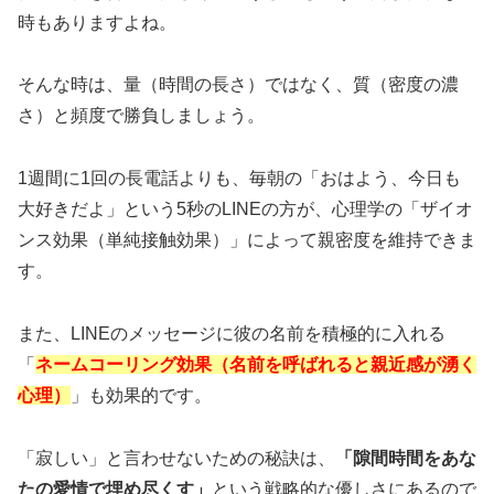
時もありますよね。
そんな時は、量（時間の長さ）ではなく、質（密度の濃
さ）と頻度で勝負しましょう。
1週間に1回の長電話よりも、毎朝の「おはよう、今日も
大好きだよ」という5秒のLINEの方が、心理学の「
ザイオ
ンス効果（単純接触効果）
」によって親密度を維持できま
す。
また、LINEのメッセージに彼の名前を積極的に入れる
「
ネームコーリング効果（名前を呼ばれると親近感が湧く
心理）
」も効果的です。
「寂しい」と言わせないための秘訣は、
「隙間時間をあな
たの愛情で埋め尽くす」
という戦略的な優しさにあるので