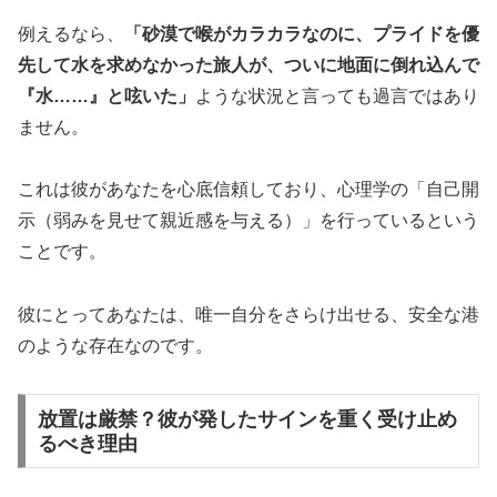
例えるなら、
「砂漠で喉がカラカラなのに、プライドを優
先して水を求めなかった旅人が、ついに地面に倒れ込んで
『水……』と呟いた」
ような状況と言っても過言ではあり
ません。
これは彼があなたを心底信頼しており、心理学の「
自己開
示（弱みを見せて親近感を与える）
」を行っているという
ことです。
彼にとってあなたは、唯一自分をさらけ出せる、安全な港
のような存在なのです。
放置は厳禁？彼が発したサインを重く受け止め
るべき理由