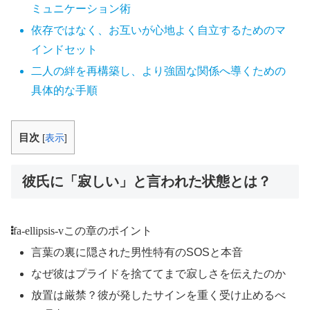
ミュニケーション術
依存ではなく、お互いが心地よく自立するためのマ
インドセット
二人の絆を再構築し、より強固な関係へ導くための
具体的な手順
目次
[
表示
]
彼氏に「寂しい」と言われた状態とは？
fa-ellipsis-v
この章のポイント
言葉の裏に隠された男性特有のSOSと本音
なぜ彼はプライドを捨ててまで寂しさを伝えたのか
放置は厳禁？彼が発したサインを重く受け止めるべ