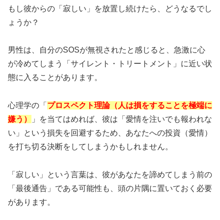
もし彼からの「寂しい」を放置し続けたら、どうなるでし
ょうか？
男性は、自分のSOSが無視されたと感じると、急激に心
が冷めてしまう「
サイレント・トリートメント
」に近い状
態に入ることがあります。
心理学の「
プロスペクト理論（人は損をすることを極端に
嫌う）
」を当てはめれば、彼は「愛情を注いでも報われな
い」という損失を回避するため、あなたへの投資（愛情）
を打ち切る決断をしてしまうかもしれません。
「寂しい」という言葉は、彼があなたを諦めてしまう前の
「最後通告」である可能性も、頭の片隅に置いておく必要
があります。