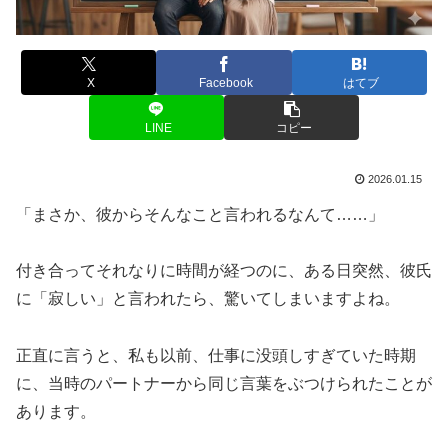
X
Facebook
はてブ
LINE
コピー
2026.01.15
「まさか、彼からそんなこと言われるなんて……」
付き合ってそれなりに時間が経つのに、ある日突然、彼氏
に「寂しい」と言われたら、驚いてしまいますよね。
正直に言うと、私も以前、仕事に没頭しすぎていた時期
に、当時のパートナーから同じ言葉をぶつけられたことが
あります。