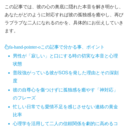
この記事では、彼の心の奥底に隠れた本音を解き明かし、
あなたがどのように対応すれば彼の孤独感を癒やし、再び
ラブラブな二人になれるのかを、具体的にお伝えしていき
ます。
fa-hand-pointer-o
この記事で分かる事、ポイント
男性が「寂しい」と口にする時の切実な本音と心理
状態
普段強がっている彼がSOSを発した理由とその深刻
度
彼の自尊心を傷つけずに孤独感を癒やす「神対応」
のフレーズ
忙しい日常でも愛情不足を感じさせない連絡の黄金
比率
心理学を活用して二人の信頼関係を劇的に高めるコ