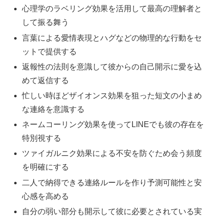
心理学のラベリング効果を活用して最高の理解者と
して振る舞う
言葉による愛情表現とハグなどの物理的な行動をセ
ットで提供する
返報性の法則を意識して彼からの自己開示に愛を込
めて返信する
忙しい時ほどザイオンス効果を狙った短文の小まめ
な連絡を意識する
ネームコーリング効果を使ってLINEでも彼の存在を
特別視する
ツァイガルニク効果による不安を防ぐため会う頻度
を明確にする
二人で納得できる連絡ルールを作り予測可能性と安
心感を高める
自分の弱い部分も開示して彼に必要とされている実