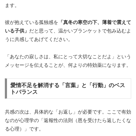
ます。
彼が抱えている孤独感を
「真冬の寒空の下、薄着で震えて
いる子供」
だと思って、温かいブランケットで包み込むよ
うに共感してあげてください。
「あなたの寂しさは、私にとって大切なことだよ」という
メッセージを伝えることが、何よりの特効薬になります。
愛情不足を解消する「言葉」と「行動」のベス
トバランス
共感の次は、具体的な「お返し」が必要です。ここで有効
なのが心理学の「
返報性の法則（恩を受けたら返したくな
る心理）
」です。