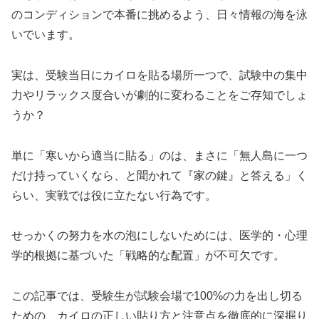
のコンディションで本番に挑めるよう、日々情報の海を泳
いでいます。
実は、受験当日にカイロを貼る場所一つで、試験中の集中
力やリラックス度合いが劇的に変わることをご存知でしょ
うか？
単に「寒いから適当に貼る」のは、まさに「無人島に一つ
だけ持っていくなら、と聞かれて『家の鍵』と答える」く
らい、実戦では役に立たない行為です。
せっかくの努力を水の泡にしないためには、医学的・心理
学的根拠に基づいた「戦略的な配置」が不可欠です。
この記事では、受験生が試験会場で100%の力を出し切る
ための、カイロの正しい貼り方と注意点を徹底的に深掘り