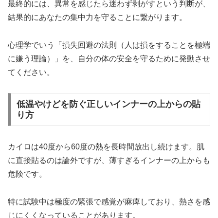
最終的には、異常を感じたら迷わず剥がすという判断が、
結果的にあなたの集中力を守ることに繋がります。
心理学でいう「損失回避の法則（人は損をすることを極端
に嫌う理論）」を、自分の体の安全を守るために発動させ
てください。
低温やけどを防ぐ正しいインナーの上からの貼
り方
カイロは40度から60度の熱を長時間放出し続けます。肌
に直接貼るのは論外ですが、薄すぎるインナーの上からも
危険です。
特に試験中は極度の緊張で感覚が麻痺しており、熱さを感
じにくくなっていることがあります。