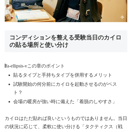
コンディションを整える受験当日のカイロ
の貼る場所と使い分け
fa-ellipsis-v
この章のポイント
貼るタイプと手持ちタイプを併用するメリット
試験開始の何分前にカイロを起動させるのがベス
ト？
会場の暖房が強い時に備えた「着脱のしやすさ」
カイロはただ貼れば良いというものではありません。当日
の状況に応じて、柔軟に使い分ける「タクティクス（戦