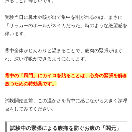
張ることに等しいです。
受験当日に鼻水や咳が出て集中を削がれるのは、まさに
「サッカーのボールがスイカだった」時のような絶望感を
伴います。
背中全体がじんわりと温まることで、筋肉の緊張がほぐ
れ、深い呼吸ができるようになります。
背中の「風門」にカイロを貼ることは、心身の緊張を解き
放つための特効薬です。
試験開始直前、この温かさを背中に感じながら大きく深呼
吸をしてみてください。
試験中の緊張による腹痛を防ぐお腹の「関元」