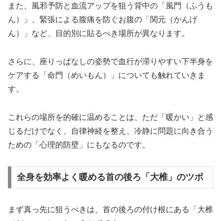
また、風邪予防と血流アップを狙う背中の「風門（ふうも
ん）」、緊張による腹痛を防ぐお腹の「関元（かんげ
ん）」など、目的別に貼るべき場所が異なります。
さらに、座りっぱなしの姿勢で血行が滞りやすい下半身を
ケアする「命門（めいもん）」についても触れていきま
す。
これらの場所を的確に温めることは、ただ「暖かい」と感
じるだけでなく、自律神経を整え、冷静に問題に向き合う
ための「心理的防壁」にもなるのです。
全身を効率よく暖める首の後ろ「大椎」のツボ
まず真っ先に狙うべきは、首の後ろの付け根にある「大椎