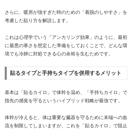
さらに、暖房が強すぎた時のための「着脱のしやすさ」を
考慮した貼り方を解説します。
これは心理学でいう「アンカリング効果」のように、最初
に最悪の寒さを想定した準備をしておくことで、どんな環
境でも冷静に対処できる心の余裕を生むためです。
貼るタイプと手持ちタイプを併用するメリット
基本は「貼るカイロ」で体幹を温め、「手持ちカイロ」で
指先の感覚を守るというハイブリッド戦略が最強です。
体幹が冷えると、体は重要な臓器を守るために末端への血
流を制限してしまいますが、これを「貼るカイロ」で阻止