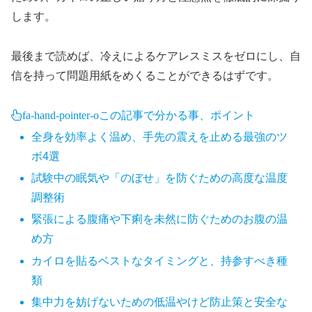
します。
最後まで読めば、冷えによるケアレスミスをゼロにし、自
信を持って問題用紙をめくることができるはずです。
fa-hand-pointer-o
この記事で分かる事、ポイント
全身を効率よく温め、手先の震えを止める最強のツ
ボ4選
試験中の眠気や「のぼせ」を防ぐための高度な温度
調整術
緊張による腹痛や下痢を未然に防ぐためのお腹の温
め方
カイロを貼るベストなタイミングと、持参すべき種
類
集中力を妨げないための低温やけど防止策と安全な