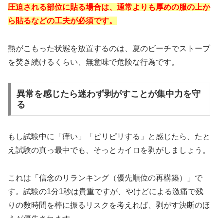
圧迫される部位に貼る場合は、通常よりも厚めの服の上か
ら貼るなどの工夫が必須です。
熱がこもった状態を放置するのは、夏のビーチでストーブ
を焚き続けるくらい、無意味で危険な行為です。
異常を感じたら迷わず剥がすことが集中力を守
る
もし試験中に「痒い」「ピリピリする」と感じたら、たと
え試験の真っ最中でも、そっとカイロを剥がしましょう。
これは「信念のリランキング（優先順位の再構築）」で
す。試験の1分1秒は貴重ですが、やけどによる激痛で残
りの数時間を棒に振るリスクを考えれば、剥がす決断のほ