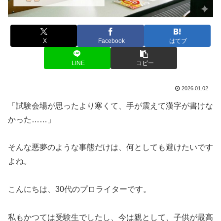
X
Facebook
はてブ
LINE
コピー
2026.01.02
「試験会場が思ったより寒くて、手が震えて漢字が書けな
かった……」
そんな悪夢のような事態だけは、何としても避けたいです
よね。
こんにちは、30代のプロライターです。
私もかつては受験生でしたし、今は親として、子供が最高