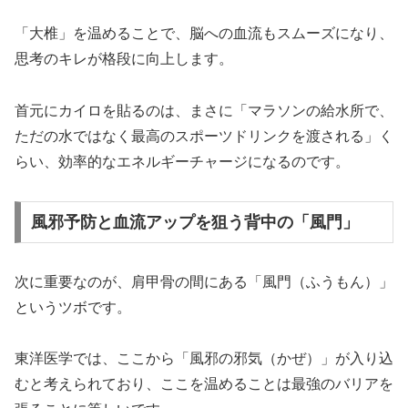
「大椎」を温めることで、脳への血流もスムーズになり、
思考のキレが格段に向上します。
首元にカイロを貼るのは、まさに「マラソンの給水所で、
ただの水ではなく最高のスポーツドリンクを渡される」く
らい、効率的なエネルギーチャージになるのです。
風邪予防と血流アップを狙う背中の「風門」
次に重要なのが、肩甲骨の間にある「風門（ふうもん）」
というツボです。
東洋医学では、ここから「風邪の邪気（かぜ）」が入り込
むと考えられており、ここを温めることは最強のバリアを