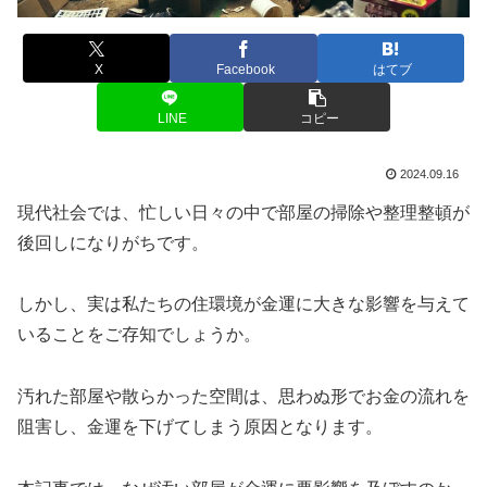
X
Facebook
はてブ
LINE
コピー
2024.09.16
現代社会では、忙しい日々の中で部屋の掃除や整理整頓が
後回しになりがちです。
しかし、実は私たちの住環境が金運に大きな影響を与えて
いることをご存知でしょうか。
汚れた部屋や散らかった空間は、思わぬ形でお金の流れを
阻害し、金運を下げてしまう原因となります。