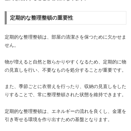
定期的な整理整頓の重要性
定期的な整理整頓は、部屋の清潔さを保つために欠かせま
せん。
物が増えると自然と散らかりやすくなるため、定期的に物
の見直しを行い、不要なものを処分することが重要です。
また、季節ごとに衣替えを行ったり、収納の見直しをした
りすることで、常に整理整頓された状態を維持できます。
定期的な整理整頓は、エネルギーの流れを良くし、金運を
引き寄せる環境を作り出すための基盤となります。