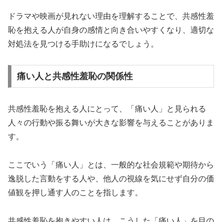
ドラマや映画が見れない理由を理解することで、共感性羞
恥を抱える人が自身の感情と向き合いやすくなり、適切な
対処法を見つける手助けになるでしょう。
痛い人と共感性羞恥の関係性
共感性羞恥を抱える人にとって、「痛い人」と見られる
人々の行動や振る舞いが大きな影響を与えることがありま
す。
ここでいう「痛い人」とは、一般的な社会規範や期待から
逸脱した言動をする人や、他人の視線を気にせず自分の価
値観を押し通す人のことを指します。
共感性羞恥を抱きやすい人は、こうした「痛い人」を目の