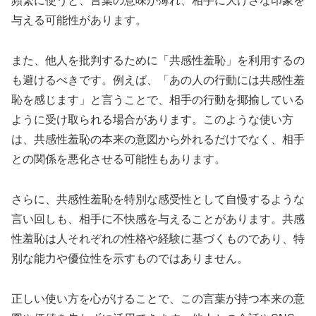
頻繁に使うと、言葉の意味が薄れ、相手に大げさな印象を
与える可能性があります。
また、他人を批判するために「共感性羞恥」を利用するの
も避けるべきです。例えば、「あの人の行動には共感性羞
恥を感じます」と言うことで、相手の行動を揶揄している
ように受け取られる場合があります。このような使い方
は、共感性羞恥の本来の意図から外れるだけでなく、相手
との関係を悪化させる可能性もあります。
さらに、共感性羞恥を特別な感受性として自慢するような
言い回しも、相手に不快感を与えることがあります。共感
性羞恥は人それぞれの性格や経験に基づくものであり、特
別な能力や優位性を示すものではありません。
正しい使い方を心がけることで、この言葉が持つ本来の意