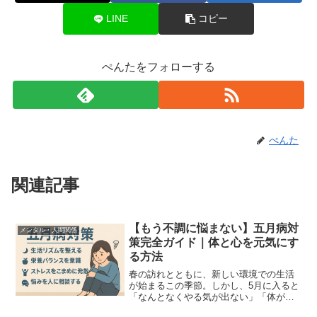
LINE
コピー
ぺんたをフォローする
ぺんた
関連記事
【もう不調に悩まない】五月病対
メンタル・人間関係
策完全ガイド｜体と心を元気にす
る方法
春の訪れとともに、新しい環境での生活
が始まるこの季節。しかし、5月に入ると
「なんとなくやる気が出ない」「体が重
い」と感じる人が増えてきます。それ