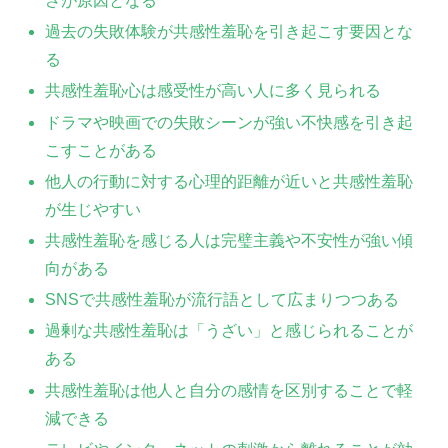
さが原因となる
過去の失敗体験が共感性羞恥を引き起こす要因とな
る
共感性羞恥心は感受性が高い人に多く見られる
ドラマや映画での失敗シーンが強い不快感を引き起
こすことがある
他人の行動に対する心理的距離が近いと共感性羞恥
が生じやすい
共感性羞恥を感じる人は完璧主義や不安性が強い傾
向がある
SNSで共感性羞恥が流行語として広まりつつある
過剰な共感性羞恥は「うざい」と感じられることが
ある
共感性羞恥は他人と自分の感情を区別することで軽
減できる