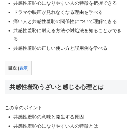
共感性羞恥心になりやすい人の特徴を把握できる
ドラマや映画が見れなくなる理由を学べる
痛い人と共感性羞恥の関係性について理解できる
共感性羞恥に耐える方法や対処法を知ることができ
る
共感性羞恥の正しい使い方と誤用例を学べる
目次
[
表示
]
共感性羞恥うざいと感じる心理とは
この章のポイント
共感性羞恥の意味と発生する原因
共感性羞恥心になりやすい人の特徴とは