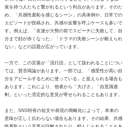
覚を持つ人たちと繋がれるという利点があります。そのた
め、「共感性羞恥を感じるシーン」の具体例や、日常での
エピソードが投稿され、共感や反響を呼ぶケースも多いで
す。例えば、「友達が大勢の前でスピーチに失敗して、自
分まで顔が赤くなった」「ドラマの失敗シーンが耐えられ
ない」などの話題が広がっています。
一方で、この言葉が「流行語」として扱われることについ
ては、賛否両論があります。一部では、「感受性が高い自
分をアピールするために使っている」と捉えられる場合も
あります。これにより、他者から「大げさ」「自意識過
剰」といった否定的な意見が寄せられることもあります。
また、SNS特有の短文や表現の簡略化によって、本来の
意味が正しく伝わらない場合もあります。その結果、共感
性羞恥という言葉が誤解されたり、軽んじられることもあ