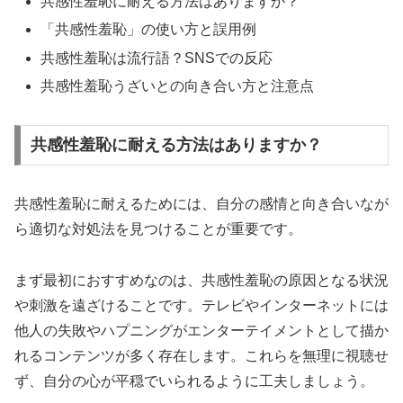
共感性羞恥に耐える方法はありますか？
「共感性羞恥」の使い方と誤用例
共感性羞恥は流行語？SNSでの反応
共感性羞恥うざいとの向き合い方と注意点
共感性羞恥に耐える方法はありますか？
共感性羞恥に耐えるためには、自分の感情と向き合いなが
ら適切な対処法を見つけることが重要です。
まず最初におすすめなのは、共感性羞恥の原因となる状況
や刺激を遠ざけることです。テレビやインターネットには
他人の失敗やハプニングがエンターテイメントとして描か
れるコンテンツが多く存在します。これらを無理に視聴せ
ず、自分の心が平穏でいられるように工夫しましょう。