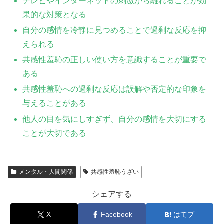
テレビやインターネットの刺激から離れることが効
果的な対策となる
自分の感情を冷静に見つめることで過剰な反応を抑
えられる
共感性羞恥の正しい使い方を意識することが重要で
ある
共感性羞恥への過剰な反応は誤解や否定的な印象を
与えることがある
他人の目を気にしすぎず、自分の感情を大切にする
ことが大切である
メンタル・人間関係
共感性羞恥うざい
シェアする
X
Facebook
はてブ