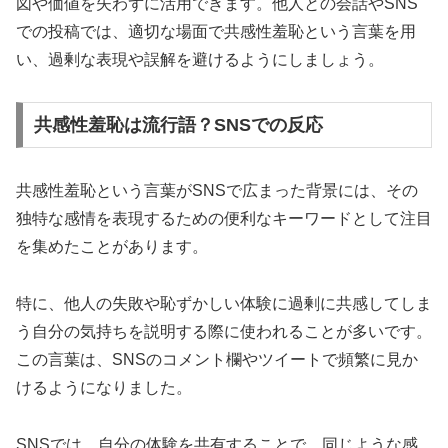
図や価値を失わずに活用できます。他人との会話やSNS
での投稿では、適切な場面で共感性羞恥という言葉を用
い、過剰な表現や誤解を避けるようにしましょう。
共感性羞恥は流行語？SNSでの反応
共感性羞恥という言葉がSNSで広まった背景には、その
独特な感情を表現するための便利なキーワードとして注目
を集めたことがあります。
特に、他人の失敗や恥ずかしい体験に過剰に共感してしま
う自分の気持ちを説明する際に使われることが多いです。
この言葉は、SNSのコメント欄やツイートで頻繁に見か
けるようになりました。
SNSでは、自分の体験を共有することで、同じような感