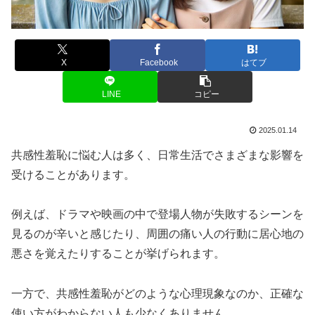
X
Facebook
はてブ
LINE
コピー
2025.01.14
共感性羞恥に悩む人は多く、日常生活でさまざまな影響を
受けることがあります。
例えば、ドラマや映画の中で登場人物が失敗するシーンを
見るのが辛いと感じたり、周囲の痛い人の行動に居心地の
悪さを覚えたりすることが挙げられます。
一方で、共感性羞恥がどのような心理現象なのか、正確な
使い方がわからない人も少なくありません。