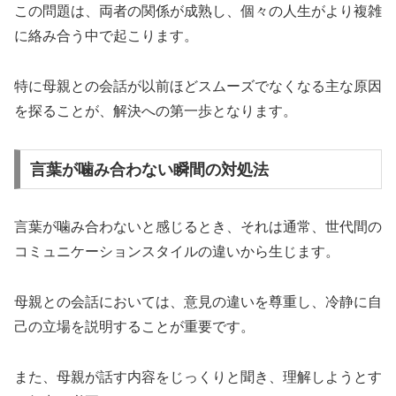
この問題は、両者の関係が成熟し、個々の人生がより複雑
に絡み合う中で起こります。
特に母親との会話が以前ほどスムーズでなくなる主な原因
を探ることが、解決への第一歩となります。
言葉が噛み合わない瞬間の対処法
言葉が噛み合わないと感じるとき、それは通常、世代間の
コミュニケーションスタイルの違いから生じます。
母親との会話においては、意見の違いを尊重し、冷静に自
己の立場を説明することが重要です。
また、母親が話す内容をじっくりと聞き、理解しようとす