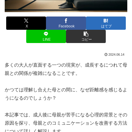
X
Facebook
はてブ
LINE
コピー
2024.06.14
多くの大人が直面する一つの現実が、成長するにつれて母
親との関係が複雑になることです。
かつては理解し合えた母との間に、なぜ距離感を感じるよ
うになるのでしょうか？
本記事では、成人後に母親が苦手になる心理的背景とその
原因を探り、母親とのコミュニケーションを改善する方法
について詳しく解説します。