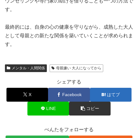
ウンセリングや専門家の助けを借りることも一つの方法で
す。
最終的には、自身の心の健康を守りながら、成熟した大人
として母親との新たな関係を築いていくことが求められま
す。
メンタル・人間関係
母親嫌い 大人になってから
シェアする
X
Facebook
はてブ
LINE
コピー
ぺんたをフォローする