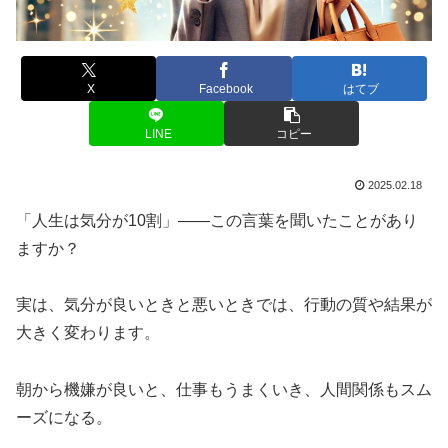
X
Facebook
はてブ
LINE
コピー
2025.02.18
「人生は気分が10割」——この言葉を聞いたことがあり
ますか？
実は、気分が良いときと悪いときでは、行動の質や結果が
大きく変わります。
朝から機嫌が良いと、仕事もうまくいき、人間関係もスム
ーズになる。