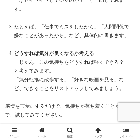
「なぜイライラしているのか？」と自問してみま
す。
たとえば、「仕事でミスをしたから」「人間関係で
嫌なことがあったから」など、具体的に書きます。
どうすれば気分が良くなるか考える
「じゃあ、この気持ちをどうすれば軽くできる？」
と考えてみます。
「気分転換に散歩する」「好きな映画を見る」な
ど、できることをリストアップしてみましょう。
感情を言葉にするだけで、気持ちが落ち着くことが多いの
で、試してみてください。
マインドフルネスの力で気分をリセット
メニュー
ホーム
検索
トップ
サイドバー