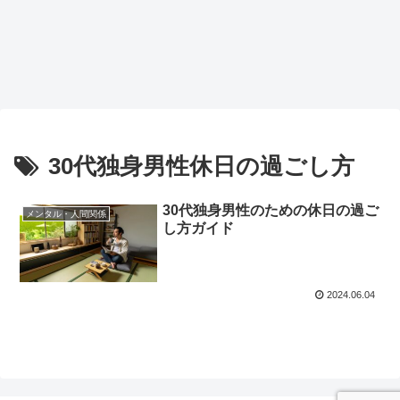
30代独身男性休日の過ごし方
30代独身男性のための休日の過ご
メンタル・人間関係
し方ガイド
2024.06.04