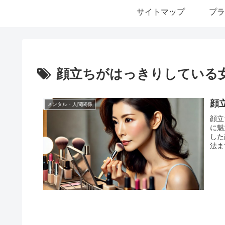
サイトマップ
プラ
顔立ちがはっきりしている
顔
メンタル・人間関係
顔立
に魅
した
法ま