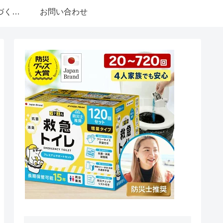
特定商取引法に基づく表記
お問い合わせ