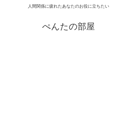
人間関係に疲れたあなたのお役に立ちたい
ぺんたの部屋