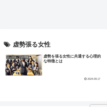
虚勢張る女性
虚勢を張る女性に共通する心理的
メンタル・人間関係
な特徴とは
2024.09.17