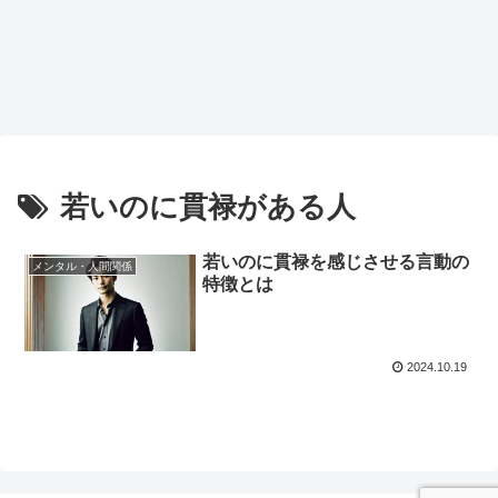
若いのに貫禄がある人
若いのに貫禄を感じさせる言動の
メンタル・人間関係
特徴とは
2024.10.19