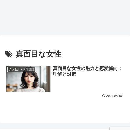
真面目な女性
真面目な女性の魅力と恋愛傾向：
メンタル・人間関係
理解と対策
2024.05.10