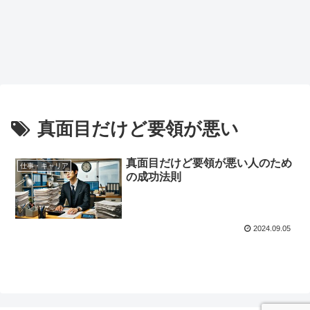
真面目だけど要領が悪い
真面目だけど要領が悪い人のため
仕事・キャリア
の成功法則
2024.09.05