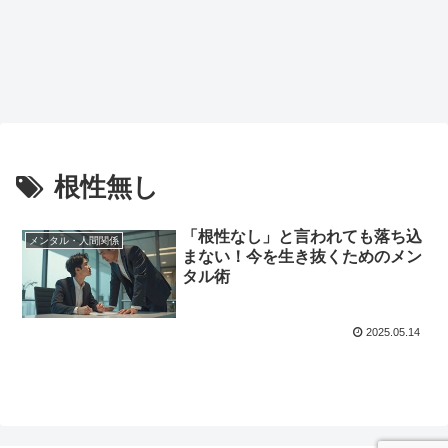
根性無し
「根性なし」と言われても落ち込
メンタル・人間関係
まない！今を生き抜くためのメン
タル術
2025.05.14