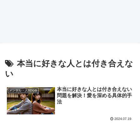
本当に好きな人とは付き合えな
い
本当に好きな人とは付き合えない
メンタル・人間関係
問題を解決！愛を深める具体的手
法
2024.07.19