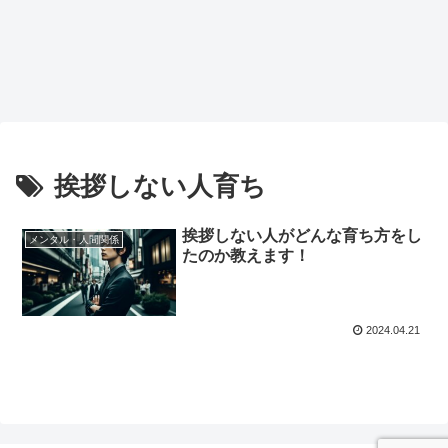
挨拶しない人育ち
挨拶しない人がどんな育ち方をし
メンタル・人間関係
たのか教えます！
2024.04.21