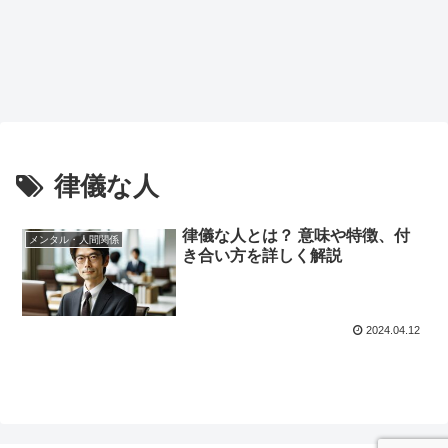
律儀な人
律儀な人とは？ 意味や特徴、付
メンタル・人間関係
き合い方を詳しく解説
2024.04.12