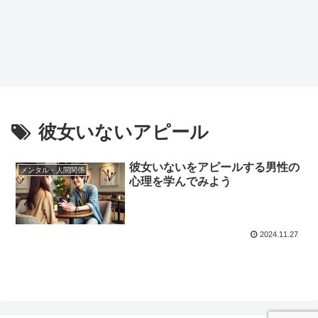
彼女いないアピール
彼女いないをアピールする男性の
メンタル・人間関係
心理を学んでみよう
2024.11.27