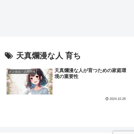
天真爛漫な人 育ち
天真爛漫な人が育つための家庭環
メンタル・人間関係
境の重要性
2024.10.28