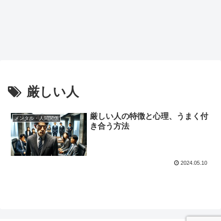
厳しい人
厳しい人の特徴と心理、うまく付
メンタル・人間関係
き合う方法
2024.05.10