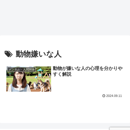
動物嫌いな人
動物が嫌いな人の心理を分かりや
メンタル・人間関係
すく解説
2024.09.11