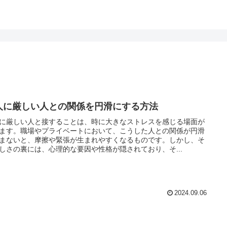
人に厳しい人との関係を円滑にする方法
に厳しい人と接することは、時に大きなストレスを感じる場面が
ます。職場やプライベートにおいて、こうした人との関係が円滑
まないと、摩擦や緊張が生まれやすくなるものです。しかし、そ
しさの裏には、心理的な要因や性格が隠されており、そ...
2024.09.06