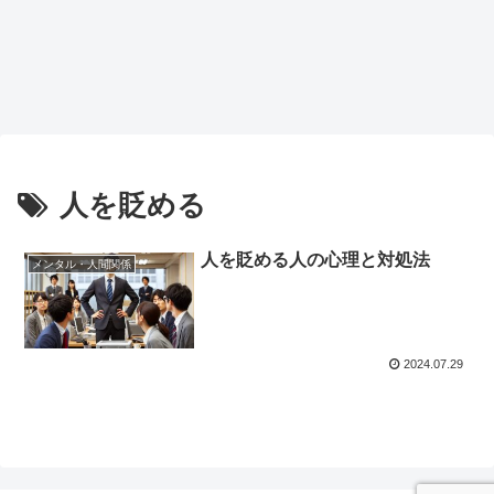
人を貶める
人を貶める人の心理と対処法
メンタル・人間関係
2024.07.29