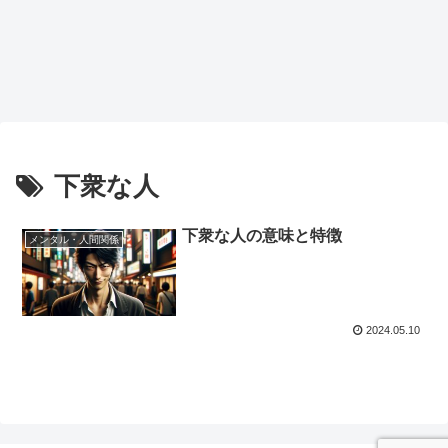
下衆な人
下衆な人の意味と特徴
メンタル・人間関係
2024.05.10