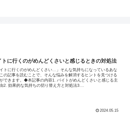
イトに行くのがめんどくさいと感じるときの対処法
イトに行くのがめんどくさい…」そんな気持ちになっているあな
この記事を読むことで、そんな悩みを解消するヒントを見つける
ができます。◆本記事の内容1. バイトがめんどくさいと感じる主
由2. 効果的な気持ちの切り替え方と対処法3....
2024.05.15