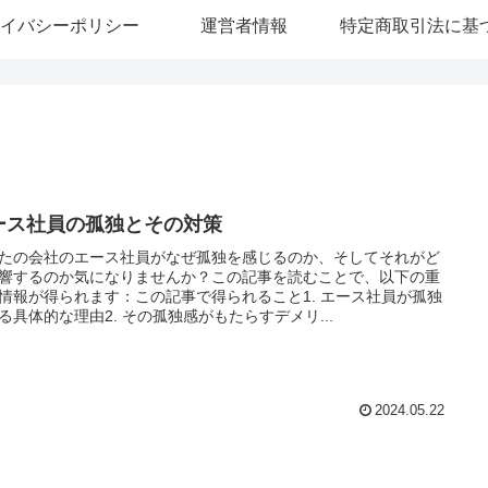
イバシーポリシー
運営者情報
ース社員の孤独とその対策
たの会社のエース社員がなぜ孤独を感じるのか、そしてそれがど
響するのか気になりませんか？この記事を読むことで、以下の重
情報が得られます：この記事で得られること1. エース社員が孤独
る具体的な理由2. その孤独感がもたらすデメリ...
2024.05.22