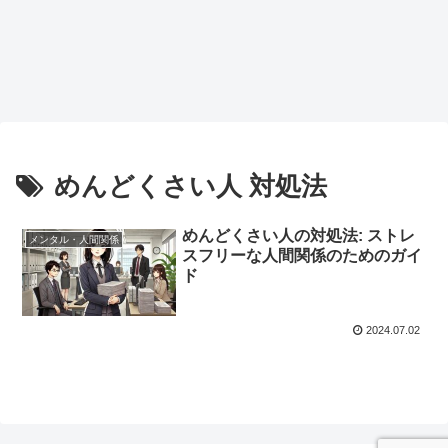
めんどくさい人 対処法
めんどくさい人の対処法: ストレ
メンタル・人間関係
スフリーな人間関係のためのガイ
ド
2024.07.02