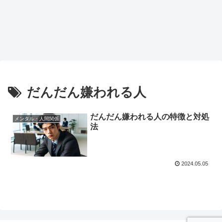
だんだん嫌われる人
だんだん嫌われる人の特徴と対処
メンタル・人間関係
法
2024.05.05