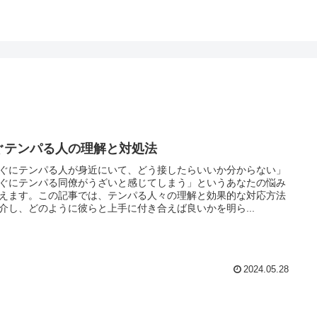
ぐテンパる人の理解と対処法
ぐにテンパる人が身近にいて、どう接したらいいか分からない」
ぐにテンパる同僚がうざいと感じてしまう」というあなたの悩み
えます。この記事では、テンパる人々の理解と効果的な対応方法
介し、どのように彼らと上手に付き合えば良いかを明ら...
2024.05.28