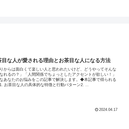
茶目な人が愛される理由とお茶目な人になる方法
りからは面白くて楽しい人と思われたいけど、どうやってそんな
なれるの？」「人間関係でちょっとしたアクセントが欲しい！」
なあなたのお悩みをこの記事で解決します。◆本記事で得られる
1. お茶目な人の具体的な特徴と行動パターン2. ...
2024.04.17