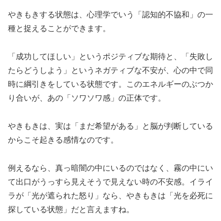
やきもきする状態は、心理学でいう「認知的不協和」の一
種と捉えることができます。
「成功してほしい」というポジティブな期待と、「失敗し
たらどうしよう」というネガティブな不安が、心の中で同
時に綱引きをしている状態です。このエネルギーのぶつか
り合いが、あの「ソワソワ感」の正体です。
やきもきは、実は「まだ希望がある」と脳が判断している
からこそ起きる感情なのです。
例えるなら、真っ暗闇の中にいるのではなく、霧の中にい
て出口がうっすら見えそうで見えない時の不安感。イライ
ラが「光が遮られた怒り」なら、やきもきは「光を必死に
探している状態」だと言えますね。