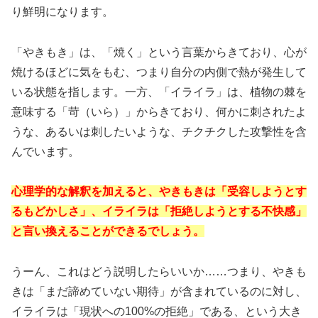
り鮮明になります。
「やきもき」は、「焼く」という言葉からきており、心が
焼けるほどに気をもむ、つまり自分の内側で熱が発生して
いる状態を指します。一方、「イライラ」は、植物の棘を
意味する「苛（いら）」からきており、何かに刺されたよ
うな、あるいは刺したいような、チクチクした攻撃性を含
んでいます。
心理学的な解釈を加えると、やきもきは「受容しようとす
るもどかしさ」、イライラは「拒絶しようとする不快感」
と言い換えることができるでしょう。
うーん、これはどう説明したらいいか……つまり、やきも
きは「まだ諦めていない期待」が含まれているのに対し、
イライラは「現状への100%の拒絶」である、という大き