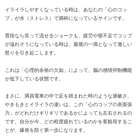
イライラしやすくなっている時は、あなたの「心のコッ
プ」が水（ストレス）で満杯になっているサインです。
普段なら笑って流せるジョークも、疲労や寝不足でコップ
が溢れそうになっている時は、最後の一滴となって激しい
怒りを引き起こします。
これは「心理的余裕の欠如」によって、脳の感情抑制機能
が低下している状態です。
まさに、満員電車の中で足を踏まれた時のような過敏さ。
やきもきとイライラの違いは、この「心のコップの表面張
力」がどれだけギリギリであるかによっても左右されるの
です。自分が今、どの程度疲れているのかを客観視するこ
とが、爆発を防ぐ第一歩になります。