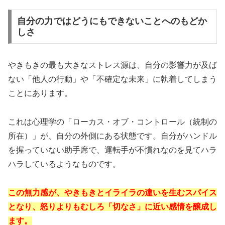
自分の力ではどうにもできないことへのもどか
しさ
やきもきの最も大きなストレス源は、自分の影響力が及ば
ない「他人の行動」や「不確定な未来」に執着してしまう
ことにあります。
これは心理学の「ローカス・オブ・コントロール（統制の
所在）」が、自分の外側にある状態です。自分がハンドル
を握っていない助手席で、運転手が不慣れなのを見てハラ
ハラしているようなものです。
この無力感が、やきもきとイライラの違いを生むスパイス
となり、怒りよりもむしろ「切なさ」に近い感情を醸成し
ます。