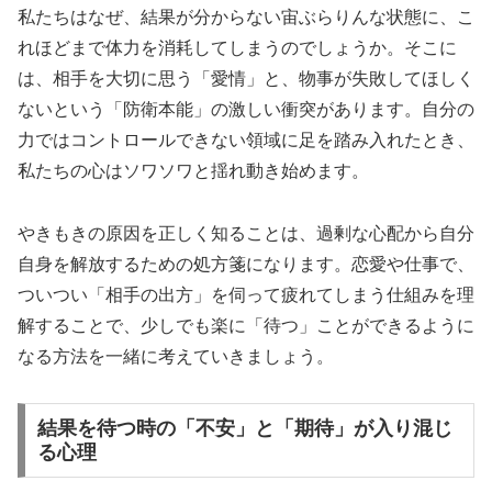
私たちはなぜ、結果が分からない宙ぶらりんな状態に、こ
れほどまで体力を消耗してしまうのでしょうか。そこに
は、相手を大切に思う「愛情」と、物事が失敗してほしく
ないという「防衛本能」の激しい衝突があります。自分の
力ではコントロールできない領域に足を踏み入れたとき、
私たちの心はソワソワと揺れ動き始めます。
やきもきの原因を正しく知ることは、過剰な心配から自分
自身を解放するための処方箋になります。恋愛や仕事で、
ついつい「相手の出方」を伺って疲れてしまう仕組みを理
解することで、少しでも楽に「待つ」ことができるように
なる方法を一緒に考えていきましょう。
結果を待つ時の「不安」と「期待」が入り混じ
る心理