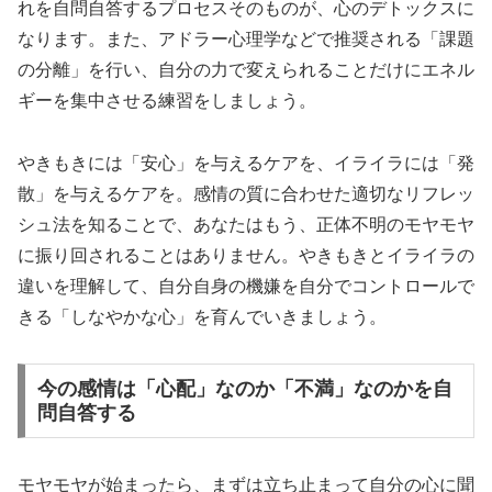
れを自問自答するプロセスそのものが、心のデトックスに
なります。また、アドラー心理学などで推奨される「課題
の分離」を行い、自分の力で変えられることだけにエネル
ギーを集中させる練習をしましょう。
やきもきには「安心」を与えるケアを、イライラには「発
散」を与えるケアを。感情の質に合わせた適切なリフレッ
シュ法を知ることで、あなたはもう、正体不明のモヤモヤ
に振り回されることはありません。やきもきとイライラの
違いを理解して、自分自身の機嫌を自分でコントロールで
きる「しなやかな心」を育んでいきましょう。
今の感情は「心配」なのか「不満」なのかを自
問自答する
モヤモヤが始まったら、まずは立ち止まって自分の心に聞