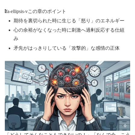
fa-ellipsis-v
この章のポイント
期待を裏切られた時に生じる「怒り」のエネルギー
心の余裕がなくなった時に刺激へ過剰反応する仕組
み
矛先がはっきりしている「攻撃的」な感情の正体
「どうしてそんなこともできないの！」「なんで今、こう