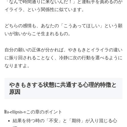
「なんで時間通りに来ないんだ！」と運転手を責めるのが
イライラ、という関係性に似ています。
どちらの感情も、あなたの「こうあってほしい」という願
いが強いからこそ生まれるもの。
自分の願いの正体が分かれば、やきもきとイライラの違い
に振り回されることなく、冷静に次の行動を選べるように
なりますよ。
やきもきする状態に共通する心理的特徴と
原因
fa-ellipsis-v
この章のポイント
結果を待つ時の「不安」と「期待」が入り混じる心