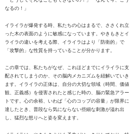
なるの！」
イライラが爆発する時、私たちの心はまるで、ささくれ立
った木の表面のように敏感になっています。やきもきとイ
ライラの違いを考える際、イライラはより「防衛的」で
「攻撃的」な性質を持っていることが分かります。
この章では、私たちがなぜ、これほどまでにイライラに支
配されてしまうのか、その脳内メカニズムを紐解いていき
ます。イライラの正体は、自分の大切な領域（時間、価値
観、正義感）を侵害されたと感じた時の、脳の緊急アラー
トです。心の余裕、いわば「心のコップの容量」が限界に
達したとき、普段なら気にならない些細な刺激が溢れ出
し、猛烈な怒りへと姿を変えます。