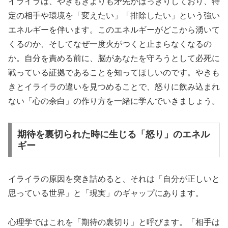
イライラは、やきもきよりも矛先がはっきりしており、特
定の相手や環境を「変えたい」「排除したい」という強い
エネルギーを伴います。このエネルギーがどこから湧いて
くるのか、そしてなぜ一度火がつくと止まらなくなるの
か。自分を責める前に、脳があなたを守ろうとして必死に
戦っている証拠であることを知ってほしいのです。やきも
きとイライラの違いを見つめることで、怒りに飲み込まれ
ない「心の余白」の作り方を一緒に学んでいきましょう。
期待を裏切られた時に生じる「怒り」のエネル
ギー
イライラの原因を突き詰めると、それは「自分が正しいと
思っている世界」と「現実」のギャップにあります。
心理学ではこれを「期待の裏切り」と呼びます。「相手は