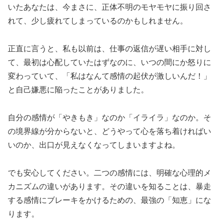
いたあなたは、今まさに、正体不明のモヤモヤに振り回さ
れて、少し疲れてしまっているのかもしれません。
正直に言うと、私も以前は、仕事の返信が遅い相手に対し
て、最初は心配していたはずなのに、いつの間にか怒りに
変わっていて、「私はなんて感情の起伏が激しいんだ！」
と自己嫌悪に陥ったことがありました。
自分の感情が「やきもき」なのか「イライラ」なのか。そ
の境界線が分からないと、どうやって心を落ち着ければい
いのか、出口が見えなくなってしまいますよね。
でも安心してください。二つの感情には、明確な心理的メ
カニズムの違いがあります。その違いを知ることは、暴走
する感情にブレーキをかけるための、最強の「知恵」にな
ります。