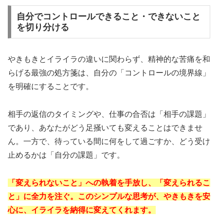
自分でコントロールできること・できないこと
を切り分ける
やきもきとイライラの違いに関わらず、精神的な苦痛を和
らげる最強の処方箋は、自分の「コントロールの境界線」
を明確にすることです。
相手の返信のタイミングや、仕事の合否は「相手の課題」
であり、あなたがどう足掻いても変えることはできませ
ん。一方で、待っている間に何をして過ごすか、どう受け
止めるかは「自分の課題」です。
「変えられないこと」への執着を手放し、「変えられるこ
と」に全力を注ぐ。このシンプルな思考が、やきもきを安
心に、イライラを納得に変えてくれます。