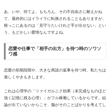
あ、いや、待てよ。もちろん、その不自由さに耐えかね
て、最終的にはイライラに転換されることもありますが、
根っこにあるのは「見守りたいけれど手が出せない」とい
う、もどかしい愛情なんですよね。
恋愛や仕事で「相手の出方」を待つ時のソワソ
ワ感
恋愛の初期段階や、大きな商談の返事を待つ時、私たちは
激しくやきもきします。
これは心理学の「ツァイガルニク効果（未完成なものほど
強く記憶に残る心理）」がフル稼働しているからです。結
論が出ていないからこそ、脳がそのことばかりを考えてし