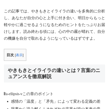
この記事では、やきもきとイライラの違いを多角的に分析
し、あなたが自分の心と上手に付き合い、明日からもっと
軽やかに過ごせるようになるためのヒントをたっぷりお届
けします。読み終わる頃には、心の中の霧が晴れて、自分
の機嫌を自分で取れるようになっているはずですよ。
目次
[
表示
]
やきもきとイライラの違いとは？言葉のニ
ュアンスを徹底解説
fa-ellipsis-v
この章のポイント
感情の「温度」と「矛先」によって変わる定義の差
辞書から読み解く！それぞれの言葉が持つ本来の意