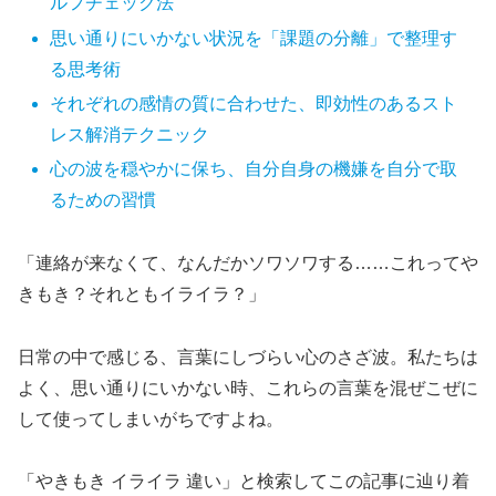
ルフチェック法
思い通りにいかない状況を「課題の分離」で整理す
る思考術
それぞれの感情の質に合わせた、即効性のあるスト
レス解消テクニック
心の波を穏やかに保ち、自分自身の機嫌を自分で取
るための習慣
「連絡が来なくて、なんだかソワソワする……これってや
きもき？それともイライラ？」
日常の中で感じる、言葉にしづらい心のさざ波。私たちは
よく、思い通りにいかない時、これらの言葉を混ぜこぜに
して使ってしまいがちですよね。
「やきもき イライラ 違い」と検索してこの記事に辿り着