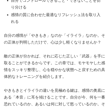
自分でコントロールできること・できないことを切
り分ける
感情の質に合わせた最適なリフレッシュ法を取り入
れる
自分の感情が「やきもき」なのか「イライラ」なのか。そ
の正体が判明しただけで、心は少し軽くなりませんか？
敵の正体が分かれば、それに応じた正しい「武器」を手に
取ることができるからです。この章では、モヤモヤした感
情をスッキリ整理し、心を穏やかな状態へと戻すための具
体的なトレーニングを紹介します。
やきもきとイライラの違いを見極める鍵は、感情の奥底に
ある「本音」に耳を傾けることです。自分が今、何を一番
恐れているのか、あるいは何に対して怒っているのか。そ