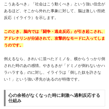
こうあるべき」「社会はこう動くべき」という強い信念が
あるほど、そこから外れた事象に対して、脳は激しい拒絶
反応（イライラ）を示します。
このとき、脳内では「闘争・逃走反応」が引き起こされ、
アドレナリンが分泌されて、攻撃的なモードに入ってしま
うのです。
例えるなら、きれいに並べたドミノを、横からうっかり倒
された時のあの感情。やきもきが「ドミノが倒れないかハ
ラハラする」のに対し、イライラは「倒した奴を許さな
い！」という強い矛先があるのが特徴です。
心の余裕がなくなった時に刺激へ過剰反応する
仕組み