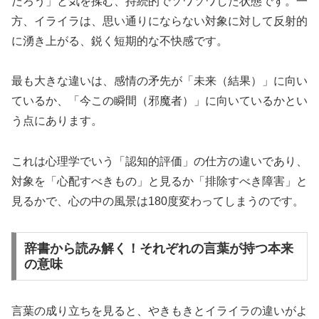
だろう」と気を揉む、持続的でソワソワした状態です。一
方、イライラは、思い通りにならない対象に対して反射的
に湧き上がる、鋭く短期的な不快感です。
最も大きな違いは、感情の矛先が「未来（結果）」に向い
ているか、「今この瞬間（邪魔者）」に向いているかとい
う点にあります。
これは心理学でいう「認知的評価」の仕方の違いであり、
対象を「心配すべきもの」と見るか「排除すべき障害」と
見るかで、心の中の風景は180度変わってしまうのです。
辞書から読み解く！それぞれの言葉が持つ本来
の意味
言葉の成り立ちを見ると、やきもきとイライラの違いがよ