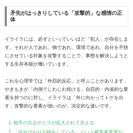
矛先がはっきりしている「攻撃的」な感情の正
体
イライラには、必ずといっていいほど「犯人」が存在しま
す。それが人であれ、物であれ、環境であれ、自分を不快
にさせている対象を攻撃することで、事態を解決しようと
する生存本能が働いています。
これを心理学では「外罰的反応」と呼ぶことがあります。
やきもきが「内側でじわじわ焼ける」自罰的・内省的な要
素を持つのに対し、イライラは「外に向かってトゲを出
す」攻撃的な要素が強いのが、決定的な違いです。
相手の欠点やミスが拡大されて見える
「自分ばかりが損をしている」という被害者意識が