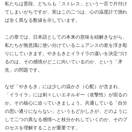
私たちは普段、どちらも「ストレス」という一言で片付け
てしまいがちですが、実はこの二つは、心の温度計で測れ
ば全く異なる数値を示しています。
この章では、日本語としての本来の意味を紐解きながら、
私たちが無意識に使い分けているニュアンスの差を浮き彫
りにしていきます。やきもきとイライラの違いを決定づけ
るのは、その感情がどこに向いているのか、という「矛
先」の問題です。
なぜ「やきもき」には少しの温かさ（心配）が含まれ、
「イライラ」には刺々しいエネルギー（攻撃性）が宿るの
か。その核心に迫っていきましょう。共通している「自分
の思い通りにならない」というもどかしさが、どのように
して二つの異なる感情へと枝分かれしていくのか、そのプ
ロセスを理解することが重要です。