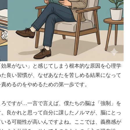
「効果がない」と感じてしまう根本的な原因を心理学
めた良い習慣が、なぜあなたを苦しめる結果になって
を責めるのをやめるための第一歩です。
ころですが…一言で言えば、僕たちの脳は「強制」を
す。良かれと思って自分に課したノルマが、脳にとっ
ている可能性が高いんですよね。ここでは、義務感が