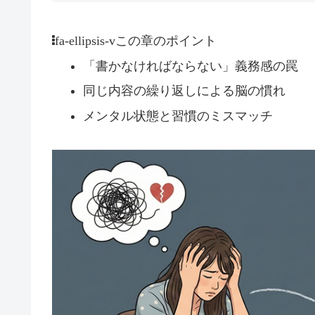
この章のポイント
fa-ellipsis-v
「書かなければならない」義務感の罠
同じ内容の繰り返しによる脳の慣れ
メンタル状態と習慣のミスマッチ