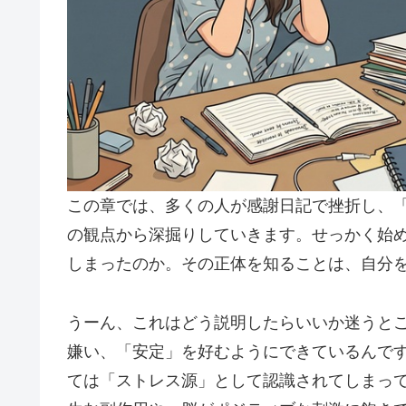
この章では、多くの人が感謝日記で挫折し、
の観点から深掘りしていきます。せっかく始
しまったのか。その正体を知ることは、自分
うーん、これはどう説明したらいいか迷うと
嫌い、「安定」を好むようにできているんで
ては「ストレス源」として認識されてしまっ