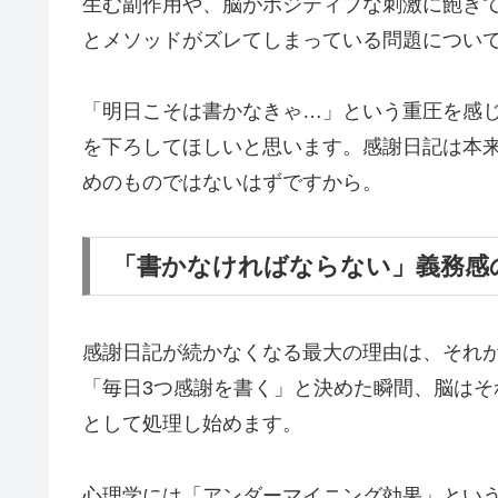
生む副作用や、脳がポジティブな刺激に飽き
とメソッドがズレてしまっている問題につい
「明日こそは書かなきゃ…」という重圧を感
を下ろしてほしいと思います。感謝日記は本
めのものではないはずですから。
「書かなければならない」義務感
感謝日記が続かなくなる最大の理由は、それ
「毎日3つ感謝を書く」と決めた瞬間、脳は
として処理し始めます。
心理学には「アンダーマイニング効果」とい