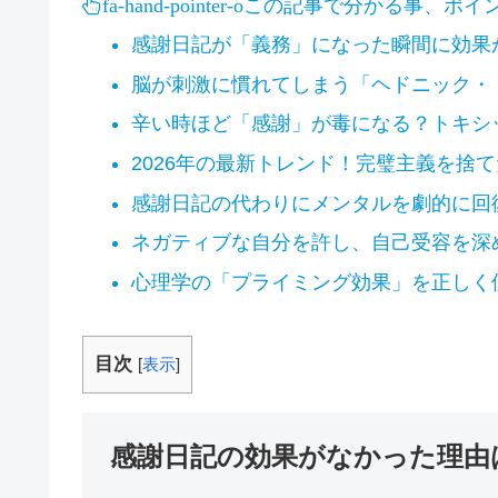
この記事で分かる事、ポイ
fa-hand-pointer-o
感謝日記が「義務」になった瞬間に効果
脳が刺激に慣れてしまう「ヘドニック・
辛い時ほど「感謝」が毒になる？トキシ
2026年の最新トレンド！完璧主義を捨
感謝日記の代わりにメンタルを劇的に回
ネガティブな自分を許し、自己受容を深
心理学の「プライミング効果」を正しく
目次
[
表示
]
感謝日記の効果がなかった理由