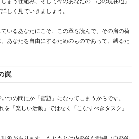
てしまう仕組み、そして今のあなたの「心の現在地」
て詳しく見ていきましょう。
じているあなたにこそ、この章を読んで、その肩の荷
来、あなたを自由にするためのものであって、縛るた
の罠
がいつの間にか「宿題」になってしまうからです。
それを「楽しい活動」ではなく「こなすべきタスク」
う現象があります。もともとは内発的な動機（自発的