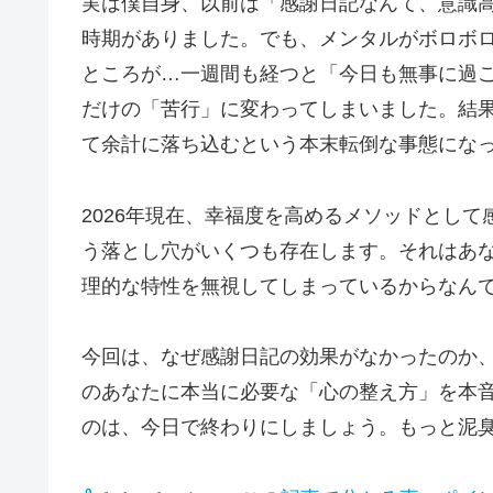
実は僕自身、以前は「感謝日記なんて、意識
時期がありました。でも、メンタルがボロボ
ところが…一週間も経つと「今日も無事に過
だけの「苦行」に変わってしまいました。結
て余計に落ち込むという本末転倒な事態にな
2026年現在、幸福度を高めるメソッドとし
う落とし穴がいくつも存在します。それはあ
理的な特性を無視してしまっているからなん
今回は、なぜ感謝日記の効果がなかったのか
のあなたに本当に必要な「心の整え方」を本
のは、今日で終わりにしましょう。もっと泥