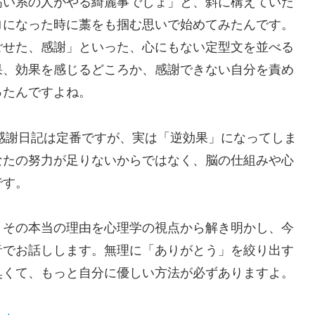
高い系の人がやる綺麗事でしょ」と、斜に構えていた
ロになった時に藁をも掴む思いで始めてみたんです。
ごせた、感謝」といった、心にもない定型文を並べる
果、効果を感じるどころか、感謝できない自分を責め
ったんですよね。
て感謝日記は定番ですが、実は「逆効果」になってしま
なたの努力が足りないからではなく、脳の仕組みや心
です。
、その本当の理由を心理学の視点から解き明かし、今
音でお話しします。無理に「ありがとう」を絞り出す
臭くて、もっと自分に優しい方法が必ずありますよ。