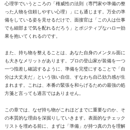
心理学でいうところの「権威性の法則（専門家や準備の整
った人物を信頼しやすい心理）」にも通じます。万全の準
備をしている姿を見せるだけで、面接官は「この人は仕事
でも細部まで気を配れるだろう」とポジティブなハロー効
果を抱いてくれるのです。
また、持ち物を整えることは、あなた自身のメンタル面に
も大きなメリットがあります。プロの登山家が装備を一つ
一つ指差し確認するように、準備を完璧にすることで「自
分は大丈夫だ」という強い自信、すなわち自己効力感が生
まれます。これは、本番の緊張を和らげるための最強の処
方箋と言っても過言ではありません。
この章では、なぜ持ち物がこれほどまでに重要なのか、そ
の本質的な理由を深掘りしていきます。表面的なチェック
リストを埋める前に、まずは「準備」が持つ真の力を理解