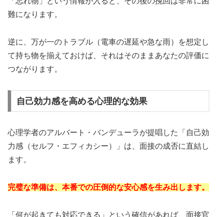
「忘れ物」という情報が入ると、その後の挽回は非常に困
難になります。
逆に、万が一のトラブル（電車の遅延や急な雨）を想定し
て持ち物を揃えておけば、それはそのままあなたの評価に
つながります。
自己効力感を高める心理的な効果
心理学者のアルバート・バンデューラが提唱した「自己効
力感（セルフ・エフィカシー）」は、面接の成否に直結し
ます。
完璧な準備は、本番での圧倒的な安心感を生み出します。
「何が起きても対応できる」という確信があれば、面接官