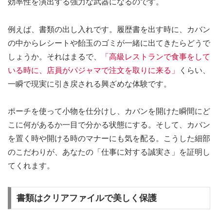
効率性を演出する強力な武器になるのです。
例えば、書類の出し入れです。履歴書を出す時に、カバン
の中からレシートや飴玉のゴミが一緒に出てきたらどうで
しょうか。それはまるで、
「高級レストランで食事をして
いる時に、店員がパジャマで注文を取りに来る」
くらい、
一瞬で現実に引き戻される興ざめな体験です。
ポーチを使って小物を仕分けし、カバンを開けた瞬間にど
こに何があるか一目で分かる状態にする。そして、カバン
を置く時や開ける時のマナーにも気を配る。こうした細部
のこだわりが、あなたの「仕事に対する誠実さ」を証明し
てくれます。
書類はクリアファイルで美しく保護