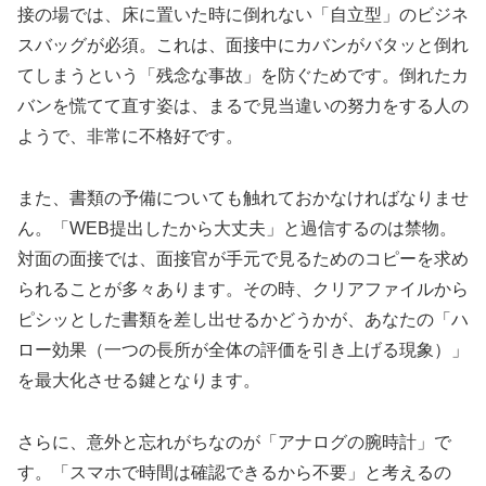
接の場では、床に置いた時に倒れない「自立型」のビジネ
スバッグが必須。これは、面接中にカバンがバタッと倒れ
てしまうという「残念な事故」を防ぐためです。倒れたカ
バンを慌てて直す姿は、まるで見当違いの努力をする人の
ようで、非常に不格好です。
また、書類の予備についても触れておかなければなりませ
ん。「WEB提出したから大丈夫」と過信するのは禁物。
対面の面接では、面接官が手元で見るためのコピーを求め
られることが多々あります。その時、クリアファイルから
ピシッとした書類を差し出せるかどうかが、あなたの「ハ
ロー効果（一つの長所が全体の評価を引き上げる現象）」
を最大化させる鍵となります。
さらに、意外と忘れがちなのが「アナログの腕時計」で
す。「スマホで時間は確認できるから不要」と考えるの