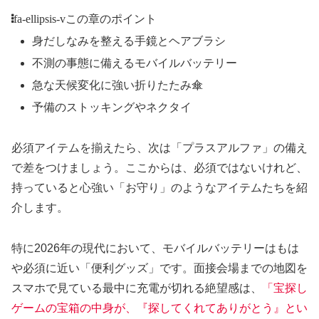
fa-ellipsis-v
この章のポイント
身だしなみを整える手鏡とヘアブラシ
不測の事態に備えるモバイルバッテリー
急な天候変化に強い折りたたみ傘
予備のストッキングやネクタイ
必須アイテムを揃えたら、次は「プラスアルファ」の備え
で差をつけましょう。ここからは、必須ではないけれど、
持っていると心強い「お守り」のようなアイテムたちを紹
介します。
特に2026年の現代において、モバイルバッテリーはもは
や必須に近い「便利グッズ」です。面接会場までの地図を
スマホで見ている最中に充電が切れる絶望感は、
「宝探し
ゲームの宝箱の中身が、『探してくれてありがとう』とい