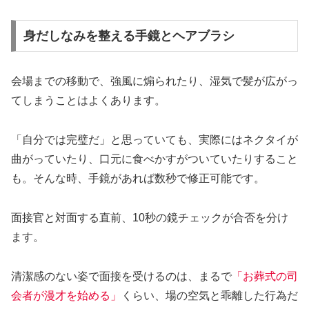
身だしなみを整える手鏡とヘアブラシ
会場までの移動で、強風に煽られたり、湿気で髪が広がっ
てしまうことはよくあります。
「自分では完璧だ」と思っていても、実際にはネクタイが
曲がっていたり、口元に食べかすがついていたりすること
も。そんな時、手鏡があれば数秒で修正可能です。
面接官と対面する直前、10秒の鏡チェックが合否を分け
ます。
清潔感のない姿で面接を受けるのは、まるで
「お葬式の司
会者が漫才を始める」
くらい、場の空気と乖離した行為だ