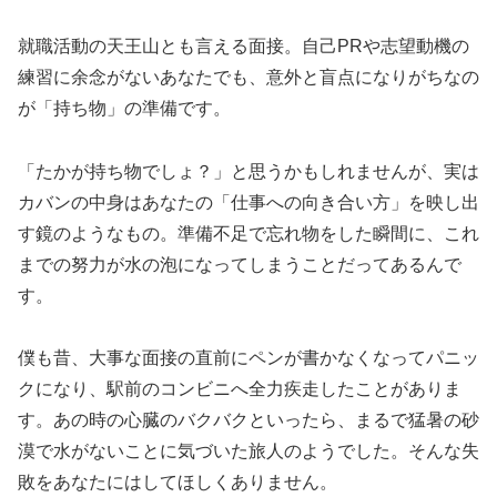
就職活動の天王山とも言える面接。自己PRや志望動機の
練習に余念がないあなたでも、意外と盲点になりがちなの
が「持ち物」の準備です。
「たかが持ち物でしょ？」と思うかもしれませんが、実は
カバンの中身はあなたの「仕事への向き合い方」を映し出
す鏡のようなもの。準備不足で忘れ物をした瞬間に、これ
までの努力が水の泡になってしまうことだってあるんで
す。
僕も昔、大事な面接の直前にペンが書かなくなってパニッ
クになり、駅前のコンビニへ全力疾走したことがありま
す。あの時の心臓のバクバクといったら、まるで猛暑の砂
漠で水がないことに気づいた旅人のようでした。そんな失
敗をあなたにはしてほしくありません。