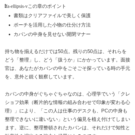
fa-ellipsis-v
この章のポイント
書類はクリアファイルで美しく保護
ポーチを活用した小物の仕分け方法
カバンの中身を見せない開閉マナー
持ち物を揃えるだけでは50点。残りの50点は、それらを
どう「整理」し、どう「扱うか」にかかっています。面接
官は、あなたがカバンの中をごそごそ探っている時の手元
を、意外と鋭く観察しています。
カバンの中身がぐちゃぐちゃなのは、心理学でいう「クレ
ショフ効果（断片的な情報の組み合わせで印象が変わる心
理）」により、「この人は仕事のデスクも、PCの中身も
整理できないに違いない」という偏見を植え付けてしまい
ます。逆に、整理整頓されたカバンは、それだけで知性と