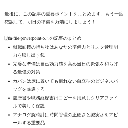
最後に、この記事の重要ポイントをまとめます。もう一度
確認して、明日の準備を万端にしましょう！
fa-file-powerpoint-o
この記事のまとめ
就職面接の持ち物はあなたの準備力とリスク管理能
力を映し出す鏡
完璧な準備は自己効力感を高め当日の緊張を和らげ
る最強の対策
カバンは床に置いても倒れない自立型のビジネスバ
ッグを厳選する
履歴書や職務経歴書はコピーを用意しクリアファイ
ルで美しく保護
アナログ腕時計は時間管理の正確さと誠実さをアピ
ールする重要品