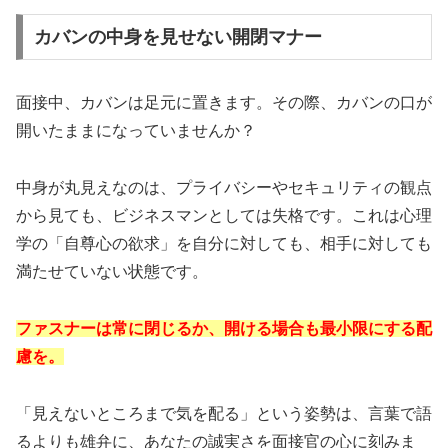
カバンの中身を見せない開閉マナー
面接中、カバンは足元に置きます。その際、カバンの口が
開いたままになっていませんか？
中身が丸見えなのは、プライバシーやセキュリティの観点
から見ても、ビジネスマンとしては失格です。これは心理
学の「自尊心の欲求」を自分に対しても、相手に対しても
満たせていない状態です。
ファスナーは常に閉じるか、開ける場合も最小限にする配
慮を。
「見えないところまで気を配る」という姿勢は、言葉で語
るよりも雄弁に、あなたの誠実さを面接官の心に刻みま