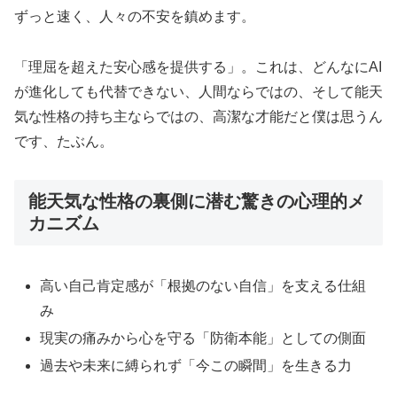
ずっと速く、人々の不安を鎮めます。
「理屈を超えた安心感を提供する」。これは、どんなにAI
が進化しても代替できない、人間ならではの、そして能天
気な性格の持ち主ならではの、高潔な才能だと僕は思うん
です、たぶん。
能天気な性格の裏側に潜む驚きの心理的メ
カニズム
高い自己肯定感が「根拠のない自信」を支える仕組
み
現実の痛みから心を守る「防衛本能」としての側面
過去や未来に縛られず「今この瞬間」を生きる力