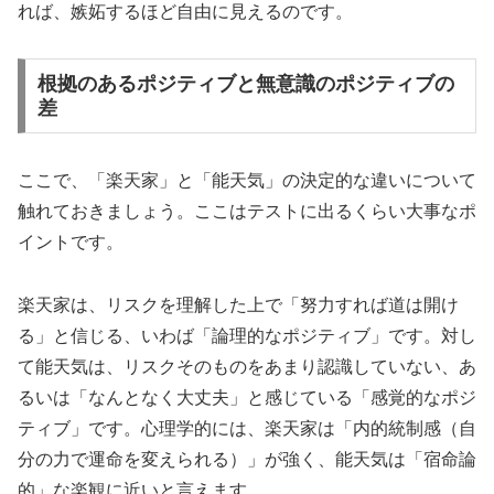
れば、嫉妬するほど自由に見えるのです。
根拠のあるポジティブと無意識のポジティブの
差
ここで、「楽天家」と「能天気」の決定的な違いについて
触れておきましょう。ここはテストに出るくらい大事なポ
イントです。
楽天家は、リスクを理解した上で「努力すれば道は開け
る」と信じる、いわば「論理的なポジティブ」です。対し
て能天気は、リスクそのものをあまり認識していない、あ
るいは「なんとなく大丈夫」と感じている「感覚的なポジ
ティブ」です。心理学的には、楽天家は「
内的統制感
（自
分の力で運命を変えられる）」が強く、能天気は「宿命論
的」な楽観に近いと言えます。