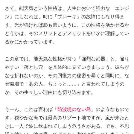
さて、能天気という性格は、人生において強力な「エンジ
ン」にもなれば、時に「ブレーキ」の故障にもなり得ま
す。光が強ければ影も濃いように、この性格を活かせるか
どうかは、そのメリットとデメリットをいかに理解してい
るかにかかっています。
この章では、能天気な性格が持つ「強烈な武器」と、陥り
やすい「落とし穴」を具体的に見ていきましょう。彼らが
なぜ折れないのか、その回復力の秘密を暴くと同時に、な
ぜ職場で「あの人、ちょっと……」と言われてしまうの
か、その生々しい理由にも切り込みます。
うーん、これは言わば
「防波堤のない島」
のようなもので
す。穏やかな海では最高のリゾート地ですが、嵐が来たと
きに一人で波に飲まれてしまう危うさがある。でも、不思