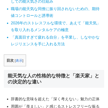
しての能天気さの仕組み
職場の能天気な同僚に振り回されないための、期待
値コントロールと誘導術
2026年のストレスフルな環境で、あえて「能天気」
を取り入れるメンタルケアの極意
「真面目すぎて疲れる自分」を卒業し、しなやかな
レジリエンスを手に入れる方法
目次
[
表示
]
能天気な人の性格的な特徴と「楽天家」と
の決定的な違い
辞書的な意味を超えた「深く考えない」魅力の正体
周囲が「羨ましい」と感じるストレスフリーな振る