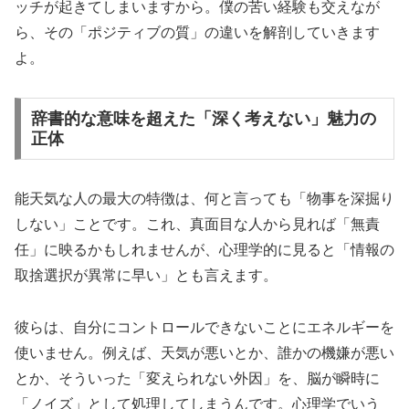
ッチが起きてしまいますから。僕の苦い経験も交えなが
ら、その「ポジティブの質」の違いを解剖していきます
よ。
辞書的な意味を超えた「深く考えない」魅力の
正体
能天気な人の最大の特徴は、何と言っても「物事を深掘り
しない」ことです。これ、真面目な人から見れば「無責
任」に映るかもしれませんが、心理学的に見ると「情報の
取捨選択が異常に早い」とも言えます。
彼らは、自分にコントロールできないことにエネルギーを
使いません。例えば、天気が悪いとか、誰かの機嫌が悪い
とか、そういった「変えられない外因」を、脳が瞬時に
「ノイズ」として処理してしまうんです。心理学でいう