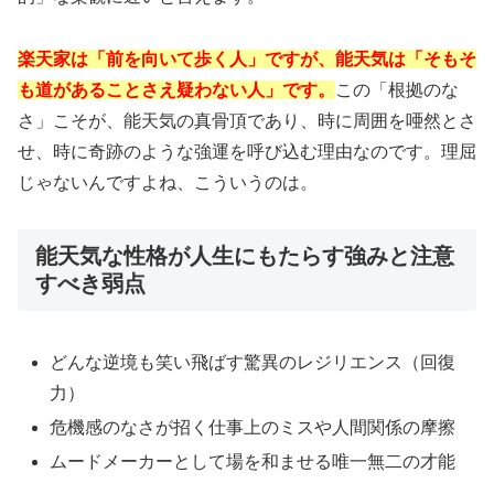
楽天家は「前を向いて歩く人」ですが、能天気は「そもそ
も道があることさえ疑わない人」です。
この「根拠のな
さ」こそが、能天気の真骨頂であり、時に周囲を唖然とさ
せ、時に奇跡のような強運を呼び込む理由なのです。理屈
じゃないんですよね、こういうのは。
能天気な性格が人生にもたらす強みと注意
すべき弱点
どんな逆境も笑い飛ばす驚異のレジリエンス（回復
力）
危機感のなさが招く仕事上のミスや人間関係の摩擦
ムードメーカーとして場を和ませる唯一無二の才能