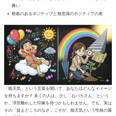
舞い
根拠のあるポジティブと無意識のポジティブの差
「能天気」という言葉を聞いて、あなたはどんなイメージ
を持ちますか？ 多くの人は、少し「おバカさん」という
か、浮世離れした印象を持つかもしれません。でも、実は
その「捉えどころのなさ」こそが、能天気という性格の最