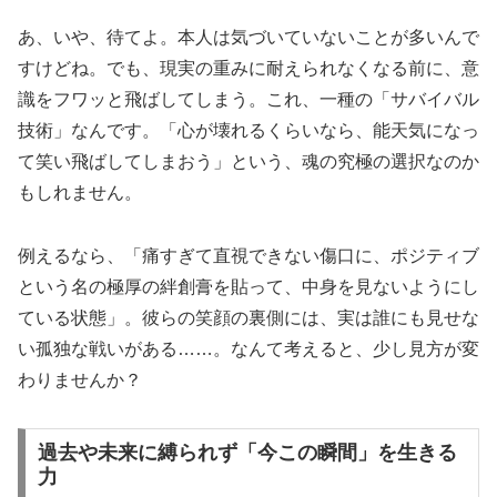
あ、いや、待てよ。本人は気づいていないことが多いんで
すけどね。でも、現実の重みに耐えられなくなる前に、意
識をフワッと飛ばしてしまう。これ、一種の「サバイバル
技術」なんです。「心が壊れるくらいなら、能天気になっ
て笑い飛ばしてしまおう」という、魂の究極の選択なのか
もしれません。
例えるなら、「痛すぎて直視できない傷口に、ポジティブ
という名の極厚の絆創膏を貼って、中身を見ないようにし
ている状態」。彼らの笑顔の裏側には、実は誰にも見せな
い孤独な戦いがある……。なんて考えると、少し見方が変
わりませんか？
過去や未来に縛られず「今この瞬間」を生きる
力