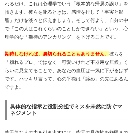
れるだけ。これは心理学でいう「
根本的な帰属の誤り
」を
招きます。彼らを叱るときは、感情を排して「事実と影
響」だけを淡々と伝えましょう。そして何より、自分の中
で「この人はこれくらいのことしかできない」という、心
理学的な「
期待のアンカリング
」を下げることです。
期待しなければ、裏切られることもありません。
彼らを
「頼れるプロ」ではなく「可愛いけれど不器用な居候」く
らいに見立てることで、あなたの血圧は一気に下がるはず
です。ハッキリ言って、心の平穏は「諦め」の先にあるん
ですよ。
具体的な指示と役割分担でミスを未然に防ぐマ
ネジメント
能天気な人の力を引き出すには、指示の具体性を極限まで