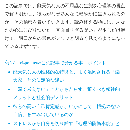
この記事では、能天気な人の不思議な生態を心理学の視点
で解き明かし、彼らがなぜあんなに軽やかに生きられるの
か、その秘密を暴いていきます。読み終える頃には、あな
たの心にこびりついた「真面目すぎる呪い」が少しだけ溶
けて、明日からの景色がフワッと明るく見えるようになっ
ているはずです。
fa-hand-pointer-o
この記事で分かる事、ポイント
能天気な人の性格的な特徴と、よく混同される「楽
天家」との決定的な違い
「深く考えない」ことがもたらす、驚くべき精神的
メリットと社会的デメリット
彼らの高い自己肯定感が、いかにして「根拠のない
自信」を生み出しているのか
ストレスから自分を切り離す「心理的防衛本能」と