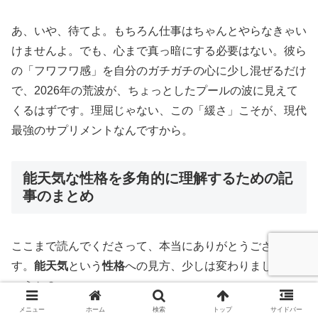
あ、いや、待てよ。もちろん仕事はちゃんとやらなきゃい
けませんよ。でも、心まで真っ暗にする必要はない。彼ら
の「フワフワ感」を自分のガチガチの心に少し混ぜるだけ
で、2026年の荒波が、ちょっとしたプールの波に見えて
くるはずです。理屈じゃない、この「緩さ」こそが、現代
最強のサプリメントなんですから。
能天気な性格を多角的に理解するための記
事のまとめ
ここまで読んでくださって、本当にありがとうございま
す。
能天気
という
性格
への見方、少しは変わりましたでし
ょうか？
メニュー
ホーム
検索
トップ
サイドバー