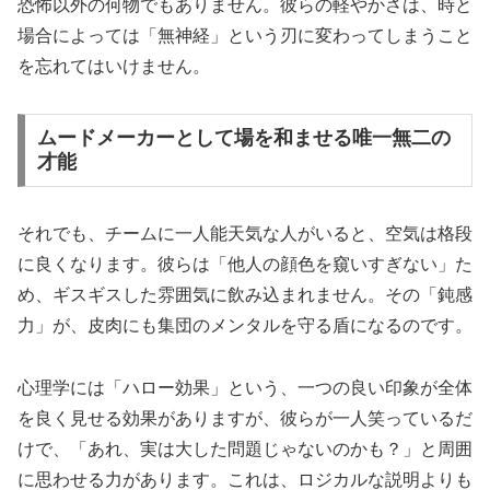
恐怖以外の何物でもありません。彼らの軽やかさは、時と
場合によっては「無神経」という刃に変わってしまうこと
を忘れてはいけません。
ムードメーカーとして場を和ませる唯一無二の
才能
それでも、チームに一人能天気な人がいると、空気は格段
に良くなります。彼らは「他人の顔色を窺いすぎない」た
め、ギスギスした雰囲気に飲み込まれません。その「鈍感
力」が、皮肉にも集団のメンタルを守る盾になるのです。
心理学には「
ハロー効果
」という、一つの良い印象が全体
を良く見せる効果がありますが、彼らが一人笑っているだ
けで、「あれ、実は大した問題じゃないのかも？」と周囲
に思わせる力があります。これは、ロジカルな説明よりも