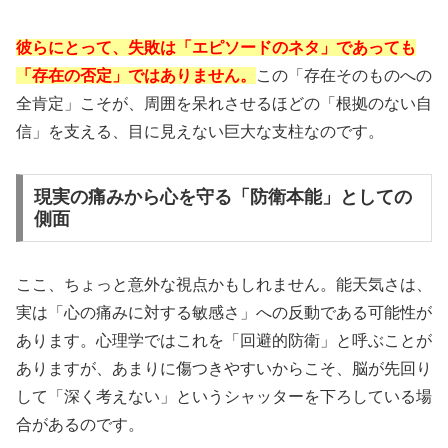
彼らにとって、失敗は「エピソードのネタ」であっても
「存在の否定」ではありません。
この「存在そのものへの
全肯定」こそが、周囲を呆れさせるほどの「根拠のない自
信」を支える、目に見えない巨大な支柱なのです。
現実の痛みから心を守る「防衛本能」としての
側面
ここ、ちょっと意外な視点かもしれません。能天気さは、
実は「心の痛みに対する敏感さ」への反動である可能性が
あります。心理学ではこれを「
回避的防衛
」と呼ぶことが
ありますが、あまりに傷つきやすいからこそ、脳が先回り
して「深く考えない」というシャッターを下ろしている場
合があるのです。