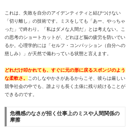
これは、失敗を自分のアイデンティティと結びつけない
「切り離し」の技術です。ミスをしても「あー、やっちゃ
った」で終わり。「私はダメな人間だ」とは考えない。こ
の思考のショートカットが、どれほど脳の疲労を防いでい
るか。心理学的には「
セルフ・コンパッション（自分への
慈しみ）
」が天然で備わっている状態と言えます。
どれだけ叩かれても、すぐに元の形に戻るスポンジのよう
な柔軟さ。
このしなやかさがあるからこそ、彼らは厳しい
競争社会の中でも、誰よりも長く土俵に残り続けることが
できるのです。
危機感のなさが招く仕事上のミスや人間関係の
摩擦