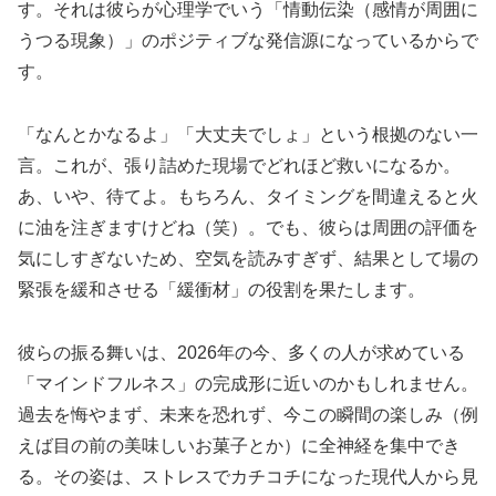
す。それは彼らが心理学でいう「
情動伝染（感情が周囲に
うつる現象）
」のポジティブな発信源になっているからで
す。
「なんとかなるよ」「大丈夫でしょ」という根拠のない一
言。これが、張り詰めた現場でどれほど救いになるか。
あ、いや、待てよ。もちろん、タイミングを間違えると火
に油を注ぎますけどね（笑）。でも、彼らは周囲の評価を
気にしすぎないため、空気を読みすぎず、結果として場の
緊張を緩和させる「緩衝材」の役割を果たします。
彼らの振る舞いは、2026年の今、多くの人が求めている
「マインドフルネス」の完成形に近いのかもしれません。
過去を悔やまず、未来を恐れず、今この瞬間の楽しみ（例
えば目の前の美味しいお菓子とか）に全神経を集中でき
る。その姿は、ストレスでカチコチになった現代人から見