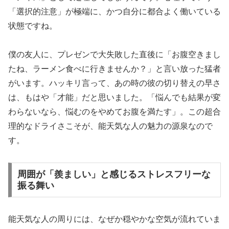
「
選択的注意
」が極端に、かつ自分に都合よく働いている
状態ですね。
僕の友人に、プレゼンで大失敗した直後に「お腹空きまし
たね、ラーメン食べに行きませんか？」と言い放った猛者
がいます。ハッキリ言って、あの時の彼の切り替えの早さ
は、もはや「才能」だと思いました。「悩んでも結果が変
わらないなら、悩むのをやめてお腹を満たす」。この超合
理的なドライさこそが、能天気な人の魅力の源泉なので
す。
周囲が「羨ましい」と感じるストレスフリーな
振る舞い
能天気な人の周りには、なぜか穏やかな空気が流れていま