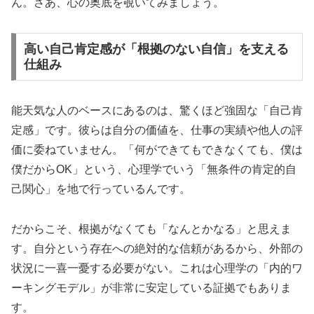
ん。さあ、心の奥底を覗いてみましょう。
高い自己肯定感が「根拠のない自信」を支える
仕組み
能天気な人のベースにあるのは、驚くほど強固な「自己肯
定感」です。彼らは自分の価値を、仕事の実績や他人の評
価に委ねていません。「何ができてもできなくても、僕は
僕だからOK」という、心理学でいう「
無条件の肯定的自
己関心
」を地で行っているんです。
だからこそ、根拠がなくても「なんとかなる」と思えま
す。自分という存在への絶対的な信頼があるから、外部の
状況に一喜一憂する必要がない。これは心理学の「
内的ワ
ーキングモデル
」が非常に安定している証拠でもありま
す。