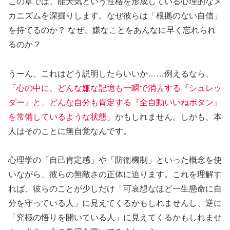
この章では、能天気という性格を形成している心理的なメ
カニズムを深掘りします。なぜ彼らは「根拠のない自信」
を持てるのか？ なぜ、嫌なことをあんなに早く忘れられ
るのか？
うーん、これはどう説明したらいいか……例えるなら、
「心の中に、どんな嫌な記憶も一瞬で消去する『シュレッ
ダー』と、どんな自分も肯定する『全自動いいねボタン』
を常備しているような状態」
かもしれません。しかも、本
人はそのことに無自覚なんです。
心理学の「自己肯定感」や「防衛機制」といった概念を使
いながら、彼らの無敵さの正体に迫ります。これを理解す
れば、彼らのことが少しだけ「可哀想なほど一生懸命に自
分を守っている人」に見えてくるかもしれませんし、逆に
「究極の悟りを開いている人」に見えてくるかもしれませ