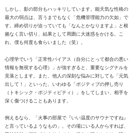
しかし、影の部分もハッキリしています。能天気な性格の
最大の弱点は、言うまでもなく「危機管理能力の欠如」で
す。締め切りが迫っていても「なんとかなりますよ」と根
拠なく言い切り、結果として周囲に大迷惑をかける。こ
れ、僕も何度も食らいました（笑）。
心理学でいう「
正常性バイアス（自分にとって都合の悪い
情報を無視する心理）
」が強すぎると、重要なシグナルを
見落とします。また、他人の深刻な悩みに対しても「元気
出して！」といった、いわゆる「ポジティブの押し売り
（トキシック・ポジティビティ）」をしてしまい、相手を
深く傷つけることもあります。
例えるなら、「火事の部屋で『いい温度のサウナですね』
と言っているようなもの」。その場にいる人からすれば、