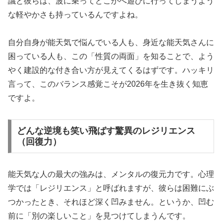
議と彼らは、波に乗ってどこかへ遊びに行ってしまうよう
な軽やかさも持っているんですよね。
自分自身が能天気で悩んでいる人も、身近な能天気さんに
困っている人も、この「性質の両面」を知ることで、よう
やく建設的な付き合い方が見えてくるはずです。ハッキリ
言って、このバランス感覚こそが2026年を生き抜く知恵
ですよ。
どんな逆境も笑い飛ばす驚異のレジリエンス
（回復力）
能天気な人の最大の強みは、メンタルの復元力です。心理
学では「
レジリエンス
」と呼ばれますが、彼らは困難にぶ
つかったとき、それほど深く凹みません。というか、凹む
前に「別の楽しいこと」を見つけてしまうんです。