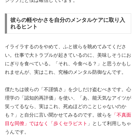
シップだと僕は確信しています。
彼らの軽やかさを自分のメンタルケアに取り入
れるヒント
イライラするのをやめて、ふと彼らを眺めてみてくださ
い。仕事で大トラブルが起きているのに、美味しそうにお
にぎりを食べている。「それ、今食べる？」と思うかもし
れませんが、実はこれ、究極のメンタル防御なんです。
僕たちは彼らの「不謹慎さ」を少しだけ盗むべきです。心
理学の「
認知的再評価
」を使い、「あ、能天気なアイツが
笑ってるなら、実はこれ、死ぬほどのことじゃないのか
も？」と自分に言い聞かせてみるのです。彼らを
「不真面
目な同僚」ではなく「歩くセラピスト
」として利用しちゃ
うんです。