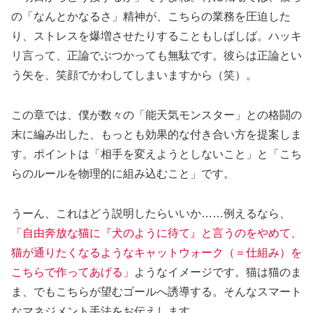
の「なんとかなるさ」精神が、こちらの業務を圧迫した
り、ストレスを爆増させたりすることもしばしば。ハッキ
リ言って、正論でぶつかっても無駄です。彼らは正論とい
う矢を、笑顔でかわしてしまいますから（笑）。
この章では、僕が数々の「能天気モンスター」との格闘の
末に編み出した、もっとも効果的な付き合い方を提案しま
す。ポイントは「相手を変えようとしないこと」と「こち
らのルールを物理的に組み込むこと」です。
うーん、これはどう説明したらいいか……例えるなら、
「自由奔放な猫に『犬のように待て』と言うのをやめて、
猫が通りたくなるようなキャットウォーク（＝仕組み）を
こちらで作ってあげる」
ようなイメージです。猫は猫のま
ま、でもこちらが望むゴールへ誘導する。そんなスマート
なマネジメント手法をお伝えします。