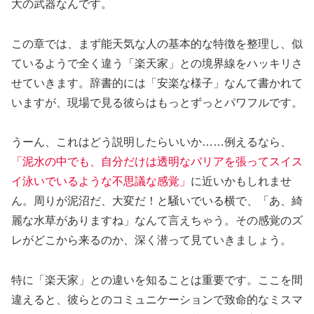
大の武器なんです。
この章では、まず能天気な人の基本的な特徴を整理し、似
ているようで全く違う「楽天家」との境界線をハッキリさ
せていきます。辞書的には「安楽な様子」なんて書かれて
いますが、現場で見る彼らはもっとずっとパワフルです。
うーん、これはどう説明したらいいか……例えるなら、
「泥水の中でも、自分だけは透明なバリアを張ってスイス
イ泳いでいるような不思議な感覚」
に近いかもしれませ
ん。周りが泥沼だ、大変だ！と騒いでいる横で、「あ、綺
麗な水草がありますね」なんて言えちゃう。その感覚のズ
レがどこから来るのか、深く潜って見ていきましょう。
特に「楽天家」との違いを知ることは重要です。ここを間
違えると、彼らとのコミュニケーションで致命的なミスマ