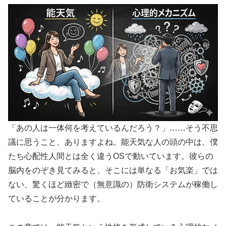
「あの人は一体何を考えているんだろう？」……そう不思
議に思うこと、ありますよね。能天気な人の頭の中は、僕
たち心配性人間とは全く違うOSで動いています。彼らの
脳内をのぞき見てみると、そこには単なる「お気楽」では
ない、驚くほど緻密で（無意識の）防衛システムが稼働し
ていることが分かります。