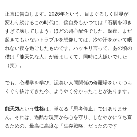
正直に告白します。2026年という、目まぐるしく世界が
変わり続けるこの時代に、僕自身もかつては「石橋を叩き
すぎて壊してしまう」ほどの超心配性でした。深夜、まだ
起きてもいないトラブルを想像しては、冷や汗をかいて眠
れない夜を過ごしたものです。ハッキリ言って、あの頃の
僕は「能天気な人」が羨ましくて、同時に大嫌いでした
（笑）。
でも、心理学を学び、泥臭い人間関係の修羅場をいくつも
くぐり抜けてきた今、ようやく分かったことがあります。
能天気
という
性格
は、単なる「思考停止」ではありませ
ん。それは、過酷な現実から心を守り、しなやかに立ち直
るための、最高に高度な「生存戦略」だったのです。