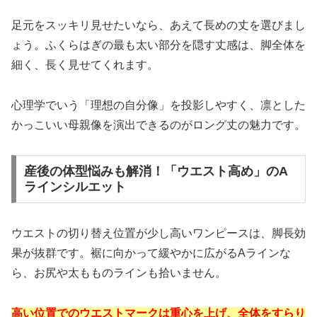
足元をスッキリ見せたいなら、あえて長めの丈を選びまし
ょう。ふくらはぎの最も太い部分を隠す丈感は、脚全体を
細く、長く見せてくれます。
心理学でいう「理想の自分像」を投影しやすく、凛とした
かっこいい母親像を演出できるのがロング丈の魅力です。
産後の体型悩みも解消！「ウエスト高め」のA
ラインシルエット
ウエストの切り替え位置が少し高いワンピースは、脚長効
果が抜群です。裾に向かって緩やかに広がるAラインな
ら、お尻や太もものラインも拾いません。
高い位置でのウエストマークは重心を上げ、全体をすらり