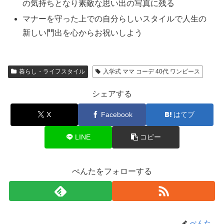
の気持ちとなり素敵な思い出の写真に残る
マナーを守った上での自分らしいスタイルで人生の
新しい門出を心からお祝いしよう
暮らし・ライフスタイル
入学式 ママ コーデ 40代 ワンピース
シェアする
X
Facebook
はてブ
LINE
コピー
ぺんたをフォローする
ぺんた