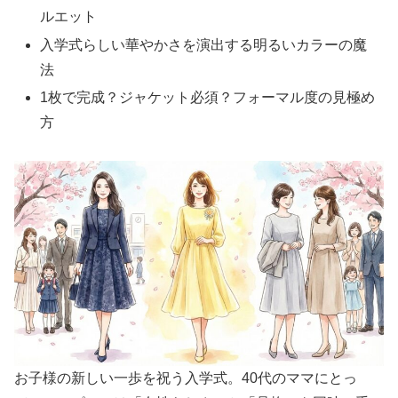
ルエット
入学式らしい華やかさを演出する明るいカラーの魔
法
1枚で完成？ジャケット必須？フォーマル度の見極め
方
お子様の新しい一歩を祝う入学式。40代のママにとっ