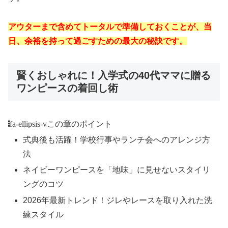
アウターまで含めてトータルで準備しておくことが、当
日、余裕を持って過ごすための最大の秘訣です。
賢くおしゃれに！入学式の40代ママに贈る
ワンピースの着回し術
fa-ellipsis-v
この章のポイント
式典後も活躍！学校行事やランチ会へのアレンジ方
法
ネイビーワンピースを「地味」に見せないスタイリ
ングのコツ
2026年最新トレンド！ジレやレースを取り入れた洗
練スタイル