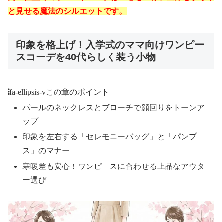
と見せる魔法のシルエットです。
印象を格上げ！入学式のママ向けワンピー
スコーデを40代らしく装う小物
fa-ellipsis-v
この章のポイント
パールのネックレスとブローチで顔回りをトーンア
ップ
印象を左右する「セレモニーバッグ」と「パンプ
ス」のマナー
寒暖差も安心！ワンピースに合わせる上品なアウタ
ー選び