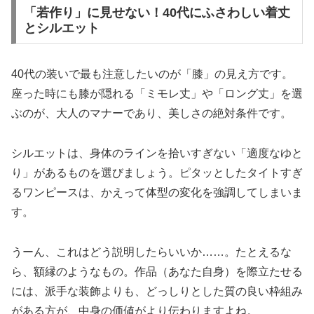
「若作り」に見せない！40代にふさわしい着丈
とシルエット
40代の装いで最も注意したいのが「膝」の見え方です。
座った時にも膝が隠れる「ミモレ丈」や「ロング丈」を選
ぶのが、大人のマナーであり、美しさの絶対条件です。
シルエットは、身体のラインを拾いすぎない「適度なゆと
り」があるものを選びましょう。ピタッとしたタイトすぎ
るワンピースは、かえって体型の変化を強調してしまいま
す。
うーん、これはどう説明したらいいか……。たとえるな
ら、額縁のようなもの。作品（あなた自身）を際立たせる
には、派手な装飾よりも、どっしりとした質の良い枠組み
がある方が、中身の価値がより伝わりますよね。