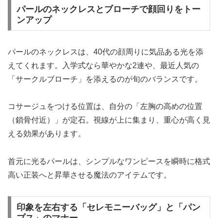
パールのネックレスとブローチで顔回りをトー
ンアップ
パールのネックレスは、40代の顔周りに気品ある光を添
えてくれます。入学式なら華やかな2連や、最近人気の
「サークルブローチ」を添えるのが旬のバランスです。
コサージュをつける位置は、自分の「左胸の高めの位置
（鎖骨付近）」が定石。視線が上に集まり、重心が高く見
える効果があります。
首元に光るパールは、シンプルなワンピースを瞬時に格式
高い正装へと昇華させる魔法のアイテムです。
印象を左右する「セレモニーバッグ」と「パン
プス」のマナー