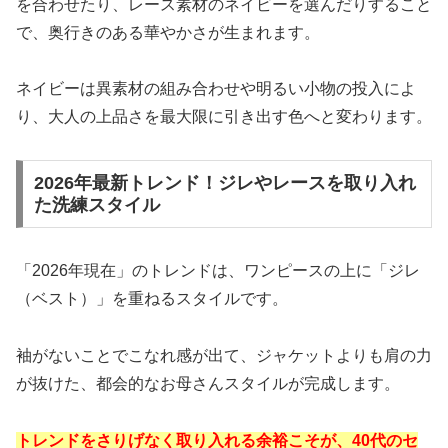
を合わせたり、レース素材のネイビーを選んだりすること
で、奥行きのある華やかさが生まれます。
ネイビーは異素材の組み合わせや明るい小物の投入によ
り、大人の上品さを最大限に引き出す色へと変わります。
2026年最新トレンド！ジレやレースを取り入れ
た洗練スタイル
「2026年現在」のトレンドは、ワンピースの上に「ジレ
（ベスト）」を重ねるスタイルです。
袖がないことでこなれ感が出て、ジャケットよりも肩の力
が抜けた、都会的なお母さんスタイルが完成します。
トレンドをさりげなく取り入れる余裕こそが、40代のセ