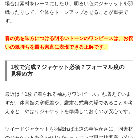
場合は素材をレースにしたり、明るい色のジャケットを羽
織ったりして、全体をトーンアップさせることが重要で
す。
春の光を味方につける明るいトーンのワンピースは、お祝
いの気持ちを最も素直に表現できる正解です。
1枚で完成？ジャケット必須？フォーマル度の
見極め方
最近は「1枚で着られる袖ありワンピース」も増えていま
すが、体育館の寒暖差や、厳粛な式典の場であることを考
えると、やはりジャケットを準備しておくのが安心です。
ツイードジャケットを羽織れば王道の華やかさに。同素材
のジャケットを合わせればセットアップ風の格調高い装い