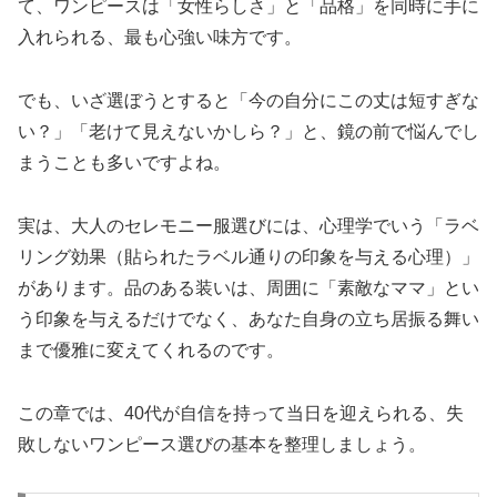
て、ワンピースは「女性らしさ」と「品格」を同時に手に
入れられる、最も心強い味方です。
でも、いざ選ぼうとすると「今の自分にこの丈は短すぎな
い？」「老けて見えないかしら？」と、鏡の前で悩んでし
まうことも多いですよね。
実は、大人のセレモニー服選びには、心理学でいう「ラベ
リング効果（貼られたラベル通りの印象を与える心理）」
があります。品のある装いは、周囲に「素敵なママ」とい
う印象を与えるだけでなく、あなた自身の立ち居振る舞い
まで優雅に変えてくれるのです。
この章では、40代が自信を持って当日を迎えられる、失
敗しないワンピース選びの基本を整理しましょう。