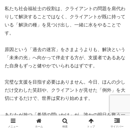
私たち社会福祉士の役割は、クライアントの問題を肩代わ
りして解決することではなく、クライアントが既に持って
いる「解決の種」を見つけ出し、一緒に水をやることで
す。
原因という「過去の迷宮」をさまようよりも、解決という
「未来の光」へ向かって伴走する方が、支援者であるあな
た自身もずっと健やかでいられるはずです。
完璧な支援を目指す必要はありません。今日、ほんの少し
だけ交わした笑顔や、クライアントが見せた「例外」を大
切にするだけで、世界は変わり始めます。
あなたが放つ「希望の問いかけ」が、誰かの明日を救う一
助になることを、同じ社会福祉士として心から応援してい
メニュー
ホーム
検索
トップ
サイドバー