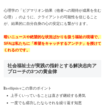
心理学の「ピグマリオン効果（他者への期待が成果を生む
心理）」のように、クライアントの可能性を信じること
が、結果的に自分自身の心の安定にも繋がります。
暗いニュースや絶望的な状況ばかりを扱う福祉の現場で、
SFAは私たちに「希望をキャッチするアンテナ」を授けて
くれるのです。
社会福祉士が実践の指針とする解決志向ア
プローチの3つの黄金律
fa-ellipsis-v
この章のポイント
上手くいっていることは直さず継続する勇気
一度でも成功したならそれを繰り返す知恵