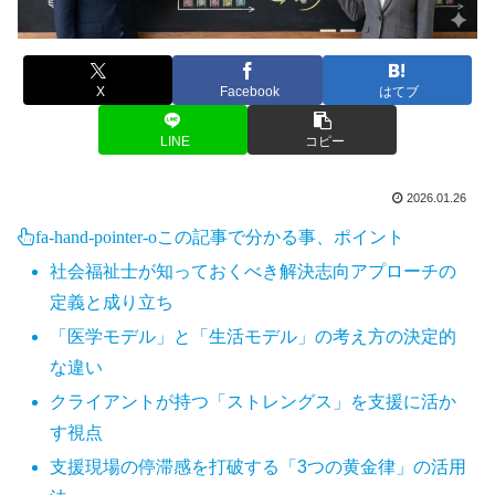
X
Facebook
はてブ
LINE
コピー
2026.01.26
fa-hand-pointer-o
この記事で分かる事、ポイント
社会福祉士が知っておくべき解決志向アプローチの
定義と成り立ち
「医学モデル」と「生活モデル」の考え方の決定的
な違い
クライアントが持つ「ストレングス」を支援に活か
す視点
支援現場の停滞感を打破する「3つの黄金律」の活用