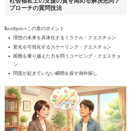
社会福祉士の支援の質を高める解決志向ア
プローチの質問技法
fa-ellipsis-v
この章のポイント
理想の未来を具体化するミラクル・クエスチョン
変化を可視化するスケーリング・クエスチョン
困難を乗り越えた力を問うコーピング・クエスチョ
ン
問題が起きていない瞬間を探す例外探し