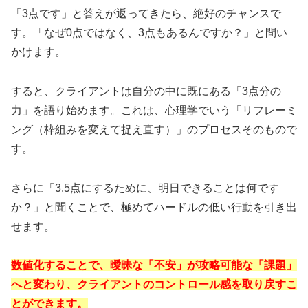
「3点です」と答えが返ってきたら、絶好のチャンスで
す。「なぜ0点ではなく、3点もあるんですか？」と問い
かけます。
すると、クライアントは自分の中に既にある「3点分の
力」を語り始めます。これは、心理学でいう「リフレーミ
ング（枠組みを変えて捉え直す）」のプロセスそのもので
す。
さらに「3.5点にするために、明日できることは何です
か？」と聞くことで、極めてハードルの低い行動を引き出
せます。
数値化することで、曖昧な「不安」が攻略可能な「課題」
へと変わり、クライアントのコントロール感を取り戻すこ
とができます。