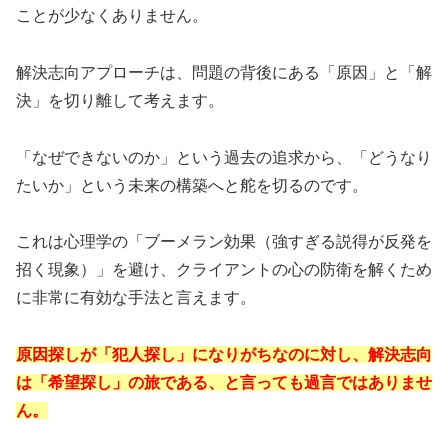
ことが少なくありません。
解決志向アプローチは、問題の背後にある「原因」と「解
決」を切り離して考えます。
「なぜできないのか」という過去の追求から、「どうなり
たいか」という未来の構築へと舵を切るのです。
これは心理学の「ブーメラン効果（強すぎる説得が反発を
招く現象）」を避け、クライアントの心の防衛を解くため
に非常に有効な手法と言えます。
原因探しが「犯人探し」になりがちなのに対し、解決志向
は「希望探し」の旅である、と言っても過言ではありませ
ん。