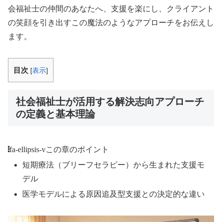
会福祉士の仲間のあなたへ、支援を楽にし、クライアント
の笑顔を引き出すこの魔法のようなアプローチをお伝えし
ます。
目次
[
表示
]
社会福祉士が活用する解決志向アプローチ
の定義と基本理論
fa-ellipsis-v
この章のポイント
短期療法（ブリーフセラピー）から生まれた支援モ
デル
医学モデルによる原因追及型支援との決定的な違い