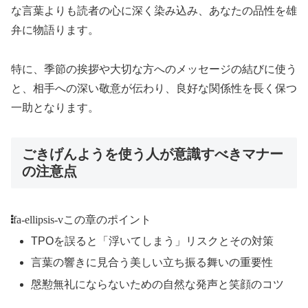
な言葉よりも読者の心に深く染み込み、あなたの品性を雄
弁に物語ります。
特に、季節の挨拶や大切な方へのメッセージの結びに使う
と、相手への深い敬意が伝わり、良好な関係性を長く保つ
一助となります。
ごきげんようを使う人が意識すべきマナー
の注意点
fa-ellipsis-v
この章のポイント
TPOを誤ると「浮いてしまう」リスクとその対策
言葉の響きに見合う美しい立ち振る舞いの重要性
慇懃無礼にならないための自然な発声と笑顔のコツ