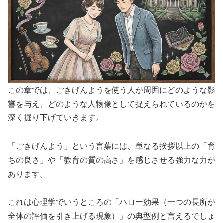
この章では、ごきげんようを使う人が周囲にどのような影
響を与え、どのような人物像として捉えられているのかを
深く掘り下げていきます。
「ごきげんよう」という言葉には、単なる挨拶以上の「育
ちの良さ」や「教育の質の高さ」を感じさせる強力な力が
あります。
これは心理学でいうところの「ハロー効果（一つの長所が
全体の評価を引き上げる現象）」の典型例と言えるでしょ