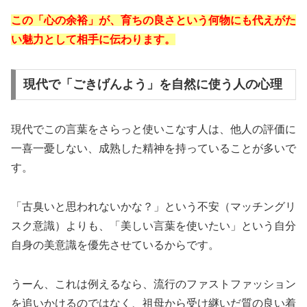
この「心の余裕」が、育ちの良さという何物にも代えがた
い魅力として相手に伝わります。
現代で「ごきげんよう」を自然に使う人の心理
現代でこの言葉をさらっと使いこなす人は、他人の評価に
一喜一憂しない、成熟した精神を持っていることが多いで
す。
「古臭いと思われないかな？」という不安（マッチングリ
スク意識）よりも、「美しい言葉を使いたい」という自分
自身の美意識を優先させているからです。
うーん、これは例えるなら、流行のファストファッション
を追いかけるのではなく、祖母から受け継いだ質の良い着