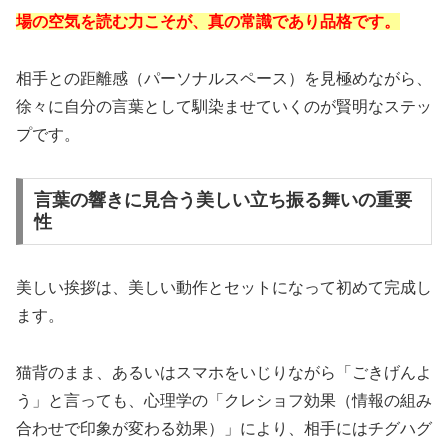
場の空気を読む力こそが、真の常識であり品格です。
相手との距離感（パーソナルスペース）を見極めながら、
徐々に自分の言葉として馴染ませていくのが賢明なステッ
プです。
言葉の響きに見合う美しい立ち振る舞いの重要
性
美しい挨拶は、美しい動作とセットになって初めて完成し
ます。
猫背のまま、あるいはスマホをいじりながら「ごきげんよ
う」と言っても、心理学の「クレショフ効果（情報の組み
合わせで印象が変わる効果）」により、相手にはチグハグ