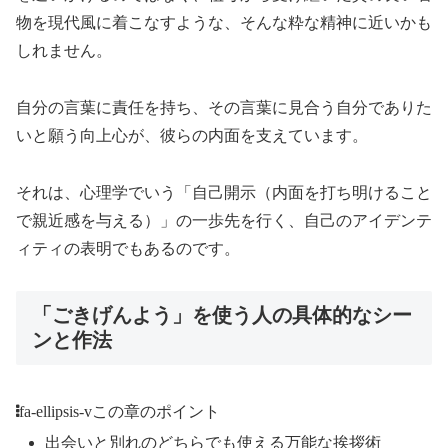
物を現代風に着こなすような、そんな粋な精神に近いかも
しれません。
自分の言葉に責任を持ち、その言葉に見合う自分でありた
いと願う向上心が、彼らの内面を支えています。
それは、心理学でいう「自己開示（内面を打ち明けること
で親近感を与える）」の一歩先を行く、自己のアイデンテ
ィティの表明でもあるのです。
「ごきげんよう」を使う人の具体的なシー
ンと作法
fa-ellipsis-v
この章のポイント
出会いと別れのどちらでも使える万能な挨拶術