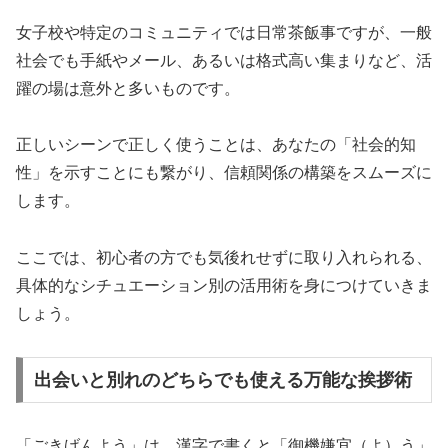
女子校や特定のコミュニティでは日常茶飯事ですが、一般
社会でも手紙やメール、あるいは格式高い集まりなど、活
躍の場は意外と多いものです。
正しいシーンで正しく使うことは、あなたの「社会的知
性」を示すことにも繋がり、信頼関係の構築をスムーズに
します。
ここでは、初心者の方でも気後れせずに取り入れられる、
具体的なシチュエーション別の活用術を身につけていきま
しょう。
出会いと別れのどちらでも使える万能な挨拶術
「ごきげんよう」は、漢字で書くと「御機嫌宜（よ）う」