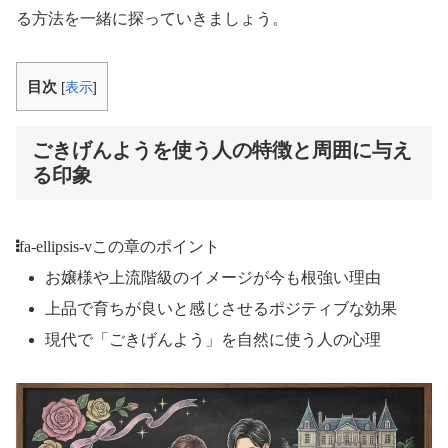
る方法を一緒に探っていきましょう。
目次
[
表示
]
ごきげんようを使う人の特徴と周囲に与え
る印象
fa-ellipsis-v
この章のポイント
お嬢様や上流階級のイメージが今も根強い理由
上品で育ちが良いと感じさせるポジティブな効果
現代で「ごきげんよう」を自然に使う人の心理