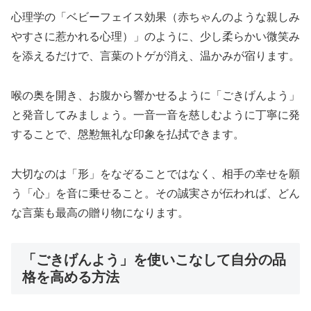
心理学の「ベビーフェイス効果（赤ちゃんのような親しみ
やすさに惹かれる心理）」のように、少し柔らかい微笑み
を添えるだけで、言葉のトゲが消え、温かみが宿ります。
喉の奥を開き、お腹から響かせるように「ごきげんよう」
と発音してみましょう。一音一音を慈しむように丁寧に発
することで、慇懃無礼な印象を払拭できます。
大切なのは「形」をなぞることではなく、相手の幸せを願
う「心」を音に乗せること。その誠実さが伝われば、どん
な言葉も最高の贈り物になります。
「ごきげんよう」を使いこなして自分の品
格を高める方法