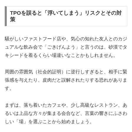
TPOを誤ると「浮いてしまう」リスクとその対
策
騒がしいファストフード店や、気心の知れた友人とのカジ
ュアルな飲み会で「ごきげんよう」と言うのは、砂漠でタ
キシードを着るくらい場違いなことかもしれません。
周囲の雰囲気（社会的証明）に逆行しすぎると、相手に緊
張感を与えたり、皮肉だと誤解されたりする恐れがありま
す。
まずは、落ち着いたカフェや、少し高級なレストラン、あ
るいは上品な方々が集まる会合など、言葉の響きにふさわ
しい「場」を選ぶことから始めましょう。