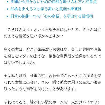
周囲から浮かないための自然な取り入れ方と注意点
品格を支える立ち振る舞いと笑顔の重要性
日常の挨拶一つで「心の余裕」を演出する習慣術
「ごきげんよう」という言葉を耳にしたとき、皆さんはど
のような情景を思い浮かべますか？
多くの方は、どこか気品漂うお嬢様や、美しい庭園でお茶
を楽しむマダムのような、優雅な世界観を想像されるので
はないでしょうか。
実は私も以前、仕事の打ち合わせでさらっとこの挨拶を使
われた女性に出会い、その一瞬で彼女の周りの空気が澄み
渡ったような衝撃を受けたことがあります。
それはまるで、騒がしい駅のホームで一人だけバイオリン