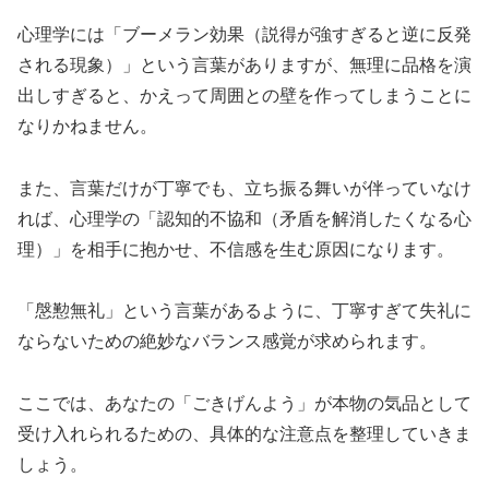
心理学には「ブーメラン効果（説得が強すぎると逆に反発
される現象）」という言葉がありますが、無理に品格を演
出しすぎると、かえって周囲との壁を作ってしまうことに
なりかねません。
また、言葉だけが丁寧でも、立ち振る舞いが伴っていなけ
れば、心理学の「認知的不協和（矛盾を解消したくなる心
理）」を相手に抱かせ、不信感を生む原因になります。
「慇懃無礼」という言葉があるように、丁寧すぎて失礼に
ならないための絶妙なバランス感覚が求められます。
ここでは、あなたの「ごきげんよう」が本物の気品として
受け入れられるための、具体的な注意点を整理していきま
しょう。