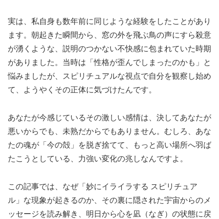
実は、私自身も数年前に同じような経験をしたことがあり
ます。朝起きた瞬間から、窓の外を飛ぶ鳥の声にすら殺意
が湧くような、説明のつかない不快感に包まれていた時期
がありました。当時は「性格が歪んでしまったのかも」と
悩みましたが、スピリチュアルな視点で自分を観察し始め
て、ようやくその正体に気づけたんです。
あなたが今感じているその激しい感情は、決してあなたが
悪いからでも、未熟だからでもありません。むしろ、あな
たの魂が「今の殻」を脱ぎ捨てて、もっと高い場所へ羽ば
たこうとしている、力強い変化の兆しなんですよ。
この記事では、なぜ「妙にイライラする スピリチュア
ル」な現象が起きるのか、その裏に隠された宇宙からのメ
ッセージを読み解き、明日から心を凪（なぎ）の状態に戻