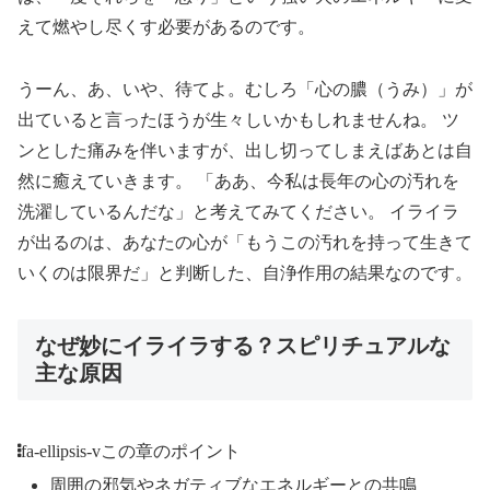
えて燃やし尽くす必要があるのです。
うーん、あ、いや、待てよ。むしろ「心の膿（うみ）」が
出ていると言ったほうが生々しいかもしれませんね。 ツ
ンとした痛みを伴いますが、出し切ってしまえばあとは自
然に癒えていきます。 「ああ、今私は長年の心の汚れを
洗濯しているんだな」と考えてみてください。
イライラ
が出るのは、あなたの心が「もうこの汚れを持って生きて
いくのは限界だ」と判断した、自浄作用の結果
なのです。
なぜ妙にイライラする？スピリチュアルな
主な原因
fa-ellipsis-v
この章のポイント
周囲の邪気やネガティブなエネルギーとの共鳴