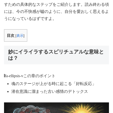
すための具体的なステップをご紹介します。読み終わる頃
には、今の不快感が嘘のように、自分を愛おしく思えるよ
うになっているはずですよ。
目次
[
表示
]
妙にイライラするスピリチュアルな意味と
は？
fa-ellipsis-v
この章のポイント
魂のステージが上がる時に起こる「好転反応」
潜在意識に溜まった古い感情のデトックス