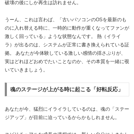
破壊の後にしか再生は訪れません。
うーん、これは言わば、
「古いパソコンのOSを最新のも
のに入れ替える時に、一時的に動作が重くなってファンが
激しく回っている」ような状態
なんです。 熱（イライ
ラ）が出るのは、システムが正常に書き換えられている証
拠。 あなたが今体験している激しい感情の揺さぶりが、
実はどれほどおめでたいことなのか、その本質を一緒に覗
いていきましょう。
魂のステージが上がる時に起こる「好転反応」
あなたが今、猛烈にイライラしているのは、魂の「ステー
ジアップ」が目前に迫っているからかもしれません。