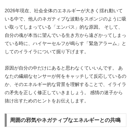
2026年現在、社会全体のエネルギーが大きく揺れ動いて
いる中で、他人のネガティブな波動をスポンジのように吸
い取ってしまっている「エンパス」的な原因。 そして、
自分の魂が本当に望んでいる生き方から遠ざかってしまっ
ている時に、ハイヤーセルフが鳴らす「緊急アラーム」と
してのイライラについて掘り下げます。
原因が自分の中だけにあると思わなくていいんです。 あ
なたの繊細なセンサーが何をキャッチして反応しているの
か、そのエネルギー的な背景を理解することで、イライラ
の矛先を正しく修正していきましょう。 感情の迷子から
抜け出すためのヒントをお伝えします。
周囲の邪気やネガティブなエネルギーとの共鳴