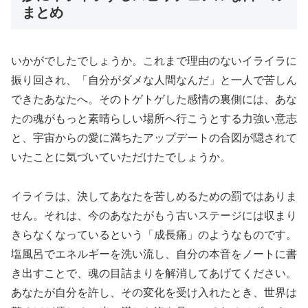
まとめ
いかがでしたでしょうか。これまで理由のないイライラに
振り回され、「自分がダメな人間なんだ」と一人で苦しん
できたあなたへ。そのトゲトゲした感情の裏側には、あな
たの魂がもっと素晴らしい場所へ行こうとする力強い意志
と、宇宙からの愛に満ちたアップデートの合図が隠されて
いたことに気づいていただけたでしょうか。
イライラは、決してあなたを苦しめるための罰ではありま
せん。それは、今のあなたがもう古いステージには収まり
きらなくなっているという「成長痛」のようなものです。
塩風呂でエネルギーを洗い流し、自分の本音をノートに書
き出すことで、魂の目詰まりを解消してあげてください。
あなたが自分を許し、その変化を受け入れたとき、世界は