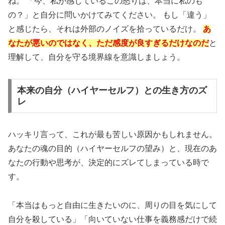
ね。 「今、私が感じているこの怒りは、本当に私のも
の？」と自分に問いかけてみてください。 もし「違う」
と感じたら、それは外部のノイズを拾っているだけ。
あ
なたが悪いのではなく、ただ感度が良すぎるだけなのだ
と
理解して、自分を守る境界線を意識しましょう。
本来の自分（ハイヤーセルフ）との生き方のズ
レ
ハッキリ言って、これが最も苦しい原因かもしれません。
あなたの魂の目的（ハイヤーセルフの望み）と、現在のあ
なたの行動や思考が、決定的にズレてしまっている時で
す。
「本当はもっと自由に生きたいのに、周りの目を気にして
自分を殺している」「向いていない仕事を義務感だけで続