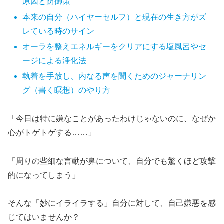
原因と防御策
本来の自分（ハイヤーセルフ）と現在の生き方がズ
レている時のサイン
オーラを整えエネルギーをクリアにする塩風呂やセ
ージによる浄化法
執着を手放し、内なる声を聞くためのジャーナリン
グ（書く瞑想）のやり方
「今日は特に嫌なことがあったわけじゃないのに、なぜか
心がトゲトゲする……」
「周りの些細な言動が鼻について、自分でも驚くほど攻撃
的になってしまう」
そんな「妙にイライラする」自分に対して、自己嫌悪を感
じてはいませんか？