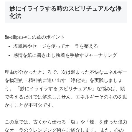
妙にイライラする時のスピリチュアルな浄
化法
fa-ellipsis-v
この章のポイント
塩風呂やセージを使ってオーラを整える
感情を紙に書き出し執着を手放すジャーナリング
理由が分かったところで、次は溜まった不快なエネルギー
を物理的・精神的に追い出す「浄化法」を実践しましょ
う。 「妙にイライラする スピリチュアル」な悩みは、頭
で考えるだけでは解決しません。エネルギーそのものを動
かすことが不可欠です。
この章では、古くから伝わる「塩」や「煙」を使った強力
なオーラのクレンジング術をご紹介します。 また、心の