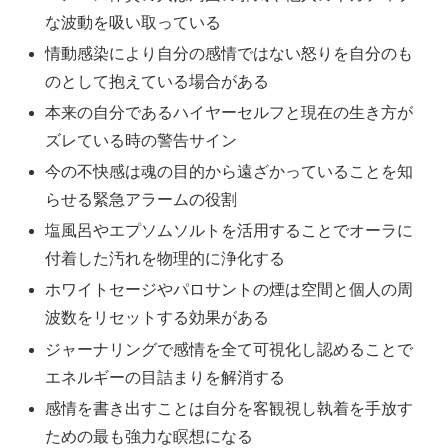
な波動を吸い取っている
情動感染により自分の感情ではない怒りを自分のも
のとして抱えている場合がある
本来の自分であるハイヤーセルフと現在の生き方が
ズレている時の警告サイン
今の不快感は魂の目的から遠ざかっていることを知
らせる緊急アラームの役割
塩風呂やエプソムソルトを活用することでオーラに
付着した汚れを物理的に浄化する
ホワイトセージやパロサントの煙は空間と個人の周
波数をリセットする効果がある
ジャーナリングで感情を全て可視化し認めることで
エネルギーの目詰まりを解消する
感情を書き出すことは自分を客観視し執着を手放す
ための最も強力な瞑想になる