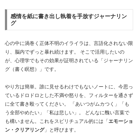
感情を紙に書き出し執着を手放すジャーナリン
グ
心の中に渦巻く正体不明のイライラは、言語化されない限
り、脳内でずっと暴れ続けます。 そこで活用したいの
が、心理学でもその効果が証明されている「ジャーナリン
グ（書く瞑想）」です。
やり方は簡単。誰に見せるわけでもないノートに、今思っ
ているドロドロとした不満や怒りを、フィルターを通さず
に全て書き殴ってください。 「あいつがムカつく」「も
う全部やめたい」「私は悲しい」。 どんなに醜い言葉で
も構いません。これをスピリチュアル的には「
エモーショ
ン・クリアリング
」と呼びます。