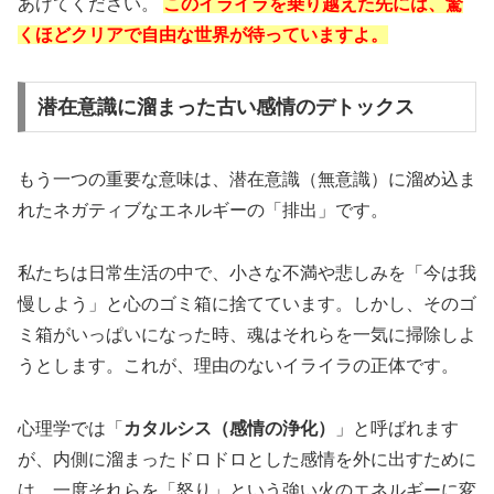
あげてください。
このイライラを乗り越えた先には、驚
くほどクリアで自由な世界が待っていますよ。
潜在意識に溜まった古い感情のデトックス
もう一つの重要な意味は、潜在意識（無意識）に溜め込ま
れたネガティブなエネルギーの「排出」です。
私たちは日常生活の中で、小さな不満や悲しみを「今は我
慢しよう」と心のゴミ箱に捨てています。しかし、そのゴ
ミ箱がいっぱいになった時、魂はそれらを一気に掃除しよ
うとします。これが、理由のないイライラの正体です。
心理学では「
カタルシス（感情の浄化）
」と呼ばれます
が、内側に溜まったドロドロとした感情を外に出すために
は、一度それらを「怒り」という強い火のエネルギーに変