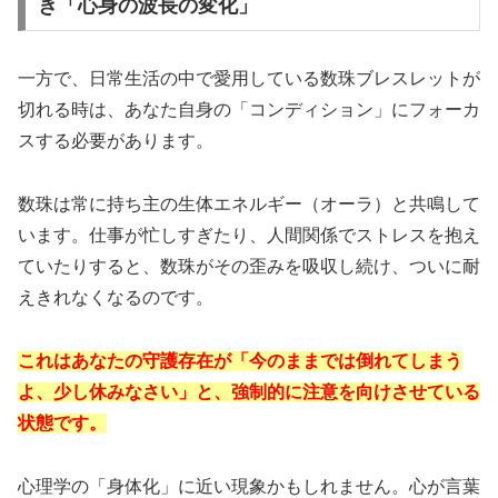
き「心身の波長の変化」
一方で、日常生活の中で愛用している数珠ブレスレットが
切れる時は、あなた自身の「コンディション」にフォーカ
スする必要があります。
数珠は常に持ち主の生体エネルギー（オーラ）と共鳴して
います。仕事が忙しすぎたり、人間関係でストレスを抱え
ていたりすると、数珠がその歪みを吸収し続け、ついに耐
えきれなくなるのです。
これはあなたの守護存在が「今のままでは倒れてしまう
よ、少し休みなさい」と、強制的に注意を向けさせている
状態です。
心理学の「身体化」に近い現象かもしれません。心が言葉