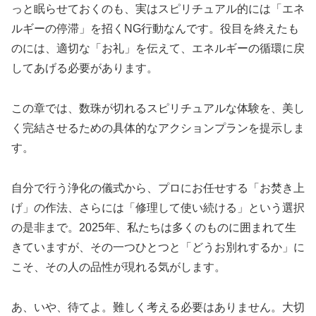
っと眠らせておくのも、実はスピリチュアル的には「エネ
ルギーの停滞」を招くNG行動なんです。役目を終えたも
のには、適切な「お礼」を伝えて、エネルギーの循環に戻
してあげる必要があります。
この章では、数珠が切れるスピリチュアルな体験を、美し
く完結させるための具体的なアクションプランを提示しま
す。
自分で行う浄化の儀式から、プロにお任せする「お焚き上
げ」の作法、さらには「修理して使い続ける」という選択
の是非まで。2025年、私たちは多くのものに囲まれて生
きていますが、その一つひとつと「どうお別れするか」に
こそ、その人の品性が現れる気がします。
あ、いや、待てよ。難しく考える必要はありません。大切