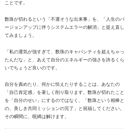
ことです。
数珠が切れるという「不運そうな出来事」を、
「人生のバ
ージョンアップに伴うシステムエラーの解消」
と捉え直し
てみましょう。
「私の運気が強すぎて、数珠のキャパシティを超えちゃっ
たんだな」と、あえて自分のエネルギーの強さを誇るくら
いでちょうど良いのです。
自分を責めたり、何かに怯えたりすることは、あなたの
「自己肯定感」を著しく削り取ります。数珠が切れたこと
を「自分のせい」にするのではなく、「数珠という相棒と
の、美しき共同ミッションの完了」と祝福してください。
その瞬間に、呪縛は解けます。