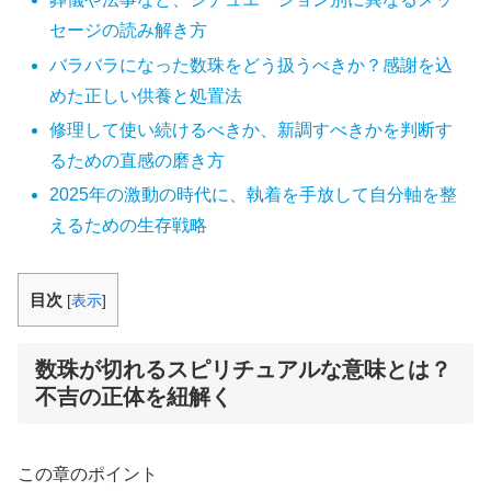
セージの読み解き方
バラバラになった数珠をどう扱うべきか？感謝を込
めた正しい供養と処置法
修理して使い続けるべきか、新調すべきかを判断す
るための直感の磨き方
2025年の激動の時代に、執着を手放して自分軸を整
えるための生存戦略
目次
[
表示
]
数珠が切れるスピリチュアルな意味とは？
不吉の正体を紐解く
この章のポイント