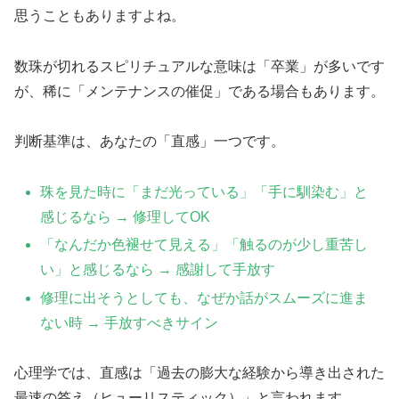
思うこともありますよね。
数珠が切れるスピリチュアルな意味は「卒業」が多いです
が、稀に「メンテナンスの催促」である場合もあります。
判断基準は、あなたの「直感」一つです。
珠を見た時に「まだ光っている」「手に馴染む」と
感じるなら → 修理してOK
「なんだか色褪せて見える」「触るのが少し重苦し
い」と感じるなら → 感謝して手放す
修理に出そうとしても、なぜか話がスムーズに進ま
ない時 → 手放すべきサイン
心理学では、直感は「過去の膨大な経験から導き出された
最速の答え（ヒューリスティック）」と言われます。