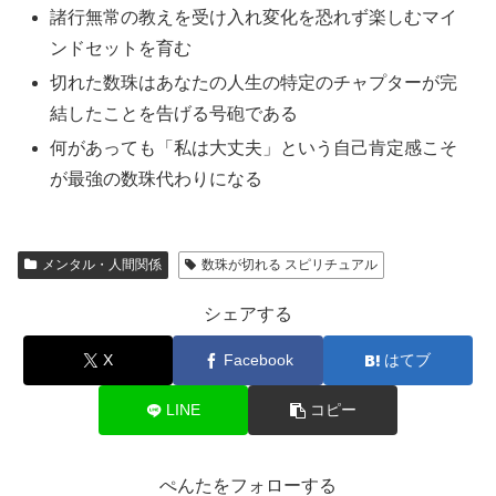
諸行無常の教えを受け入れ変化を恐れず楽しむマイ
ンドセットを育む
切れた数珠はあなたの人生の特定のチャプターが完
結したことを告げる号砲である
何があっても「私は大丈夫」という自己肯定感こそ
が最強の数珠代わりになる
メンタル・人間関係
数珠が切れる スピリチュアル
シェアする
X
Facebook
はてブ
LINE
コピー
ぺんたをフォローする