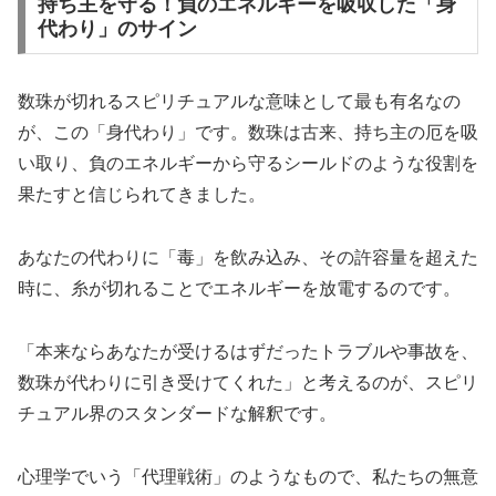
持ち主を守る！負のエネルギーを吸収した「身
代わり」のサイン
数珠が切れるスピリチュアルな意味として最も有名なの
が、この「身代わり」です。数珠は古来、持ち主の厄を吸
い取り、負のエネルギーから守るシールドのような役割を
果たすと信じられてきました。
あなたの代わりに「毒」を飲み込み、その許容量を超えた
時に、糸が切れることでエネルギーを放電するのです。
「本来ならあなたが受けるはずだったトラブルや事故を、
数珠が代わりに引き受けてくれた」
と考えるのが、スピリ
チュアル界のスタンダードな解釈です。
心理学でいう「代理戦術」のようなもので、私たちの無意