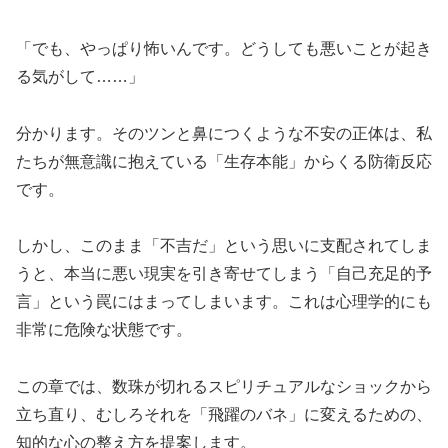
「でも、やっぱり怖いんです。どうしても悪いことが起き
る気がして……」
分かります。そのツンと鼻につくような不安の正体は、私
たちが無意識に抱えている「生存本能」からくる防衛反応
です。
しかし、このまま「不吉だ」という思いに支配されてしま
うと、本当に悪い現実を引き寄せてしまう「自己充足的予
言」という罠にはまってしまいます。これは心理学的にも
非常に危険な状態です。
この章では、数珠が切れるスピリチュアルなショックから
立ち直り、むしろそれを「飛躍のバネ」に変えるための、
知的な心の整え方を提案します。