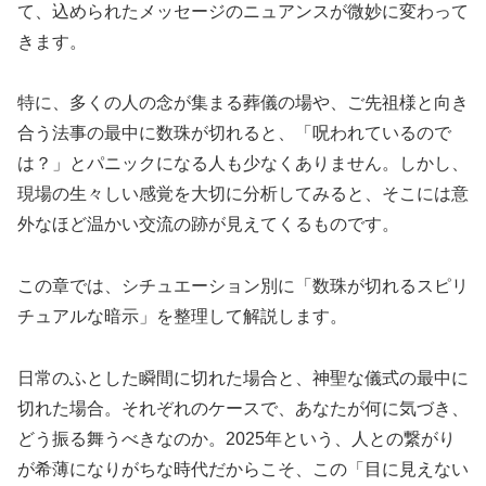
て、込められたメッセージのニュアンスが微妙に変わって
きます。
特に、多くの人の念が集まる葬儀の場や、ご先祖様と向き
合う法事の最中に数珠が切れると、「呪われているので
は？」とパニックになる人も少なくありません。しかし、
現場の生々しい感覚を大切に分析してみると、そこには意
外なほど温かい交流の跡が見えてくるものです。
この章では、シチュエーション別に「数珠が切れるスピリ
チュアルな暗示」を整理して解説します。
日常のふとした瞬間に切れた場合と、神聖な儀式の最中に
切れた場合。それぞれのケースで、あなたが何に気づき、
どう振る舞うべきなのか。2025年という、人との繋がり
が希薄になりがちな時代だからこそ、この「目に見えない