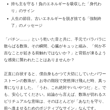
持ち主を守る！負のエネルギーを吸収した「身代わ
り」のサイン
人生の節目。古いエネルギーを脱ぎ捨てる「強制終
了」のメッセージ
「パチン……」という乾いた音と共に、手元でバラバラに
散らばる数珠。その瞬間、心臓がキュッと縮み、「何か不
吉なことが起きる前触れではないか？」と背筋が凍るよう
な感覚に襲われたことはありませんか？
正直に白状すると、僕自身もかつて大切にしていたパワー
ストーンの数珠が、お寺の階段で突然弾け飛んだ時、真っ
青になりました。「うわ、これ絶対ヤバいやつだ」と。で
も、安心してください。結論から言えば、数珠が切れるス
ピリチュアルな意味は、そのほとんどが「あなたを守り、
前へ進ませるためのポジティブなサイン」なんです。