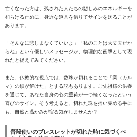
亡くなった方は、残された人たちの悲しみのエネルギーを
和らげるために、身近な道具を借りてサインを送ることが
あります。
「そんなに悲しまなくていいよ」「私のことは大丈夫だか
らね」という優しいメッセージが、物理的な衝撃として現
れた
と捉えてみてください。
また、仏教的な視点では、数珠が切れることで「業（カル
マ）の鎖が解けた」とする説もあります。ご先祖様の供養
を通じて、あなた自身の心の重荷が一つ軽くなったという
喜びのサイン。そう考えると、切れた珠を拾い集める手に
も、自然と温かみが宿る気がしませんか？
普段使いのブレスレットが切れた時に気づくべ