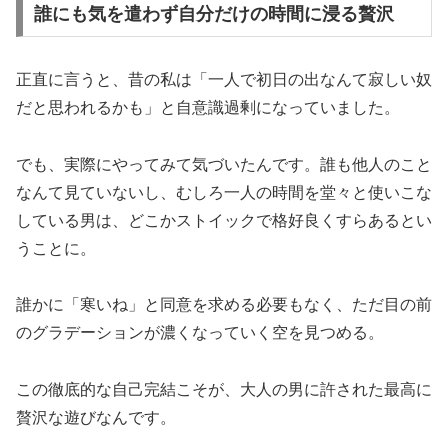
誰にも気を遣わず自分だけの時間に浸る贅沢
正直に言うと、昔の私は「一人で初日の出なんて寂しい奴
だと思われるかも」と自意識過剰になっていました。
でも、実際にやってみて気づいたんです。誰も他人のこと
なんて見ていないし、むしろ一人の時間を堂々と使いこな
している男は、どこかストイックで格好良くすらあるとい
うことに。
誰かに「寒いね」と同意を求める必要もなく、ただ目の前
のグラデーションが濃くなっていく空を見つめる。
この徹底的な自己完結こそが、大人の男に許された最高に
贅沢な遊びなんです。