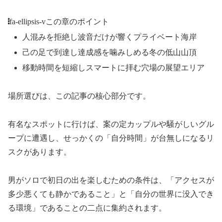
fa-ellipsis-v
この章のポイント
人混みを拒絶し波音だけが響くプライベート海岸
己の足で到達し達成感を噛みしめる冬の低山山頂
移動時間を短縮しスマートに拝む穴場の展望エリア
場所選びは、この記事の核心部分です。
有名なスポットに行けば、案の定カップルや騒がしいグル
ープに遭遇し、せっかくの「自分時間」が台無しになるリ
スクがあります。
男がソロで初日の出を楽しむための条件は、「アクセスが
多少悪くても静かであること」と「自分の世界に没入でき
る環境」であることの二点に集約されます。