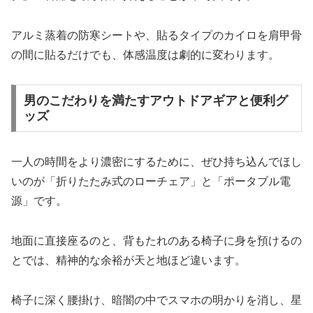
アルミ蒸着の防寒シートや、貼るタイプのカイロを肩甲骨
の間に貼るだけでも、体感温度は劇的に変わります。
男のこだわりを満たすアウトドアギアと便利グ
ッズ
一人の時間をより濃密にするために、ぜひ持ち込んでほし
いのが「折りたたみ式のローチェア」と「ポータブル電
源」です。
地面に直接座るのと、背もたれのある椅子に身を預けるの
とでは、精神的な余裕が天と地ほど違います。
椅子に深く腰掛け、暗闇の中でスマホの明かりを消し、星