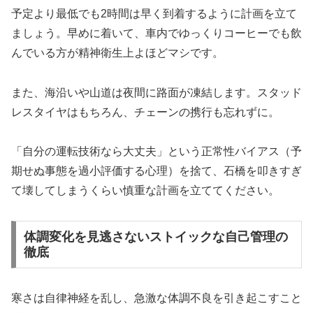
予定より最低でも2時間は早く到着するように計画を立て
ましょう。早めに着いて、車内でゆっくりコーヒーでも飲
んでいる方が精神衛生上よほどマシです。
また、海沿いや山道は夜間に路面が凍結します。スタッド
レスタイヤはもちろん、チェーンの携行も忘れずに。
「自分の運転技術なら大丈夫」という正常性バイアス（予
期せぬ事態を過小評価する心理）を捨て、石橋を叩きすぎ
て壊してしまうくらい慎重な計画を立ててください。
体調変化を見逃さないストイックな自己管理の
徹底
寒さは自律神経を乱し、急激な体調不良を引き起こすこと