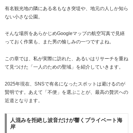
有名観光地の隣にある名もなき突堤や、地元の人しか知ら
ない小さな公園。
そんな場所をあらかじめGoogleマップの航空写真で見繕
っておく作業も、また男の愉しみの一つですよね。
この章では、私が実際に訪れた、あるいはリサーチを重ね
て見つけた「一人のための聖域」を紹介していきます。
2025年現在、SNSで有名になったスポットは避けるのが
賢明です。あえて「不便」を選ぶことが、最高の贅沢への
近道となります。
人混みを拒絶し波音だけが響くプライベート海
岸