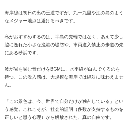
海岸線は初日の出の王道ですが、九十九里や江の島のよう
なメジャー地点は避けるべきです。
私がおすすめするのは、半島の先端ではなく、あえて少し
脇に逸れた小さな漁港の堤防や、車両進入禁止の歩道の先
にある砂浜です。
波が岩を噛む音だけをBGMに、水平線が白んでくるのを
待つ。この没入感は、大規模な海岸では絶対に味わえませ
ん。
「この景色は、今、世界で自分だけが独占している」とい
う感覚。これこそが、社会的証明（多数が支持するものを
正しいと思う心理）から解放された、真の自由です。