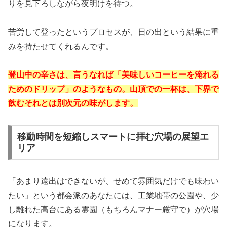
りを見下ろしながら夜明けを待つ。
苦労して登ったというプロセスが、日の出という結果に重
みを持たせてくれるんです。
登山中の辛さは、言うなれば「美味しいコーヒーを淹れる
ためのドリップ」のようなもの。山頂での一杯は、下界で
飲むそれとは別次元の味がします。
移動時間を短縮しスマートに拝む穴場の展望エ
リア
「あまり遠出はできないが、せめて雰囲気だけでも味わい
たい」という都会派のあなたには、工業地帯の公園や、少
し離れた高台にある霊園（もちろんマナー厳守で）が穴場
になります。