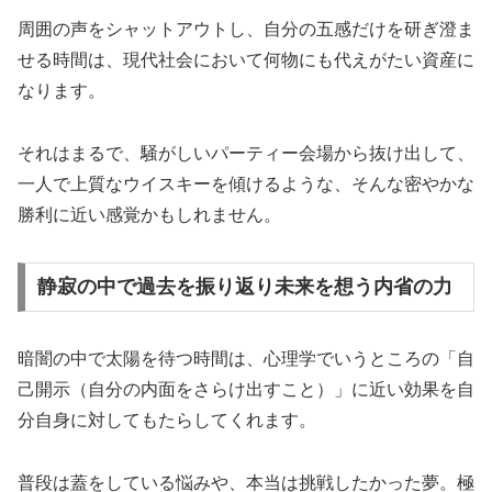
周囲の声をシャットアウトし、自分の五感だけを研ぎ澄ま
せる時間は、現代社会において何物にも代えがたい資産に
なります。
それはまるで、騒がしいパーティー会場から抜け出して、
一人で上質なウイスキーを傾けるような、そんな密やかな
勝利に近い感覚かもしれません。
静寂の中で過去を振り返り未来を想う内省の力
暗闇の中で太陽を待つ時間は、心理学でいうところの「自
己開示（自分の内面をさらけ出すこと）」に近い効果を自
分自身に対してもたらしてくれます。
普段は蓋をしている悩みや、本当は挑戦したかった夢。極