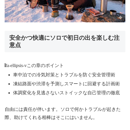
安全かつ快適にソロで初日の出を楽しむ注
意点
fa-ellipsis-v
この章のポイント
車中泊での冷気対策とトラブルを防ぐ安全管理術
凍結路面や渋滞を予測しスマートに回避する計画術
体調変化を見逃さないストイックな自己管理の徹底
自由には責任が伴います。ソロで何かトラブルが起きた
際、助けてくれる相棒はそこにはいません。