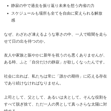
静寂の中で過去を振り返り未来を想う内省の力
スケジュールも場所も全てを自由に変えられる解放
感
なぜ、わざわざ凍えるような寒さの中、一人で暗闇を走ら
せて日の出を待つのか。
友人や家族と賑やかに新年を祝うのも悪くありませんが、
ある時、ふと「自分だけの静寂」が欲しくなったんです。
社会に出れば、私たちは常に「誰かの期待」に応える存在
であり続けなければなりません。
上司として、父として、あるいは夫として。そんな役割を
すべて脱ぎ捨て、ただ一人の男として真っさらな太陽に対