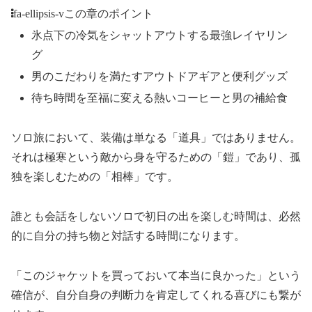
fa-ellipsis-v
この章のポイント
氷点下の冷気をシャットアウトする最強レイヤリン
グ
男のこだわりを満たすアウトドアギアと便利グッズ
待ち時間を至福に変える熱いコーヒーと男の補給食
ソロ旅において、装備は単なる「道具」ではありません。
それは極寒という敵から身を守るための「鎧」であり、孤
独を楽しむための「相棒」です。
誰とも会話をしないソロで初日の出を楽しむ時間は、必然
的に自分の持ち物と対話する時間になります。
「このジャケットを買っておいて本当に良かった」という
確信が、自分自身の判断力を肯定してくれる喜びにも繋が