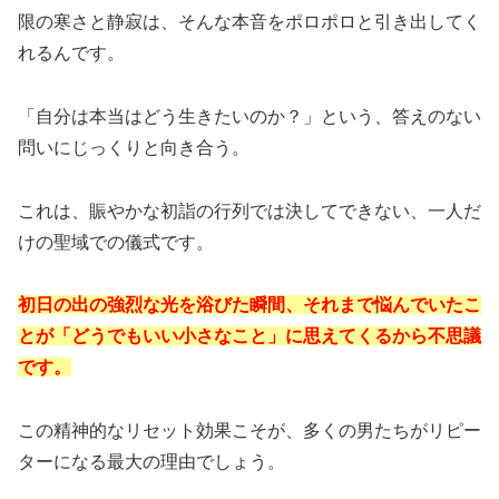
限の寒さと静寂は、そんな本音をポロポロと引き出してく
れるんです。
「自分は本当はどう生きたいのか？」という、答えのない
問いにじっくりと向き合う。
これは、賑やかな初詣の行列では決してできない、一人だ
けの聖域での儀式です。
初日の出の強烈な光を浴びた瞬間、それまで悩んでいたこ
とが「どうでもいい小さなこと」に思えてくるから不思議
です。
この精神的なリセット効果こそが、多くの男たちがリピー
ターになる最大の理由でしょう。