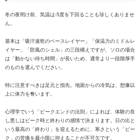
冬の夜明け前、気温は-5度を下回ることも珍しくありませ
ん。
基本は「吸汗速乾のベースレイヤー」「保温力のミドルレ
イヤー」「防風のシェル」の三段構えですが、ソロの場合
は「動かない待ち時間」が長いため、通常より一段階厚手
のものを選んでください。
特に注意すべきは足元と指先。地面からの冷気は、想像以
上に体力を奪います。
心理学でいう「ピークエンドの法則」によれば、体験の良
し悪しはピーク時と終わりの感情で決まります。日の出と
いう最高の「終わり」を迎えるために、寒さという「ピー
ク」の苦痛を最小限に抑えることが不可欠です。