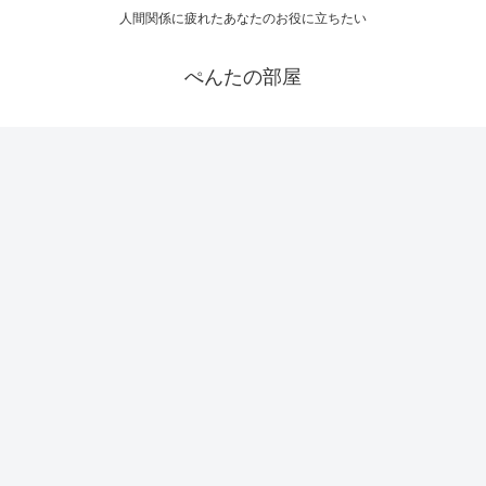
人間関係に疲れたあなたのお役に立ちたい
ぺんたの部屋