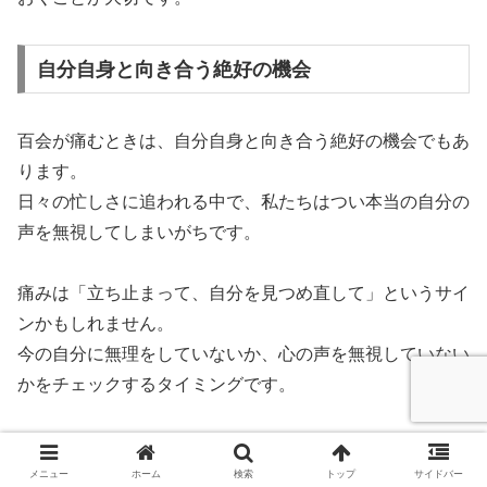
自分自身と向き合う絶好の機会
百会が痛むときは、自分自身と向き合う絶好の機会でもあ
ります。
日々の忙しさに追われる中で、私たちはつい本当の自分の
声を無視してしまいがちです。
痛みは「立ち止まって、自分を見つめ直して」というサイ
ンかもしれません。
今の自分に無理をしていないか、心の声を無視していない
かをチェックするタイミングです。
ノートに思いを書き出したり、静かな時間を作って自分に
問いかけたりしてみましょう。
メニュー
ホーム
検索
トップ
サイドバー