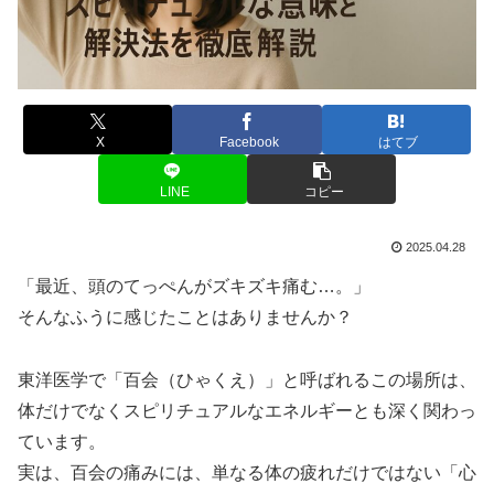
X
Facebook
はてブ
LINE
コピー
2025.04.28
「最近、頭のてっぺんがズキズキ痛む…。」
そんなふうに感じたことはありませんか？
東洋医学で「百会（ひゃくえ）」と呼ばれるこの場所は、
体だけでなくスピリチュアルなエネルギーとも深く関わっ
ています。
実は、百会の痛みには、単なる体の疲れだけではない「心