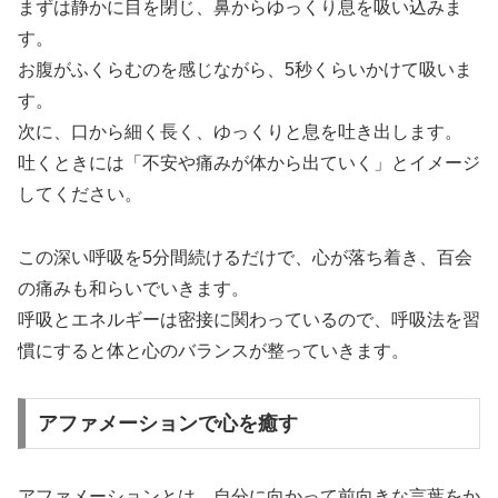
まずは静かに目を閉じ、鼻からゆっくり息を吸い込みま
す。
お腹がふくらむのを感じながら、5秒くらいかけて吸いま
す。
次に、口から細く長く、ゆっくりと息を吐き出します。
吐くときには「不安や痛みが体から出ていく」とイメージ
してください。
この深い呼吸を5分間続けるだけで、心が落ち着き、百会
の痛みも和らいでいきます。
呼吸とエネルギーは密接に関わっているので、呼吸法を習
慣にすると体と心のバランスが整っていきます。
アファメーションで心を癒す
アファメーションとは、自分に向かって前向きな言葉をか