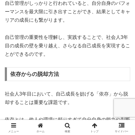
自己管理がしっかりと行われていると、自分自身のパフォ
ーマンスを最大限に引き出すことができ、結果としてキャ
リアの成長にも繋がります。
自己管理の重要性を理解し、実践することで、社会人3年
目の成長の壁を乗り越え、さらなる自己成長を実現するこ
とができるのです。
依存からの脱却方法
社会人3年目において、自己成長を妨げる「依存」から脱
却することは重要な課題です。
依存とは、他人や環境に頼りすぎて自分自身の能力や判断
力を発揮できない状態を指します。
メニュー
ホーム
検索
トップ
サイドバー