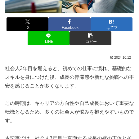
X
Facebook
はてブ
LINE
コピー
2024.10.12
社会人3年目を迎えると、初めての仕事に慣れ、基礎的な
スキルを身につけた後、成長の停滞感や新たな挑戦への不
安を感じることが多くなります。
この時期は、キャリアの方向性や自己成長において重要な
転機となるため、多くの社会人が悩みを抱えやすいもので
す。
本記事では、社会人3年目に直面する成長の壁の正体とそ