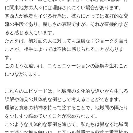
に関東地方の人々には理解されにくい場合があります。
関西人が他者をイジる行為は、彼らにとっては友好的な交
流の手段であり、親しさの表現ですが、それが直接的すぎ
ると感じる人もいます。
たとえば、初対面の人に対しても遠慮なくジョークを言う
ことが、相手によっては不快に感じられることがありま
す。
このような違いは、コミュニケーションの誤解を生むこと
につながります。
これらのエピソードは、地域間の文化的な違いから生じる
誤解や偏見の具体的な例として考えることができます。
理解と寛容の精神を持って接することで、地域間の隔たり
を少しずつ縮めていくことが求められます。
このような具体的な事例を通じて、私たちは異なる地域間
での適切な振る舞いや、お互いを尊重する態度の重要性を