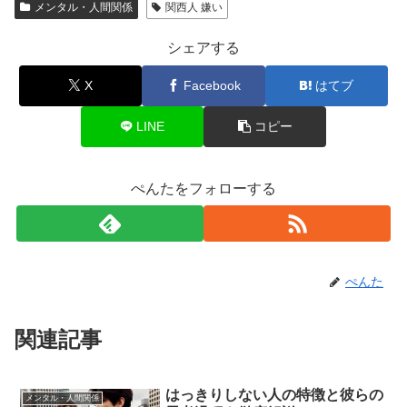
メンタル・人間関係
関西人 嫌い
シェアする
X
Facebook
はてブ
LINE
コピー
ぺんたをフォローする
ぺんた
関連記事
はっきりしない人の特徴と彼らの
メンタル・人間関係