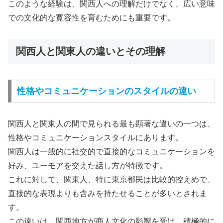
このような経験は、関西人への理解だけでなく、広い意味
での文化的な寛容性を育むためにも重要です。
関西人と関東人の違いとその理解
性格やコミュニケーションのスタイルの違い
関西人と関東人の間で見られる最も顕著な違いの一つは、
性格やコミュニケーションスタイルにあります。
関西人は一般的に社交的で直接的なコミュニケーションを
好み、ユーモアを交えた話し方が特徴です。
これに対して、関東人、特に東京都民は比較的控えめで、
直接的な表現よりも含みを持たせることが多いとされま
す。
この違いは、関西地方が商人文化の影響を受け、積極的に